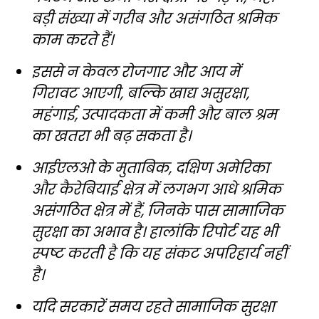
बड़ी संख्या में गरीब और असंगठित श्रमिक
काम करते हैं।
इससे न केवल रोजगार और आय में
गिरावट आएगी, बल्कि खाद्य असुरक्षा,
महंगाई, उत्पादकता में कमी और बाल श्रम
का खतरा भी बढ़ सकता है।
आईएलओ के मुताबिक, दक्षिण अमेरिका
और कैरेबियाई क्षेत्र में लगभग आधे श्रमिक
असंगठित क्षेत्र में हैं, जिनके पास सामाजिक
सुरक्षा का अभाव है। हालांकि रिपोर्ट यह भी
स्पष्ट करती है कि यह संकट अपरिहार्य नहीं
है।
यदि सरकारें समय रहते सामाजिक सुरक्षा