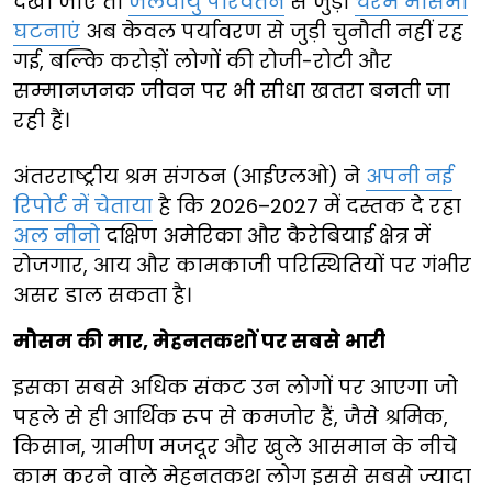
देखा जाए तो
जलवायु परिवर्तन
से जुड़ी
चरम मौसमी
घटनाएं
अब केवल पर्यावरण से जुड़ी चुनौती नहीं रह
गई, बल्कि करोड़ों लोगों की रोजी-रोटी और
सम्मानजनक जीवन पर भी सीधा खतरा बनती जा
रही हैं।
अंतरराष्ट्रीय श्रम संगठन (आईएलओ) ने
अपनी नई
रिपोर्ट में चेताया
है कि 2026–2027 में दस्तक दे रहा
अल नीनो
दक्षिण अमेरिका और कैरेबियाई क्षेत्र में
रोजगार, आय और कामकाजी परिस्थितियों पर गंभीर
असर डाल सकता है।
मौसम की मार, मेहनतकशों पर सबसे भारी
इसका सबसे अधिक संकट उन लोगों पर आएगा जो
पहले से ही आर्थिक रूप से कमजोर हैं, जैसे श्रमिक,
किसान, ग्रामीण मजदूर और खुले आसमान के नीचे
काम करने वाले मेहनतकश लोग इससे सबसे ज्यादा