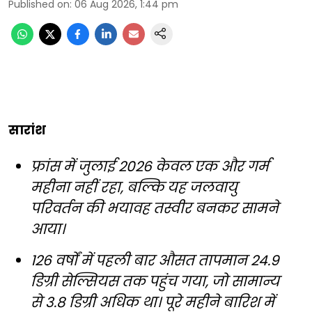
Published on
:
06 Aug 2026, 1:44 pm
सारांश
फ्रांस में जुलाई 2026 केवल एक और गर्म
महीना नहीं रहा, बल्कि यह जलवायु
परिवर्तन की भयावह तस्वीर बनकर सामने
आया।
126 वर्षों में पहली बार औसत तापमान 24.9
डिग्री सेल्सियस तक पहुंच गया, जो सामान्य
से 3.8 डिग्री अधिक था। पूरे महीने बारिश में