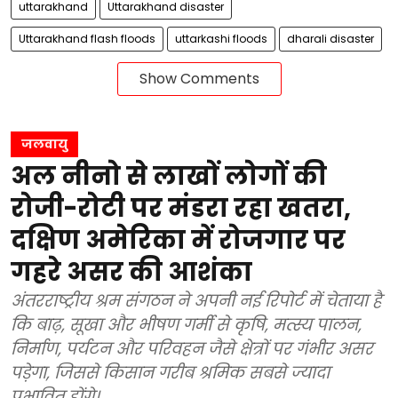
uttarakhand
Uttarakhand disaster
Uttarakhand flash floods
uttarkashi floods
dharali disaster
Show Comments
जलवायु
अल नीनो से लाखों लोगों की
रोजी-रोटी पर मंडरा रहा खतरा,
दक्षिण अमेरिका में रोजगार पर
गहरे असर की आशंका
अंतरराष्ट्रीय श्रम संगठन ने अपनी नई रिपोर्ट में चेताया है
कि बाढ़, सूखा और भीषण गर्मी से कृषि, मत्स्य पालन,
निर्माण, पर्यटन और परिवहन जैसे क्षेत्रों पर गंभीर असर
पड़ेगा, जिससे किसान गरीब श्रमिक सबसे ज्यादा
प्रभावित होंगे।