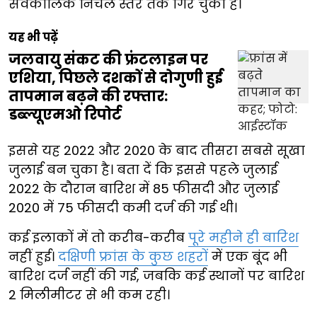
सर्वकालिक निचले स्तर तक गिर चुकी है।
यह भी पढ़ें
जलवायु संकट की फ्रंटलाइन पर
एशिया, पिछले दशकों से दोगुणी हुई
तापमान बढ़ने की रफ्तार:
डब्ल्यूएमओ रिपोर्ट
इससे यह 2022 और 2020 के बाद तीसरा सबसे सूखा
जुलाई बन चुका है। बता दें कि इससे पहले जुलाई
2022 के दौरान बारिश में 85 फीसदी और जुलाई
2020 में 75 फीसदी कमी दर्ज की गई थी।
कई इलाकों में तो करीब-करीब
पूरे महीने ही बारिश
नहीं हुई।
दक्षिणी फ्रांस के कुछ शहरों
में एक बूंद भी
बारिश दर्ज नहीं की गई, जबकि कई स्थानों पर बारिश
2 मिलीमीटर से भी कम रही।