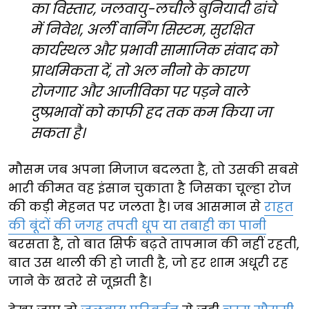
का विस्तार, जलवायु-लचीले बुनियादी ढांचे
में निवेश, अर्ली वार्निंग सिस्टम, सुरक्षित
कार्यस्थल और प्रभावी सामाजिक संवाद को
प्राथमिकता दें, तो अल नीनो के कारण
रोजगार और आजीविका पर पड़ने वाले
दुष्प्रभावों को काफी हद तक कम किया जा
सकता है।
मौसम जब अपना मिजाज बदलता है, तो उसकी सबसे
भारी कीमत वह इंसान चुकाता है जिसका चूल्हा रोज
की कड़ी मेहनत पर जलता है। जब आसमान से
राहत
की बूंदों की जगह तपती धूप या तबाही का पानी
बरसता है, तो बात सिर्फ बढ़ते तापमान की नहीं रहती,
बात उस थाली की हो जाती है, जो हर शाम अधूरी रह
जाने के खतरे से जूझती है।