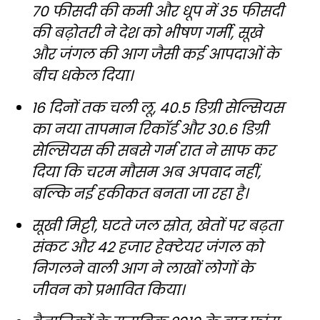
70 फीसदी की कमी और धूप में 35 फीसदी
की बढ़ोतरी ने देश को भीषण गर्मी, सूखे
और जंगल की आग जैसी कई आपदाओं के
बीच धकेल दिया।
16 दिनों तक चली लू, 40.5 डिग्री सेल्सियस
का नया तापमान रिकॉर्ड और 30.6 डिग्री
सेल्सियस की सबसे गर्म रात ने साफ कर
दिया कि चरम मौसम अब अपवाद नहीं,
बल्कि नई हकीकत बनता जा रहा है।
सूखी मिट्टी, घटते जल स्रोत, खेतों पर बढ़ता
संकट और 42 हजार हेक्टेयर जंगल को
निगलने वाली आग ने लाखों लोगों के
जीवन को प्रभावित किया।