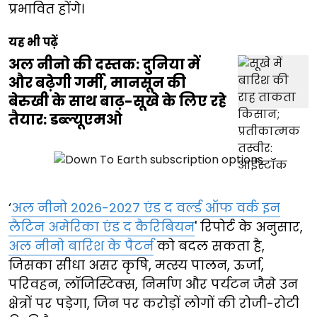
प्रभावित होंगे।
यह भी पढ़ें
अल नीनो की दस्तक: दुनिया में
और बढ़ेगी गर्मी, मानसून की
बेरुखी के साथ बाढ़-सूखे के लिए रहे
तैयार: डब्ल्यूएमओ
‘
अल नीनो 2026-2027 एंड द वर्ल्ड ऑफ वर्क इन
लैटिन अमेरिका एंड द कैरिबियन
' रिपोर्ट के अनुसार,
अल नीनो बारिश के पैटर्न
को बदल सकता है,
जिसका सीधा असर कृषि, मत्स्य पालन, ऊर्जा,
परिवहन, लॉजिस्टिक्स, निर्माण और पर्यटन जैसे उन
क्षेत्रों पर पड़ेगा, जिन पर करोड़ों लोगों की रोजी-रोटी