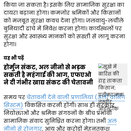
किया जा सकता है। इसके लिए सामाजिक सुरक्षा का
दायरा बढ़ाना होगा। कमजोर श्रमिकों और किसानों
को मजबूत सुरक्षा कवच देना होगा। जलवायु-लचीले
बुनियादी ढांचे में निवेश करना होगा। कार्यस्थलों पर
सुरक्षा और स्वास्थ्य मानकों को सख्ती से लागू करना
होगा।
यह भी पढ़ें
होर्मुज संकट, अल नीनो से भड़क
सकती है महंगाई की आग, एफएओ
ने दी गंभीर खाद्य संकट की चेतावनी
समय पर
चेतावनी देने वाली प्रणालियां (अर्ली वार्निंग
सिस्टम)
विकसित करनी होंगी। साथ ही सरकार,
नियोक्ताओं और श्रमिक संगठनों के बीच प्रभावी
सामाजिक संवाद सुनिश्चित करना होगा। तभी
अल
नीनो से रोजगार
, आय और करोड़ों मेहनतकश