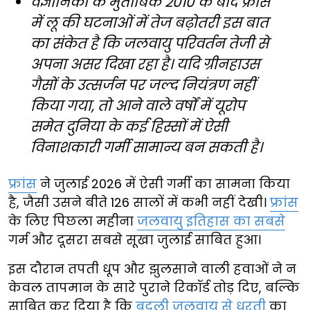
वैज्ञानिकों के मुताबिक 2010 के बाद फ्रांस
में लू की घटनाओं में तेज बढ़ोतरी इस बात
का संकेत है कि जलवायु परिवर्तन तेजी से
अपना असर दिखा रहा है। यदि ग्रीनहाउस
गैसों के उत्सर्जन पर जल्द नियंत्रण नहीं
किया गया, तो आने वाले वर्षों में यूरोप
समेत दुनिया के कई हिस्सों में ऐसी
विनाशकारी गर्मी सामान्य बन सकती है।
फ्रांस
ने जुलाई 2026 में ऐसी गर्मी का सामना किया
है, जैसी उसने बीते 126 सालों में कभी नहीं देखी।
फ्रांस
के लिए पिछला महीना
जलवायु इतिहास का सबसे
गर्म और दूसरा सबसे सूखा जुलाई साबित हुआ।
इस दौरान तपती धूप और झुलसाने वाली हवाओं ने न
केवल तापमान के सारे पुराने रिकॉर्ड तोड़ दिए, बल्कि
साबित कर दिया है कि
बदली जलवायु से धरती
का