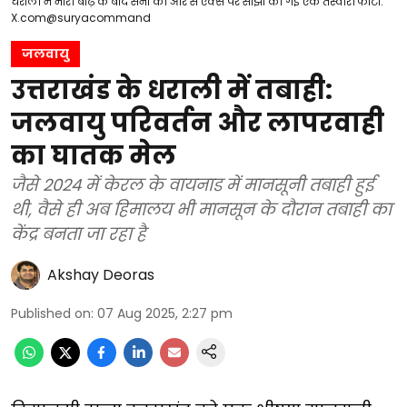
धराली में भारी बाढ़ के बाद सेना की ओर से एक्स पर साझा की गई एक तस्वीर। फोटो:
X.com@suryacommand
जलवायु
उत्तराखंड के धराली में तबाही:
जलवायु परिवर्तन और लापरवाही
का घातक मेल
जैसे 2024 में केरल के वायनाड में मानसूनी तबाही हुई
थी, वैसे ही अब हिमालय भी मानसून के दौरान तबाही का
केंद्र बनता जा रहा है
Akshay Deoras
Published on
:
07 Aug 2025, 2:27 pm