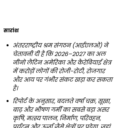
सारांश
अंतरराष्ट्रीय श्रम संगठन (आईएलओ) ने
चेतावनी दी है कि 2026–2027 का अल
नीनो लैटिन अमेरिका और कैरेबियाई क्षेत्र
में करोड़ों लोगों की रोजी-रोटी, रोजगार
और आय पर गंभीर संकट खड़ा कर सकता
है।
रिपोर्ट के अनुसार, बदलते वर्षा चक्र, सूखा,
बाढ़ और भीषण गर्मी का सबसे बड़ा असर
कृषि, मत्स्य पालन, निर्माण, परिवहन,
पर्यटन और ऊर्जा जैसे क्षेत्रों पर पड़ेगा, जहां