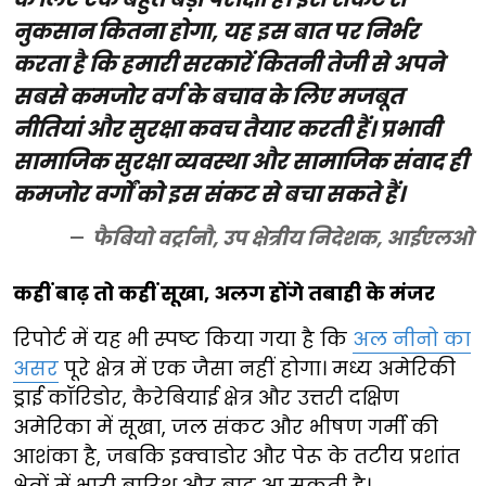
नुकसान कितना होगा, यह इस बात पर निर्भर
करता है कि हमारी सरकारें कितनी तेजी से अपने
सबसे कमजोर वर्ग के बचाव के लिए मजबूत
नीतियां और सुरक्षा कवच तैयार करती हैं। प्रभावी
सामाजिक सुरक्षा व्यवस्था और सामाजिक संवाद ही
कमजोर वर्गों को इस संकट से बचा सकते हैं।
फैबियो वर्ट्रानौ, उप क्षेत्रीय निदेशक, आईएलओ
कहीं बाढ़ तो कहीं सूखा, अलग होंगे तबाही के मंजर
रिपोर्ट में यह भी स्पष्ट किया गया है कि
अल नीनो का
असर
पूरे क्षेत्र में एक जैसा नहीं होगा। मध्य अमेरिकी
ड्राई कॉरिडोर, कैरेबियाई क्षेत्र और उत्तरी दक्षिण
अमेरिका में सूखा, जल संकट और भीषण गर्मी की
आशंका है, जबकि इक्वाडोर और पेरू के तटीय प्रशांत
क्षेत्रों में भारी बारिश और बाढ़ आ सकती है।