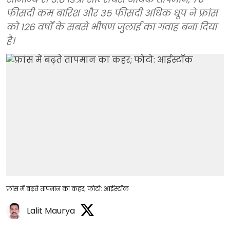
फीसदी कम बारिश और 35 फीसदी अधिक धूप ने फ्रांस
को 126 वर्षों के सबसे भीषण जुलाई का गवाह बना दिया
है।
फ्रांस में बढ़ते तापमान का कहर; फोटो: आईस्टॉक
Lalit Maurya