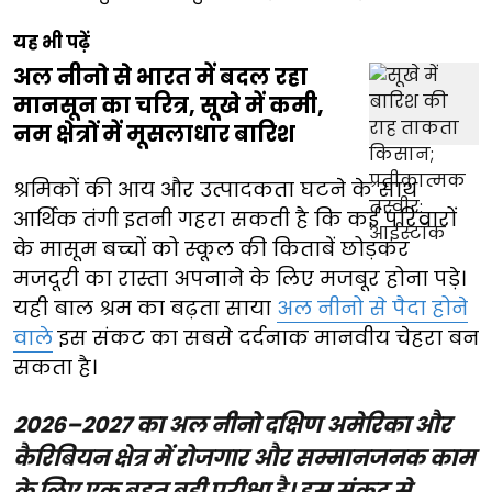
यह भी पढ़ें
अल नीनो से भारत में बदल रहा
मानसून का चरित्र, सूखे में कमी,
नम क्षेत्रों में मूसलाधार बारिश
श्रमिकों की आय और उत्पादकता घटने के साथ
आर्थिक तंगी इतनी गहरा सकती है कि कई परिवारों
के मासूम बच्चों को स्कूल की किताबें छोड़कर
मजदूरी का रास्ता अपनाने के लिए मजबूर होना पड़े।
यही बाल श्रम का बढ़ता साया
अल नीनो से पैदा होने
वाले
इस संकट का सबसे दर्दनाक मानवीय चेहरा बन
सकता है।
2026–2027 का अल नीनो दक्षिण अमेरिका और
कैरिबियन क्षेत्र में रोजगार और सम्मानजनक काम
के लिए एक बहुत बड़ी परीक्षा है। इस संकट से