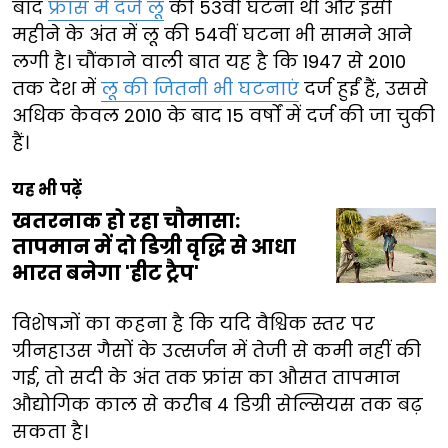
बाद
फ्रांस में दर्ज लू
की 53वीं घटना थी और इसी
महीने के अंत में लू की 54वीं घटना भी सामने आने
लगी है। चौंकाने वाली बात यह है कि 1947 से 2010
तक देश में
लू की जितनी भी घटनाएं
दर्ज हुईं हैं, उससे
अधिक केवल 2010 के बाद 15 वर्षों में दर्ज की जा चुकी
हैं।
यह भी पढ़ें
खतरनाक हो रहा चौमासा:
तापमान में दो डिग्री वृद्धि से आधा
भारत बनेगा 'हीट ट्रैप'
विशेषज्ञों का कहना है कि यदि वैश्विक स्तर पर
ग्रीनहाउस गैसों के उत्सर्जन में तेजी से कमी नहीं की
गई, तो सदी के अंत तक फ्रांस का औसत तापमान
औद्योगिक काल से करीब 4 डिग्री सेल्सियस तक बढ़
सकता है।