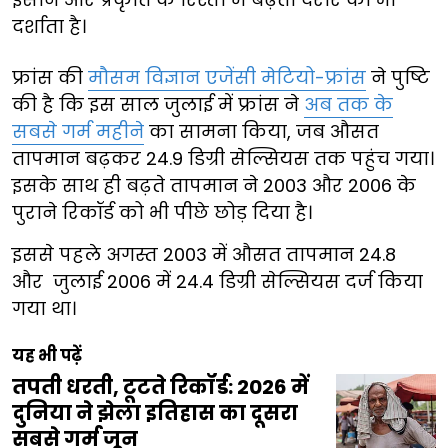
दर्शाता है।
फ्रांस की
मौसम विज्ञान एजेंसी मेटियो-फ्रांस
ने पुष्टि
की है कि इस साल जुलाई में फ्रांस ने
अब तक के
सबसे गर्म महीने
का सामना किया, जब औसत
तापमान बढ़कर 24.9 डिग्री सेल्सियस तक पहुंच गया।
इसके साथ ही बढ़ते तापमान ने 2003 और 2006 के
पुराने रिकॉर्ड को भी पीछे छोड़ दिया है।
इससे पहले अगस्त 2003 में औसत तापमान 24.8
और जुलाई 2006 में 24.4 डिग्री सेल्सियस दर्ज किया
गया था।
यह भी पढ़ें
तपती धरती, टूटते रिकॉर्ड: 2026 में
दुनिया ने झेला इतिहास का दूसरा
सबसे गर्म जून