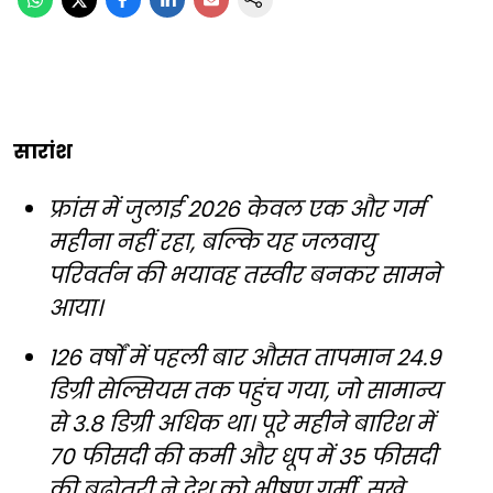
सारांश
फ्रांस में जुलाई 2026 केवल एक और गर्म
महीना नहीं रहा, बल्कि यह जलवायु
परिवर्तन की भयावह तस्वीर बनकर सामने
आया।
126 वर्षों में पहली बार औसत तापमान 24.9
डिग्री सेल्सियस तक पहुंच गया, जो सामान्य
से 3.8 डिग्री अधिक था। पूरे महीने बारिश में
70 फीसदी की कमी और धूप में 35 फीसदी
की बढ़ोतरी ने देश को भीषण गर्मी, सूखे