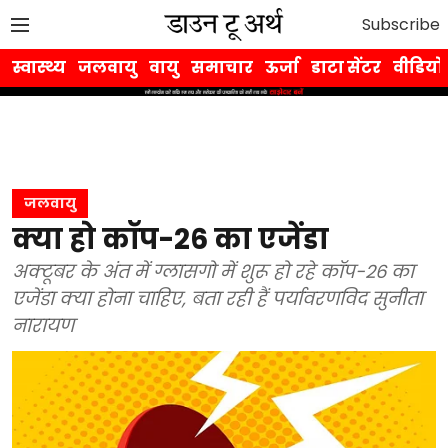
Subscribe
स्वास्थ्य
जलवायु
वायु
समाचार
ऊर्जा
डाटा सेंटर
वीडियो
जलवायु
क्या हो कॉप-26 का एजेंडा
अक्टूबर के अंत में ग्लासगो में शुरू हो रहे कॉप-26 का
एजेंडा क्या होना चाहिए, बता रही हैं पर्यावरणविद सुनीता
नारायण