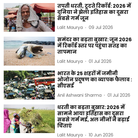
तपती धरती, टूटते रिकॉर्ड: 2026 में
दुनिया ने झेला इतिहास का दूसरा
सबसे गर्म जून
Lalit Maurya
09 Jul 2026
समंदर का बढ़ता बुखार: जून 2026
में रिकॉर्ड स्तर पर पहुंचा सतह का
तापमान
Lalit Maurya
01 Jul 2026
भारत के 25 शहरों में जमीनी
ओजोन प्रदूषण का व्यापक फैलाव :
सीएसई
Anil Ashwani Sharma
01 Jul 2026
धरती का बढ़ता बुखार: 2026 में
सामने आया इतिहास का दूसरा
सबसे गर्म मई, अल नीनों ने बढ़ाई
चिंताएं
Lalit Maurya
10 Jun 2026