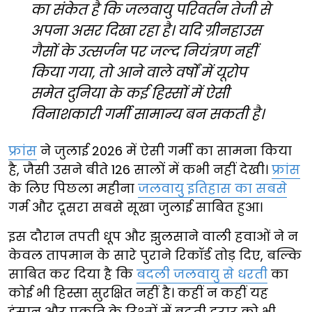
का संकेत है कि जलवायु परिवर्तन तेजी से
अपना असर दिखा रहा है। यदि ग्रीनहाउस
गैसों के उत्सर्जन पर जल्द नियंत्रण नहीं
किया गया, तो आने वाले वर्षों में यूरोप
समेत दुनिया के कई हिस्सों में ऐसी
विनाशकारी गर्मी सामान्य बन सकती है।
फ्रांस
ने जुलाई 2026 में ऐसी गर्मी का सामना किया
है, जैसी उसने बीते 126 सालों में कभी नहीं देखी।
फ्रांस
के लिए पिछला महीना
जलवायु इतिहास का सबसे
गर्म और दूसरा सबसे सूखा जुलाई साबित हुआ।
इस दौरान तपती धूप और झुलसाने वाली हवाओं ने न
केवल तापमान के सारे पुराने रिकॉर्ड तोड़ दिए, बल्कि
साबित कर दिया है कि
बदली जलवायु से धरती
का
कोई भी हिस्सा सुरक्षित नहीं है। कहीं न कहीं यह
इंसान और प्रकृति के रिश्तों में बढ़ती दरार को भी