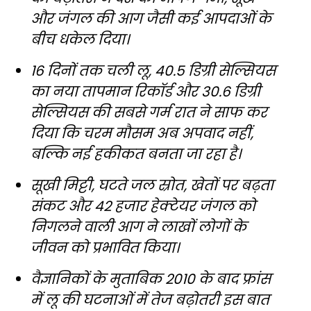
और जंगल की आग जैसी कई आपदाओं के
बीच धकेल दिया।
16 दिनों तक चली लू, 40.5 डिग्री सेल्सियस
का नया तापमान रिकॉर्ड और 30.6 डिग्री
सेल्सियस की सबसे गर्म रात ने साफ कर
दिया कि चरम मौसम अब अपवाद नहीं,
बल्कि नई हकीकत बनता जा रहा है।
सूखी मिट्टी, घटते जल स्रोत, खेतों पर बढ़ता
संकट और 42 हजार हेक्टेयर जंगल को
निगलने वाली आग ने लाखों लोगों के
जीवन को प्रभावित किया।
वैज्ञानिकों के मुताबिक 2010 के बाद फ्रांस
में लू की घटनाओं में तेज बढ़ोतरी इस बात