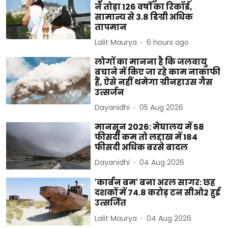
ने तोड़ा 126 वर्षों का रिकॉर्ड,
सामान्य से 3.8 डिग्री अधिक
तापमान
Lalit Maurya
6 hours ago
लोगों का मानना है कि जलवायु
बचाने में किए जा रहे काम नाकाफी
हैं, ऐसे नहीं थमेगा ग्रीनहाउस गैस
उत्सर्जन
Dayanidhi
05 Aug 2026
मानसून 2026: मेघालय में 58
फीसदी कम तो लद्दाख में 184
फीसदी अधिक बरसे बादल
Dayanidhi
04 Aug 2026
'कार्बन बम' बना अरल सागर: छह
दशकों में 74.8 करोड़ टन सीओ2 हुई
उत्सर्जित
Lalit Maurya
04 Aug 2026