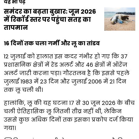
यह भी पढ़ें
समंदर का बढ़ता बुखार: जून 2026
में रिकॉर्ड स्तर पर पहुंचा सतह का
तापमान
16 दिनों तक चला गर्मी और लू का तांडव
12 जुलाई को हालात इस कदर गंभीर हो गए कि 37
प्रशासनिक क्षेत्रों में रेड अलर्ट और 46 क्षेत्रों में ऑरेंज
अलर्ट जारी करना पड़ा। गौरतलब है कि इससे पहले
जुलाई 1983 में 23 दिन और जुलाई 2006 में 21 दिन
तक लू चली थी।
हालांकि, लू की यह घटना 17 से 30 जून 2026 के बीच
चली ऐतिहासिक लू जितनी तीव्र नहीं थी, लेकिन
उससे कुछ अधिक दिनों तक इसका प्रकोप दर्ज किया
गया।