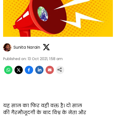
Sunita Narain
Published on
:
13 Oct 2021, 1:58 am
यह
साल
का
फिर
वही
वक्त
है।
दो
साल
की
गैरमौजूदगी
के
बाद
विश्व
के
नेता
और