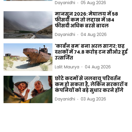
Dayanidhi
05 Aug 2026
मानसून 2026: मेघालय में 58
फीसदी कम तो लद्दाख में 184
फीसदी अधिक बरसे बादल
Dayanidhi
04 Aug 2026
'कार्बन बम' बना अरल सागर: छह
दशकों में 74.8 करोड़ टन सीओ2 हुई
उत्सर्जित
Lalit Maurya
04 Aug 2026
छोटे कदमों से जलवायु परिवर्तन
कम हो सकता है, लेकिन सरकारों व
कंपनियों को बड़े सुधार करने होंगे
Dayanidhi
03 Aug 2026