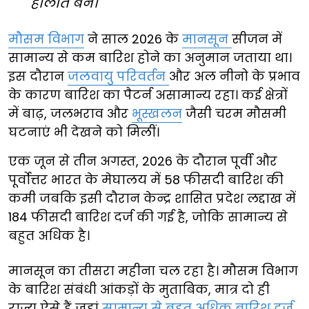
हालात बने।
मौसम विभाग
ने साल 2026 के
मानसून
सीजन में
सामान्य से कम बारिश होने का अनुमान जताया था।
इस दौरान
जलवायु परिवर्तन
और अल नीनो के प्रभाव
के कारण बारिश का पैटर्न असामान्य रहा। कई क्षेत्रों
में बाढ़, जलभराव और
भूस्खलन
जैसी चरम मौसमी
घटनाएं भी देखने को मिलीं।
एक जून से तीन अगस्त, 2026 के दौरान पूर्वी और
पूर्वोत्तर भारत के मेघालय में 58 फीसदी बारिश की
कमी जबकि इसी दौरान केन्द्र शासित प्रदेश लद्दाख में
184 फीसदी बारिश दर्ज की गई है, जोकि सामान्य से
बहुत अधिक है।
मानसून का तीसरा महीना चल रहा है। मौसम विभाग
के बारिश संबंधी आंकड़ों के मुताबिक, मात्र दो ही
राज्य ऐसे हैं जहां
सामान्य से बहुत अधिक बारिश दर्ज