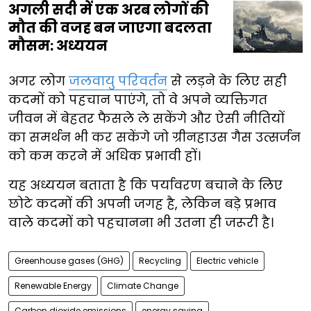
अगली सदी में एक अरब लोगों की
मौत की वजह बन जाएगा बदलता
मौसम: अध्ययन
अगर लोग
जलवायु परिवर्तन
से लड़ने के लिए सही
कदमों को पहचान पाएंगे, तो वे अपने व्यक्तिगत
जीवन में बेहतर फैसले ले सकेंगे और ऐसी नीतियों
का समर्थन भी कर सकेंगे जो ग्रीनहाउस गैस उत्सर्जन
को कम करने में अधिक प्रभावी हों।
यह अध्ययन बताता है कि पर्यावरण बचाने के लिए
छोटे कदमों की अपनी जगह है, लेकिन बड़े प्रभाव
वाले कदमों को पहचानना भी उतना ही जरूरी है।
Greenhouse gases (GHG)
Recycling
Electric vehicle
Renewable Energy
Climate Change
Carbon dioxide emissions
energy saving