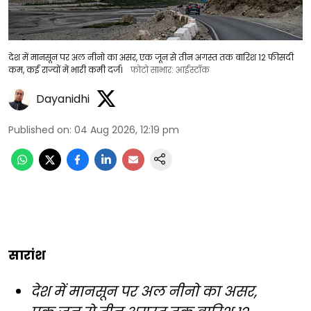
देश में मानसून पर अल नीनो का असर, एक जून से तीन अगस्त तक बारिश 12 फीसदी
कम, कई राज्यों में भारी कमी दर्ज।
फोटो साभार: आईस्टॉक
Dayanidhi
Published on
:
04 Aug 2026, 12:19 pm
सारांश
देश में मानसून पर अल नीनो का असर,