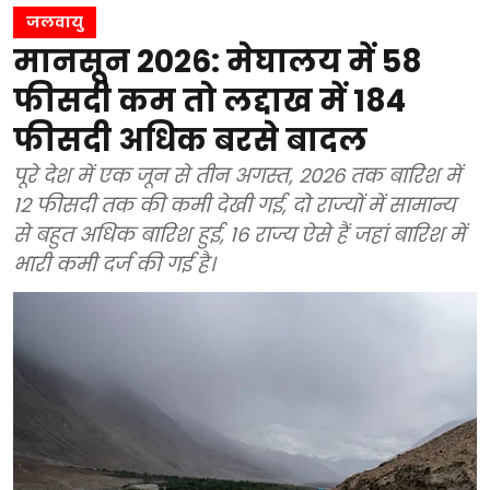
जलवायु
मानसून 2026: मेघालय में 58
फीसदी कम तो लद्दाख में 184
फीसदी अधिक बरसे बादल
पूरे देश में एक जून से तीन अगस्त, 2026 तक बारिश में
12 फीसदी तक की कमी देखी गई, दो राज्यों में सामान्य
से बहुत अधिक बारिश हुई, 16 राज्य ऐसे हैं जहां बारिश में
भारी कमी दर्ज की गई है।