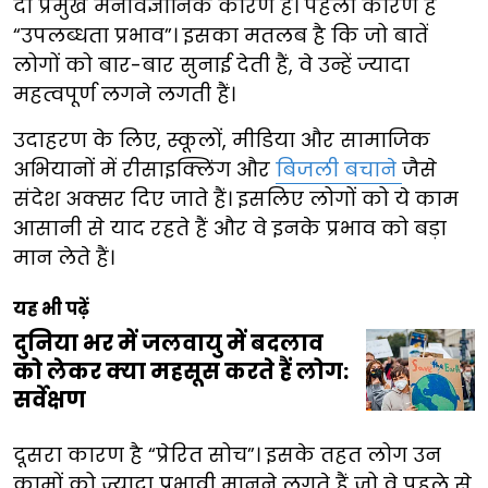
दो प्रमुख मनोवैज्ञानिक कारण हैं। पहला कारण है
“उपलब्धता प्रभाव”। इसका मतलब है कि जो बातें
लोगों को बार-बार सुनाई देती हैं, वे उन्हें ज्यादा
महत्वपूर्ण लगने लगती हैं।
उदाहरण के लिए, स्कूलों, मीडिया और सामाजिक
अभियानों में रीसाइक्लिंग और
बिजली बचाने
जैसे
संदेश अक्सर दिए जाते हैं। इसलिए लोगों को ये काम
आसानी से याद रहते हैं और वे इनके प्रभाव को बड़ा
मान लेते हैं।
यह भी पढ़ें
दुनिया भर में जलवायु में बदलाव
को लेकर क्या महसूस करते हैं लोग:
सर्वेक्षण
दूसरा कारण है “प्रेरित सोच”। इसके तहत लोग उन
कामों को ज्यादा प्रभावी मानने लगते हैं जो वे पहले से