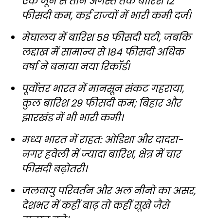
एक जून से तीन अगस्त तक बारिश 12
फीसदी कम, कई राज्यों में भारी कमी दर्ज।
मेघालय में बारिश 58 फीसदी घटी, जबकि
लद्दाख में सामान्य से 184 फीसदी अधिक
वर्षा ने बनाया नया रिकॉर्ड।
पूर्वोत्तर भारत में मानसून संकट गहराया,
कुल बारिश 29 फीसदी कम; बिहार और
झारखंड में भी भारी कमी।
मध्य भारत में राहत: ओडिशा और दादरा-
नगर हवेली में ज्यादा बारिश, क्षेत्र में चार
फीसदी बढ़ोतरी।
जलवायु परिवर्तन और अल नीनो का असर,
देशभर में कहीं बाढ़ तो कहीं सूखे जैसे