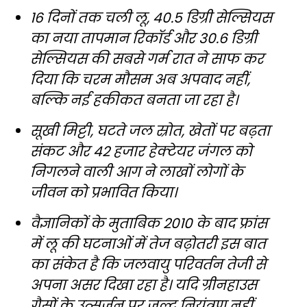
16 दिनों तक चली लू, 40.5 डिग्री सेल्सियस
का नया तापमान रिकॉर्ड और 30.6 डिग्री
सेल्सियस की सबसे गर्म रात ने साफ कर
दिया कि चरम मौसम अब अपवाद नहीं,
बल्कि नई हकीकत बनता जा रहा है।
सूखी मिट्टी, घटते जल स्रोत, खेतों पर बढ़ता
संकट और 42 हजार हेक्टेयर जंगल को
निगलने वाली आग ने लाखों लोगों के
जीवन को प्रभावित किया।
वैज्ञानिकों के मुताबिक 2010 के बाद फ्रांस
में लू की घटनाओं में तेज बढ़ोतरी इस बात
का संकेत है कि जलवायु परिवर्तन तेजी से
अपना असर दिखा रहा है। यदि ग्रीनहाउस
गैसों के उत्सर्जन पर जल्द नियंत्रण नहीं