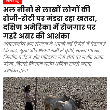
जलवायु
अल नीनो से लाखों लोगों की
रोजी-रोटी पर मंडरा रहा खतरा,
दक्षिण अमेरिका में रोजगार पर
गहरे असर की आशंका
अंतरराष्ट्रीय श्रम संगठन ने अपनी नई रिपोर्ट में चेताया है
कि बाढ़, सूखा और भीषण गर्मी से कृषि, मत्स्य पालन,
निर्माण, पर्यटन और परिवहन जैसे क्षेत्रों पर गंभीर असर
पड़ेगा, जिससे किसान गरीब श्रमिक सबसे ज्यादा
प्रभावित होंगे।