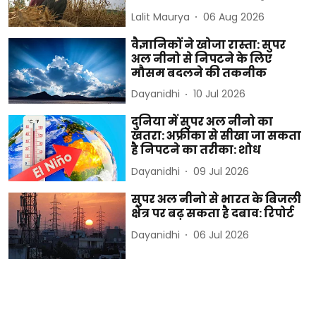
Lalit Maurya
06 Aug 2026
वैज्ञानिकों ने खोजा रास्ता: सुपर
अल नीनो से निपटने के लिए
मौसम बदलने की तकनीक
Dayanidhi
10 Jul 2026
दुनिया में सुपर अल नीनो का
खतरा: अफ्रीका से सीखा जा सकता
है निपटने का तरीका: शोध
Dayanidhi
09 Jul 2026
सुपर अल नीनो से भारत के बिजली
क्षेत्र पर बढ़ सकता है दबाव: रिपोर्ट
Dayanidhi
06 Jul 2026