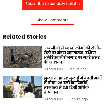
Subscribe to our daily bulletin
Show Comments
Related Stories
अल नीनो से लाखों लोगों की रोजी-
रोटी पर मंडरा रहा खतरा, दक्षिण
अमेरिका में रोजगार पर गहरे असर
की आशंका
Lalit Maurya
3 hours ago
झुलसता फ्रांस: जुलाई में बढ़ती गर्मी
ने तोड़ा 126 वर्षों का रिकॉर्ड,
सामान्य से 3.8 डिग्री अधिक
तापमान
Lalit Maurya
19 hours ago