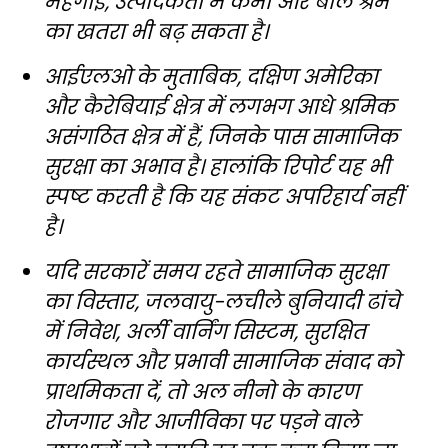
महंगाई, उत्पादकता में कमी और बाल श्रम
का खतरा भी बढ़ सकता है।
आईएलओ के मुताबिक, दक्षिण अमेरिका
और कैरेबियाई क्षेत्र में लगभग आधे श्रमिक
असंगठित क्षेत्र में हैं, जिनके पास सामाजिक
सुरक्षा का अभाव है। हालांकि रिपोर्ट यह भी
स्पष्ट करती है कि यह संकट अपरिहार्य नहीं
है।
यदि सरकारें समय रहते सामाजिक सुरक्षा
का विस्तार, जलवायु-लचीले बुनियादी ढांचे
में निवेश, अर्ली वार्निंग सिस्टम, सुरक्षित
कार्यस्थल और प्रभावी सामाजिक संवाद को
प्राथमिकता दें, तो अल नीनो के कारण
रोजगार और आजीविका पर पड़ने वाले