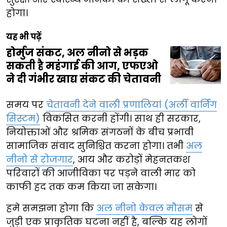
होगा।
यह भी पढ़ें
होर्मुज संकट, अल नीनो से भड़क
सकती है महंगाई की आग, एफएओ
ने दी गंभीर खाद्य संकट की चेतावनी
समय पर
चेतावनी देने वाली प्रणालियां (अर्ली वार्निंग
सिस्टम)
विकसित करनी होंगी। साथ ही सरकार,
नियोक्ताओं और श्रमिक संगठनों के बीच प्रभावी
सामाजिक संवाद सुनिश्चित करना होगा। तभी
अल
नीनो से रोजगार
, आय और करोड़ों मेहनतकश
परिवारों की आजीविका पर पड़ने वाली मार को
काफी हद तक कम किया जा सकेगा।
हमे समझना होगा कि
अल नीनो केवल मौसम
से
जुड़ी एक प्राकृतिक घटना नहीं है, बल्कि यह लोगों