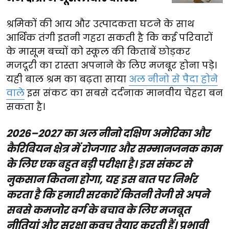
श्रमिकों की आय और उत्पादकता घटने के साथ
आर्थिक तंगी इतनी गहरा सकती है कि कई परिवारों
के मासूम बच्चों को स्कूल की किताबें छोड़कर
मजदूरी का रास्ता अपनाने के लिए मजबूर होना पड़े।
यही बाल श्रम का बढ़ता साया
अल नीनो से पैदा होने
वाले
इस संकट का सबसे दर्दनाक मानवीय चेहरा बन
सकता है।
2026–2027 का अल नीनो दक्षिण अमेरिका और
कैरिबियन क्षेत्र में रोजगार और सम्मानजनक काम
के लिए एक बहुत बड़ी परीक्षा है। इस संकट से
नुकसान कितना होगा, यह इस बात पर निर्भर
करता है कि हमारी सरकारें कितनी तेजी से अपने
सबसे कमजोर वर्ग के बचाव के लिए मजबूत
नीतियां और सुरक्षा कवच तैयार करती हैं। प्रभावी