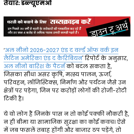
तैयार: डब्ल्यूएमओ
‘
अल नीनो 2026-2027 एंड द वर्ल्ड ऑफ वर्क इन
लैटिन अमेरिका एंड द कैरिबियन
' रिपोर्ट के अनुसार,
अल नीनो बारिश के पैटर्न
को बदल सकता है,
जिसका सीधा असर कृषि, मत्स्य पालन, ऊर्जा,
परिवहन, लॉजिस्टिक्स, निर्माण और पर्यटन जैसे उन
क्षेत्रों पर पड़ेगा, जिन पर करोड़ों लोगों की रोजी-रोटी
टिकी है।
ये वो लोग हैं जिनके पास न तो कोई पक्की नौकरी है,
न ही बीमा या सामाजिक सुरक्षा का कोई कवच। ऐसे
में जब फसलें तबाह होंगी और बाजार ठप पड़ेंगे, तो