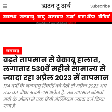
Subscribe
स्वास्थ्य
जलवायु
वायु
समाचार
ऊर्जा
डाटा सेंटर
वीडियो
जलवायु
बढ़ते तापमान से बेकाबू हालात,
लगातार 530वें महीने सामान्य से
ज्यादा रहा अप्रैल 2023 में तापमान
174 वर्षों के जलवायु रिकॉर्ड को देखें तो अप्रैल 2023 अब
तक का चौथा सबसे गर्म अप्रैल है, जब तापमान बीसवीं
सदी के औसत से एक डिग्री सेल्सियस ज्यादा दर्ज किया
गया है