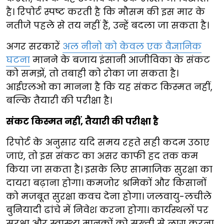
है। रिपोर्ट स्पष्ट करती है कि मौसम की इस मार के
नतीजे पहले से तय नहीं हैं, उन्हें बदला जा सकता है।
अगर सरकारें
अल नीनो को केवल एक वैज्ञानिक
घटना
मानने के बजाय इंसानी आजीविका के संकट
को समझें, तो तबाही को रोका जा सकता है।
आईएलओ का मानना है कि यह संकट किस्मत नहीं,
बल्कि तैयारी की परीक्षा है।
संकट किस्मत नहीं, तैयारी की परीक्षा है
रिपोर्ट के अनुसार यदि समय रहते सही कदम उठाए
जाएं, तो इस संकट का असर काफी हद तक कम
किया जा सकता है। इसके लिए सामाजिक सुरक्षा का
दायरा बढ़ाना होगा। कमजोर श्रमिकों और किसानों
को मजबूत सुरक्षा कवच देना होगा। जलवायु-लचीले
बुनियादी ढांचे में निवेश करना होगा। कार्यस्थलों पर
सुरक्षा और स्वास्थ्य मानकों को सख्ती से लागू करना