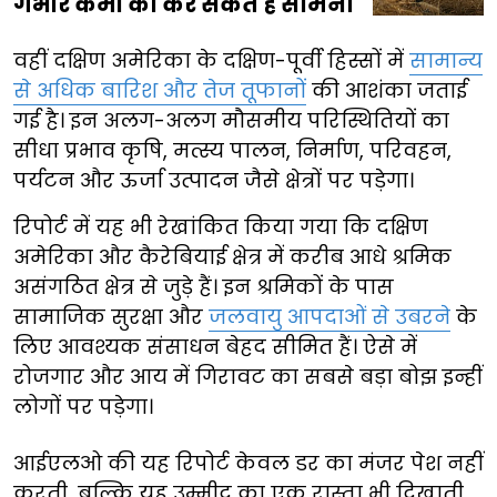
गंभीर कमी का कर सकते हैं सामना
वहीं दक्षिण अमेरिका के दक्षिण-पूर्वी हिस्सों में
सामान्य
से अधिक बारिश और तेज तूफानों
की आशंका जताई
गई है। इन अलग-अलग मौसमीय परिस्थितियों का
सीधा प्रभाव कृषि, मत्स्य पालन, निर्माण, परिवहन,
पर्यटन और ऊर्जा उत्पादन जैसे क्षेत्रों पर पड़ेगा।
रिपोर्ट में यह भी रेखांकित किया गया कि दक्षिण
अमेरिका और कैरेबियाई क्षेत्र में करीब आधे श्रमिक
असंगठित क्षेत्र से जुड़े हैं। इन श्रमिकों के पास
सामाजिक सुरक्षा और
जलवायु आपदाओं से उबरने
के
लिए आवश्यक संसाधन बेहद सीमित हैं। ऐसे में
रोजगार और आय में गिरावट का सबसे बड़ा बोझ इन्हीं
लोगों पर पड़ेगा।
आईएलओ की यह रिपोर्ट केवल डर का मंजर पेश नहीं
करती, बल्कि यह उम्मीद का एक रास्ता भी दिखाती