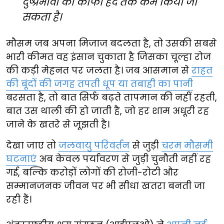
दुष्प्रभावों को काफी हद तक कम किया जा
सकता है।
मौसम जब अपना मिजाज बदलता है, तो उसकी सबसे
भारी कीमत वह इंसान चुकाता है जिसका चूल्हा रोज
की कड़ी मेहनत पर जलता है। जब आसमान से
राहत
की बूंदों की जगह तपती धूप या तबाही का पानी
बरसता है, तो बात सिर्फ बढ़ते तापमान की नहीं रहती,
बात उस थाली की हो जाती है, जो हर शाम अधूरी रह
जाने के खतरे से जूझती है।
देखा जाए तो
जलवायु परिवर्तन
से जुड़ी
चरम मौसमी
घटनाएं
अब केवल पर्यावरण से जुड़ी चुनौती नहीं रह
गई, बल्कि करोड़ों लोगों की रोजी-रोटी और
सम्मानजनक जीवन पर भी सीधा खतरा बनती जा
रही हैं।