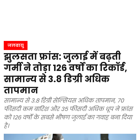
जलवायु
झुलसता फ्रांस: जुलाई में बढ़ती
गर्मी ने तोड़ा 126 वर्षों का रिकॉर्ड,
सामान्य से 3.8 डिग्री अधिक
तापमान
सामान्य से 3.8 डिग्री सेल्सियस अधिक तापमान, 70
फीसदी कम बारिश और 35 फीसदी अधिक धूप ने फ्रांस
को 126 वर्षों के सबसे भीषण जुलाई का गवाह बना दिया
है।