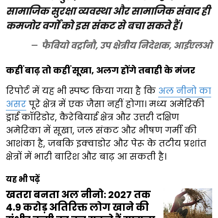
सामाजिक सुरक्षा व्यवस्था और सामाजिक संवाद ही
कमजोर वर्गों को इस संकट से बचा सकते हैं।
फैबियो वर्ट्रानौ, उप क्षेत्रीय निदेशक, आईएलओ
कहीं बाढ़ तो कहीं सूखा, अलग होंगे तबाही के मंजर
रिपोर्ट में यह भी स्पष्ट किया गया है कि
अल नीनो का
असर
पूरे क्षेत्र में एक जैसा नहीं होगा। मध्य अमेरिकी
ड्राई कॉरिडोर, कैरेबियाई क्षेत्र और उत्तरी दक्षिण
अमेरिका में सूखा, जल संकट और भीषण गर्मी की
आशंका है, जबकि इक्वाडोर और पेरू के तटीय प्रशांत
क्षेत्रों में भारी बारिश और बाढ़ आ सकती है।
यह भी पढ़ें
खतरा बनता अल नीनो: 2027 तक
4.9 करोड़ अतिरिक्त लोग खाने की