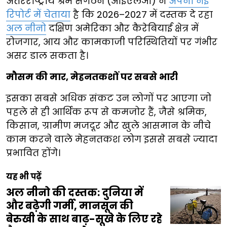
अंतरराष्ट्रीय श्रम संगठन (आईएलओ) ने
अपनी नई
रिपोर्ट में चेताया
है कि 2026–2027 में दस्तक दे रहा
अल नीनो
दक्षिण अमेरिका और कैरेबियाई क्षेत्र में
रोजगार, आय और कामकाजी परिस्थितियों पर गंभीर
असर डाल सकता है।
मौसम की मार, मेहनतकशों पर सबसे भारी
इसका सबसे अधिक संकट उन लोगों पर आएगा जो
पहले से ही आर्थिक रूप से कमजोर हैं, जैसे श्रमिक,
किसान, ग्रामीण मजदूर और खुले आसमान के नीचे
काम करने वाले मेहनतकश लोग इससे सबसे ज्यादा
प्रभावित होंगे।
यह भी पढ़ें
अल नीनो की दस्तक: दुनिया में
और बढ़ेगी गर्मी, मानसून की
बेरुखी के साथ बाढ़-सूखे के लिए रहे