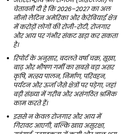
चेतावनी दी है कि 2026–2027 का अल
नीनो लैटिन अमेरिका और कैरेबियाई क्षेत्र
में करोड़ों लोगों की रोजी-रोटी, रोजगार
और आय पर गंभीर संकट खड़ा कर सकता
है।
रिपोर्ट के अनुसार, बदलते वर्षा चक्र, सूखा,
बाढ़ और भीषण गर्मी का सबसे बड़ा असर
कृषि, मत्स्य पालन, निर्माण, परिवहन,
पर्यटन और ऊर्जा जैसे क्षेत्रों पर पड़ेगा, जहां
बड़ी संख्या में गरीब और असंगठित श्रमिक
काम करते हैं।
इससे न केवल रोजगार और आय में
गिरावट आएगी, बल्कि खाद्य असुरक्षा,