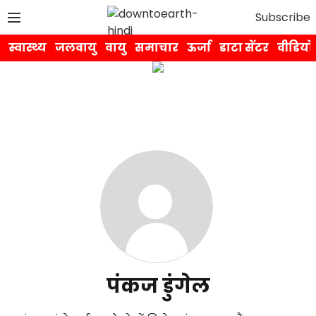
Subscribe
स्वास्थ्य
जलवायु
वायु
समाचार
ऊर्जा
डाटा सेंटर
वीडियो
पंकज डुंगेल