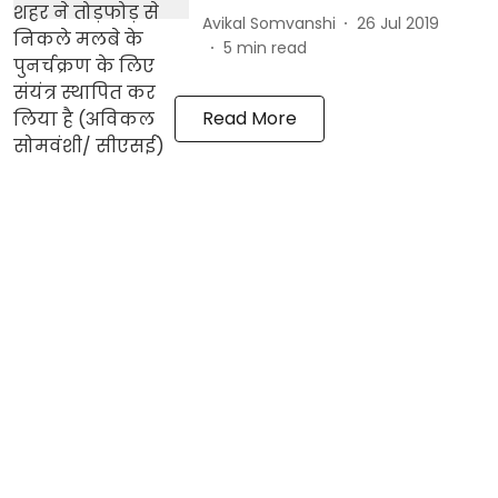
Avikal Somvanshi
26 Jul 2019
5
min read
Read More