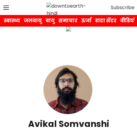
Subscribe
स्वास्थ्य
जलवायु
वायु
समाचार
ऊर्जा
डाटा सेंटर
वीडियो
Avikal Somvanshi