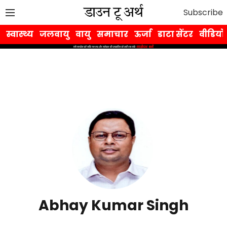
Subscribe
स्वास्थ्य
जलवायु
वायु
समाचार
ऊर्जा
डाटा सेंटर
वीडियो
Abhay Kumar Singh