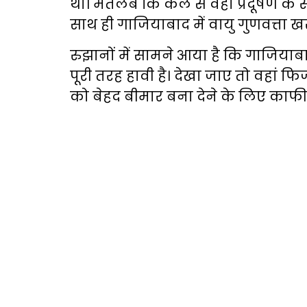
था। मतलब कि कल से वहां प्रदूषण के स
साथ ही गाजियाबाद में वायु गुणवत
रुझानों में सामने आया है कि गाजियाब
पूरी तरह हावी है। देखा जाए तो वहां फि
को बेहद बीमार बना देने के लिए काफी 