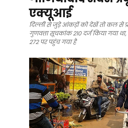
एक्यूआई
दिल्ली से जुड़े आंकड़ों को देखें तो कल से प
गुणवत्ता सूचकांक 210 दर्ज किया गया था
272 पर पहुंच गया है