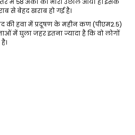
्तर में 58 अंकों का भारी उछाल आया है। इसके
्ता खराब से बेहद खराब हो गई है।
ाद की हवा में प्रदूषण के महीन कण (पीएम2.5)
जाओं में घुला जहर इतना ज्यादा है कि वो लोगों
है।