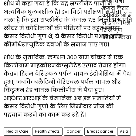
शोध में कहा गया है कि यह सप्लीमेंट पानी में
अत्यधिक घुलनशील है। इन विट्रो परीक्षणों से पता
चला है कि इस सप्लीमेंट के केवल 7.5 मिलीग्राम प्रति
लीटर में कोशिकाओं की पंक्तियों पर बहुत ज्यादा
कैंसर विरोधी गुण थे, ये कैंसर विरोधी प्रभाव अन्य
कीमोथेराप्यूटिक दवाओं के समान पाए गए।
शोध के मुताबिक, लगभग 300 ग्राम चोकर से एक
किलोग्राम माइक्रोएनकैप्सुलेटेड उत्पाद तैयार होगा।
केतन हितम वेरिएबल पर्पल चावल इंडोनेशिया में पैदा
हुआ, जबकि बलैटिनो वेरिएबल पर्पल चावल और
किंटूमन रेड चावल फिलीपींस में पैदा हुए।
आईआरआरआई के वैज्ञानिक अब इन प्रजातियों में
कैंसर विरोधी गुणों के लिए जिम्मेदार जीन की
पहचान करने का काम कर रहे हैं।
Health Care
Health Effects
Cancer
Breast cancer
Asia