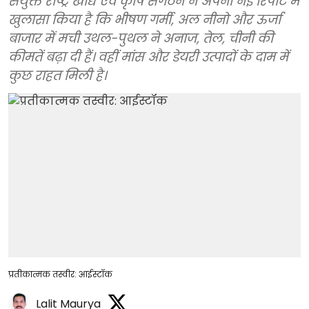
संयुक्त राष्ट्र खाद्य एवं कृषि संगठन ने अपनी नई रिपोर्ट में
खुलासा किया है कि भीषण गर्मी, अल नीनो और ऊर्जा
बाजार में मची उथल-पुथल ने अनाज, तेल, चीनी की
कीमतें बढ़ा दी हैं। वहीं मांस और डेयरी उत्पादों के दाम में
कुछ राहत मिली है।
प्रतीकात्मक तस्वीर: आईस्टॉक
Lalit Maurya