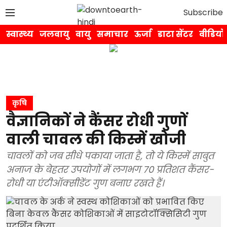
Subscribe
स्वास्थ्य
जलवायु
वायु
समाचार
ऊर्जा
डाटा सेंटर
वीडियो
कृषि
वैज्ञानिकों ने कैंसर रोधी गुणों
वाली चावल की किस्में खोजी
चावलों को जब सीधे पकाया जाता है, तो ये किस्में साबुत
अनाज के बेहतर उपयोगों में लगभग 70 प्रतिशत कैंसर-
रोधी या एंटीऑक्सीडेंट गुण बनाए रखते हैं।