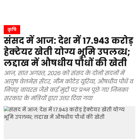
कृषि
संसद में आज: देश में 17.943 करोड़
हेक्टेयर खेती योग्य भूमि उपलब्ध;
लद्दाख में औषधीय पौधों की खेती
आज, सात अगस्त, 2026 को संसद के दोनों सदनों में
आयुष वेलनेस सेंटर, नीम कोटेड यूरिया, औषधीय पौधें व
निपाह वायरस जैसे कई मुद्दों पर प्रश्न पूछे गए जिनका
सरकार के मंत्रियों द्वारा उत्तर दिया गया