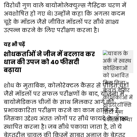
विरोधी गुण वाले बायोमोलेक्युल्स गैस्ट्रिक चरण में
अवशोषित हो गए थे। उन्होंने कहा कि अगला कदम
चूहे के मॉडल जैसे जीवित मॉडलों पर सीधे साक्ष्य
उत्पन्न करने के लिए परीक्षण करना है।
यह भी पढ़ें
शोधकर्ताओं ने जीन में बदलाव कर
धान की उपज को 40 फीसदी
बढ़ाया
शोध के मुताबिक, कोलोरेक्टल कैंसर से पीड़ित चूहों
जैसे मॉडलों पर सफल परीक्षणों के बाद, योजना में
बायोमेडिकल चीजों के साथ मिलकर आगे की
प्रभावकारिता परीक्षण करने का काम शामिल है,
जिसका उद्देश्य अंततः लोगों पर सीधे फायदे के साक्ष्य
स्थापित करना है। जब सीधे पकाया जाता है, तो ये
बेहतरीन चावल की किस्में साबुत अनाज के बेहतर