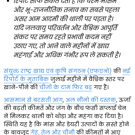
रिपोर्ट साफ संकेत देती है कि चरम मौसम
और भू-राजनीतिक तनाव का सबसे पहला
असर आम आदमी की थाली पर पड़ता है।
यदि जलवायु परिवर्तन और वैश्विक आपूर्ति
संकट पर समय रहते प्रभावी कदम नहीं
उठाए गए, तो आने वाले महीनों में खाद्य
महंगाई और अधिक गंभीर रूप ले सकती है।
संयुक्त राष्ट्र खाद्य एवं कृषि संगठन (एफएओ)
की
नई
रिपोर्ट के मुताबिक
जुलाई महीने में वैश्विक स्तर पर
खाने-पीने की
चीजों के दाम फिर बढ़
गए हैं।
आसमान से बरसती आग
,
अल नीनो की दस्तक
, ऊर्जा
की बढ़ती कीमतें और जंग के बीच फंसी सप्लाई चेन
ने मिलकर थाली को थोड़ा और महंगा कर दिया है।
स्थिति यह है कि मांस और डेयरी उत्पादों के सस्ते होने
के बावजूद
गेहूं, तेल और चीनी
की कीमतों में आए