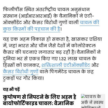
फिलीपींस स्थित अंतर्राष्ट्रीय चावल अनुसंधान
संस्थान (आईआरआरआई) के वैज्ञानिकों ने एंटी-
ऑक्सीडेंट और कैंसर विरोधी गुणों वाली
चावल की
कुछ किस्मों की पहचान की है
।
यह एक अहम विकास हो सकता है, खासकर एशिया
में, जहां भारत और चीन जैसे देशों में कोलोरेक्टल
कैंसर की घटनाएं लगातार बढ़ रही हैं। वैज्ञानिकों ने
दुनिया भर से एकत्र किए गए 1.32 लाख चावल के
हिस्सों को छानकर,
शक्तिशाली एंटीऑक्सीडेंट
और
कैंसर विरोधी गुणों
वाले पिगमेंटेड चावल के छह
टुकड़ों पर गौर किया।
यह भी पढ़ें
कुपोषण से निपटने के लिए अहम है
बायोफोर्टिफाइड चावल: वैज्ञानिक