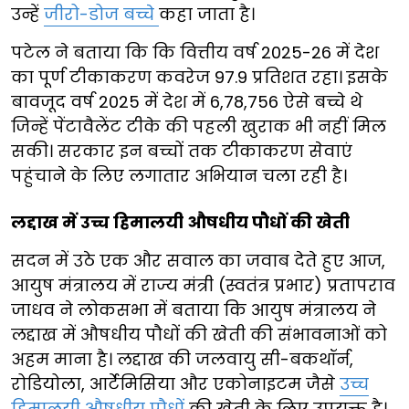
उन्हें
जीरो-डोज बच्चे
कहा जाता है।
पटेल ने बताया कि कि वित्तीय वर्ष 2025-26 में देश
का पूर्ण टीकाकरण कवरेज 97.9 प्रतिशत रहा। इसके
बावजूद वर्ष 2025 में देश में 6,78,756 ऐसे बच्चे थे
जिन्हें पेंटावैलेंट टीके की पहली खुराक भी नहीं मिल
सकी। सरकार इन बच्चों तक टीकाकरण सेवाएं
पहुंचाने के लिए लगातार अभियान चला रही है।
लद्दाख में उच्च हिमालयी औषधीय पौधों की खेती
सदन में उठे एक और सवाल का जवाब देते हुए आज,
आयुष मंत्रालय में राज्य मंत्री (स्वतंत्र प्रभार) प्रतापराव
जाधव ने लोकसभा में बताया कि आयुष मंत्रालय ने
लद्दाख में औषधीय पौधों की खेती की संभावनाओं को
अहम माना है। लद्दाख की जलवायु सी-बकथॉर्न,
रोडियोला, आर्टेमिसिया और एकोनाइटम जैसे
उच्च
हिमालयी औषधीय पौधों
की खेती के लिए उपयुक्त है।