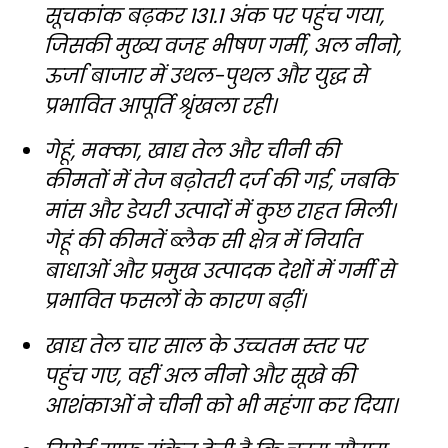
सूचकांक बढ़कर 131.1 अंक पर पहुंच गया,
जिसकी मुख्य वजह भीषण गर्मी, अल नीनो,
ऊर्जा बाजार में उथल-पुथल और युद्ध से
प्रभावित आपूर्ति श्रृंखला रही।
गेहूं, मक्का, खाद्य तेल और चीनी की
कीमतों में तेज बढ़ोतरी दर्ज की गई, जबकि
मांस और डेयरी उत्पादों में कुछ राहत मिली।
गेहूं की कीमतें ब्लैक सी क्षेत्र में निर्यात
बाधाओं और प्रमुख उत्पादक देशों में गर्मी से
प्रभावित फसलों के कारण बढ़ीं।
खाद्य तेल चार साल के उच्चतम स्तर पर
पहुंच गए, वहीं अल नीनो और सूखे की
आशंकाओं ने चीनी को भी महंगा कर दिया।