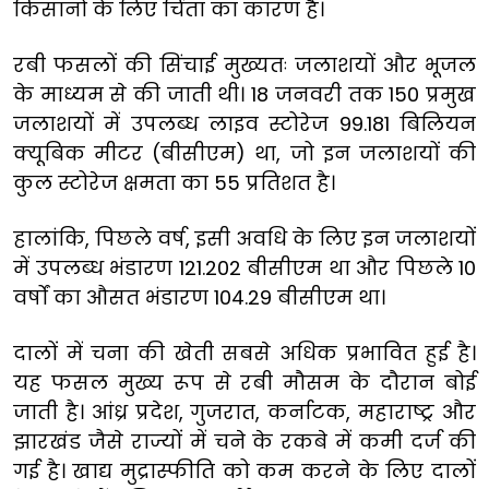
किसानों के लिए चिंता का कारण है।
रबी फसलों की सिंचाई मुख्यतः जलाशयों और भूजल
के माध्यम से की जाती थी। 18 जनवरी तक 150 प्रमुख
जलाशयों में उपलब्ध लाइव स्टोरेज 99.181 बिलियन
क्यूबिक मीटर (बीसीएम) था, जो इन जलाशयों की
कुल स्टोरेज क्षमता का 55 प्रतिशत है।
हालांकि, पिछले वर्ष, इसी अवधि के लिए इन जलाशयों
में उपलब्ध भंडारण 121.202 बीसीएम था और पिछले 10
वर्षों का औसत भंडारण 104.29 बीसीएम था।
दालों में चना की खेती सबसे अधिक प्रभावित हुई है।
यह फसल मुख्य रूप से रबी मौसम के दौरान बोई
जाती है। आंध्र प्रदेश, गुजरात, कर्नाटक, महाराष्ट्र और
झारखंड जैसे राज्यों में चने के रकबे में कमी दर्ज की
गई है। खाद्य मुद्रास्फीति को कम करने के लिए दालों