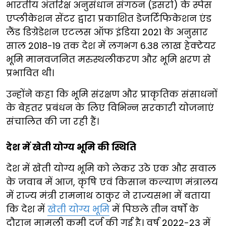
भारतीय अंतरिक्ष अनुसंधान संगठन (इसरो) के स्पेस
एप्लीकेशन सेंटर द्वारा प्रकाशित डेजर्टिफिकेशन एंड
लैंड डिग्रेडेशन एटलस ऑफ इंडिया 2021 के अनुसार
साल 2018-19 तक देश में लगभग 6.38 लाख हेक्टेयर
भूमि मानवजनित मरुस्थलीकरण और भूमि क्षरण से
प्रभावित थी।
उन्होंने कहा कि भूमि संरक्षण और प्राकृतिक संसाधनों
के बेहतर प्रबंधन के लिए विभिन्न सरकारी योजनाएं
संचालित की जा रही हैं।
देश में खेती योग्य भूमि की स्थिति
देश में खेती योग्य भूमि को लेकर उठे एक और सवाल
के जवाब में आज, कृषि एवं किसान कल्याण मंत्रालय
में राज्य मंत्री रामनाथ ठाकुर ने राज्यसभा में बताया
कि देश में
खेती योग्य भूमि
में पिछले तीन वर्षों के
दौरान मामूली कमी दर्ज की गई है। वर्ष 2022-23 में