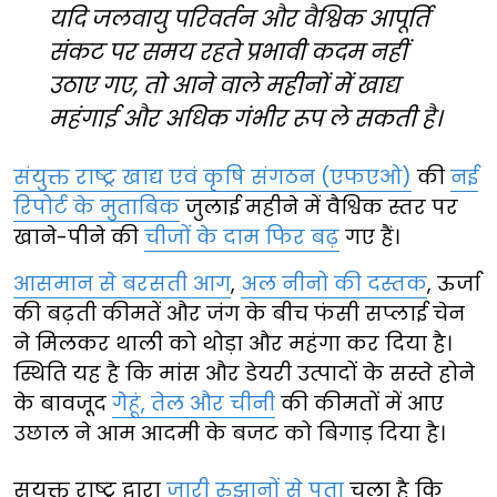
यदि जलवायु परिवर्तन और वैश्विक आपूर्ति
संकट पर समय रहते प्रभावी कदम नहीं
उठाए गए, तो आने वाले महीनों में खाद्य
महंगाई और अधिक गंभीर रूप ले सकती है।
संयुक्त राष्ट्र खाद्य एवं कृषि संगठन (एफएओ)
की
नई
रिपोर्ट के मुताबिक
जुलाई महीने में वैश्विक स्तर पर
खाने-पीने की
चीजों के दाम फिर बढ़
गए हैं।
आसमान से बरसती आग
,
अल नीनो की दस्तक
, ऊर्जा
की बढ़ती कीमतें और जंग के बीच फंसी सप्लाई चेन
ने मिलकर थाली को थोड़ा और महंगा कर दिया है।
स्थिति यह है कि मांस और डेयरी उत्पादों के सस्ते होने
के बावजूद
गेहूं, तेल और चीनी
की कीमतों में आए
उछाल ने आम आदमी के बजट को बिगाड़ दिया है।
सयुक्त राष्ट्र द्वारा
जारी रुझानों से पता
चला है कि