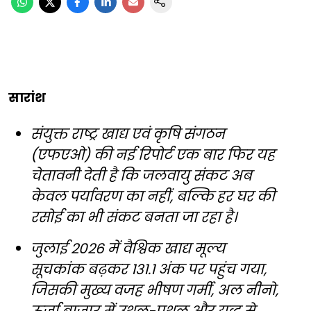
सारांश
संयुक्त राष्ट्र खाद्य एवं कृषि संगठन
(एफएओ) की नई रिपोर्ट एक बार फिर यह
चेतावनी देती है कि जलवायु संकट अब
केवल पर्यावरण का नहीं, बल्कि हर घर की
रसोई का भी संकट बनता जा रहा है।
जुलाई 2026 में वैश्विक खाद्य मूल्य
सूचकांक बढ़कर 131.1 अंक पर पहुंच गया,
जिसकी मुख्य वजह भीषण गर्मी, अल नीनो,
ऊर्जा बाजार में उथल-पुथल और युद्ध से