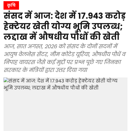
कृषि
संसद में आज: देश में 17.943 करोड़
हेक्टेयर खेती योग्य भूमि उपलब्ध;
लद्दाख में औषधीय पौधों की खेती
आज, सात अगस्त, 2026 को संसद के दोनों सदनों में
आयुष वेलनेस सेंटर, नीम कोटेड यूरिया, औषधीय पौधें व
निपाह वायरस जैसे कई मुद्दों पर प्रश्न पूछे गए जिनका
सरकार के मंत्रियों द्वारा उत्तर दिया गया