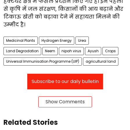
हेक्टेयर क्षेत्र में फसल प्रदर्शन किए गए हैं। इन पहलों
से कृषि में जल संरक्षण, किसानों की आय बढ़ाने और
टिकाऊ खेती को बढ़ावा देने में सहायता मिलने की
उम्मीद है।
Medicinal Plants
Hydrogen Energy
Urea
Land Degradation
Neem
nipah virus
Ayush
Crops
Universal Immunisation Programme (UIP)
agricultural land
Subscribe to our daily bulletin
Show Comments
Related Stories