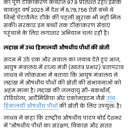
का पूर्ण टीकाकरण कवरेज 97.9 प्रतिशत रहा। इसके
बावजूद वर्ष 2025 में देश में 6,78,756 ऐसे बच्चे थे
जिन्हें पेंटावैलेंट टीके की पहली खुराक भी नहीं मिल
सकी। सरकार इन बच्चों तक टीकाकरण सेवाएं
पहुंचाने के लिए लगातार अभियान चला रही है।
लद्दाख में उच्च हिमालयी औषधीय पौधों की खेती
सदन में उठे एक और सवाल का जवाब देते हुए आज,
आयुष मंत्रालय में राज्य मंत्री (स्वतंत्र प्रभार) प्रतापराव
जाधव ने लोकसभा में बताया कि आयुष मंत्रालय ने
लद्दाख में औषधीय पौधों की खेती की संभावनाओं को
अहम माना है। लद्दाख की जलवायु सी-बकथॉर्न,
रोडियोला, आर्टेमिसिया और एकोनाइटम जैसे
उच्च
हिमालयी औषधीय पौधों
की खेती के लिए उपयुक्त है।
जाधव ने कहा कि राष्ट्रीय औषधीय पादप बोर्ड देशभर
में "औषधीय पौधों का संरक्षण, विकास और सतत