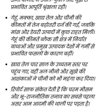
प्रभावित आपूर्ति श्रृंखला रही।
गेहूं, मक्का, खाद्य तेल और चीनी की
कीमतों में तेज बढ़ोतरी दर्ज की गई, जबकि
मांस और डेयरी उत्पादों में कुछ राहत मिली।
गेहूं की कीमतें ब्लैक सी क्षेत्र में निर्यात
बाधाओं और प्रमुख उत्पादक देशों में गर्मी से
प्रभावित फसलों के कारण बढ़ीं।
खाद्य तेल चार साल के उच्चतम स्तर पर
पहुंच गए, वहीं अल नीनो और सूखे की
आशंकाओं ने चीनी को भी महंगा कर दिया।
रिपोर्ट साफ संकेत देती है कि चरम मौसम
और भू-राजनीतिक तनाव का सबसे पहला
असर आम आदमी की थाली पर पड़ता है।