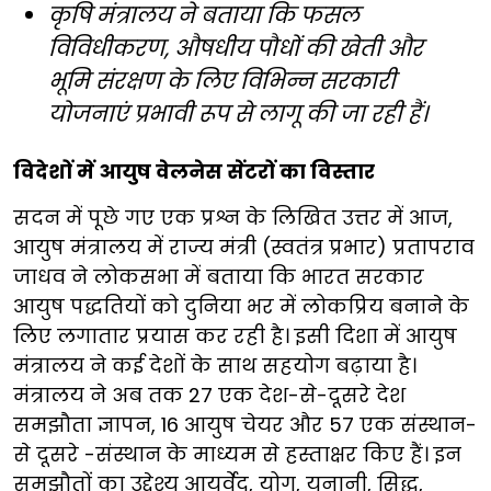
कृषि मंत्रालय ने बताया कि फसल
विविधीकरण, औषधीय पौधों की खेती और
भूमि संरक्षण के लिए विभिन्न सरकारी
योजनाएं प्रभावी रूप से लागू की जा रही हैं।
विदेशों में आयुष वेलनेस सेंटरों का विस्तार
सदन में पूछे गए एक प्रश्न के लिखित उत्तर में आज,
आयुष मंत्रालय में राज्य मंत्री (स्वतंत्र प्रभार) प्रतापराव
जाधव ने लोकसभा में बताया कि भारत सरकार
आयुष पद्धतियों को दुनिया भर में लोकप्रिय बनाने के
लिए लगातार प्रयास कर रही है। इसी दिशा में आयुष
मंत्रालय ने कई देशों के साथ सहयोग बढ़ाया है।
मंत्रालय ने अब तक 27 एक देश-से-दूसरे देश
समझौता ज्ञापन, 16 आयुष चेयर और 57 एक संस्थान-
से दूसरे -संस्थान के माध्यम से हस्ताक्षर किए हैं। इन
समझौतों का उद्देश्य आयुर्वेद, योग, यूनानी, सिद्ध,