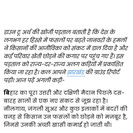
डाउन टू अर्थ की खोजी पड़ताल बताती है कि देश के
लगभग हर हिस्से में फसलों पर बढ़ते जानवरों के हमलों
ने किसानों की आजीविका को संकट में डाल दिया है और
कई परिवार खेती छोड़ने की कगार पर पहुंच गए हैं। इस
पड़ताल को राज्य-दर-राज्य अलग कड़ियों में प्रकाशित
किया जा रहा है। कल आपने
झारखंड
की ग्राउंड रिपोर्ट
पढ़ी। आज पढ़ें अगली कड़ी-
बि
हार का पूरा उत्तरी और दक्षिणी मैदान पिछले दस-
बारह सालों से एक नए संकट से जूझ रहा है।
नीलगाय, जंगली सूअर और कुछ इलाकों में बंदरों की
वजह से किसान उन फसलों को छोड़ने को मजबूर है,
जिनसे उनकी अच्छी खासी कमाई हो जाती थी।