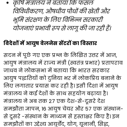
कृषि मंत्रालय ने बताया कि फसल
विविधीकरण, औषधीय पौधों की खेती और
भूमि संरक्षण के लिए विभिन्न सरकारी
योजनाएं प्रभावी रूप से लागू की जा रही हैं।
विदेशों में आयुष वेलनेस सेंटरों का विस्तार
सदन में पूछे गए एक प्रश्न के लिखित उत्तर में आज,
आयुष मंत्रालय में राज्य मंत्री (स्वतंत्र प्रभार) प्रतापराव
जाधव ने लोकसभा में बताया कि भारत सरकार
आयुष पद्धतियों को दुनिया भर में लोकप्रिय बनाने के
लिए लगातार प्रयास कर रही है। इसी दिशा में आयुष
मंत्रालय ने कई देशों के साथ सहयोग बढ़ाया है।
मंत्रालय ने अब तक 27 एक देश-से-दूसरे देश
समझौता ज्ञापन, 16 आयुष चेयर और 57 एक संस्थान-
से दूसरे -संस्थान के माध्यम से हस्ताक्षर किए हैं। इन
समझौतों का उद्देश्य आयुर्वेद, योग, यूनानी, सिद्ध,