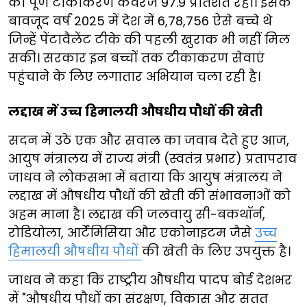
का पूर्ण टीकाकरण कवरेज 97.9 प्रतिशत रहा। इसके
बावजूद वर्ष 2025 में देश में 6,78,756 ऐसे बच्चे थे
जिन्हें पेंटावैलेंट टीके की पहली खुराक भी नहीं मिल
सकी। सरकार इन बच्चों तक टीकाकरण सेवाएं
पहुंचाने के लिए लगातार अभियान चला रही है।
लद्दाख में उच्च हिमालयी औषधीय पौधों की खेती
सदन में उठे एक और सवाल का जवाब देते हुए आज,
आयुष मंत्रालय में राज्य मंत्री (स्वतंत्र प्रभार) प्रतापराव
जाधव ने लोकसभा में बताया कि आयुष मंत्रालय ने
लद्दाख में औषधीय पौधों की खेती की संभावनाओं को
अहम माना है। लद्दाख की जलवायु सी-बकथॉर्न,
रोडियोला, आर्टेमिसिया और एकोनाइटम जैसे
उच्च
हिमालयी औषधीय पौधों
की खेती के लिए उपयुक्त है।
जाधव ने कहा कि राष्ट्रीय औषधीय पादप बोर्ड देशभर
में "औषधीय पौधों का संरक्षण, विकास और सतत