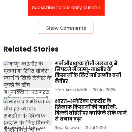
Subscribe to our daily bulletin
Show Comments
Related Stories
गर्म और शुष्क होती जलवायु से
निपटने में जम्मू-कश्मीर के
किसानों के लिए नई उम्मीद बनी
लैवेंडर
Irfan Amin Malik
30 Jul 2026
भारत–अमेरिका एफटीए के
खिलाफ किसानों की महारैली,
दिल्ली बॉर्डरों पर काफिले रोके जाने
से तनाव बढ़ा
Raju Sajwan
21 Jul 2026