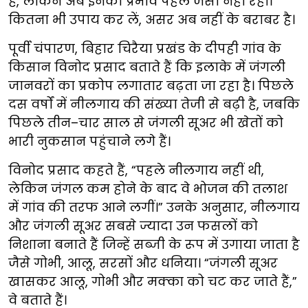
हैं, लेकिन अब इनका प्रभाव पहले जैसा नहीं रहा।
कितना भी उपाय कर लें, असर अब नहीं के बराबर है।
पूर्वी चंपारण, बिहार चिरैया प्रखंड के दीपही गांव के
किसान विनोद प्रसाद बताते हैं कि इलाके में जंगली
जानवरों का प्रकोप लगातार बढ़ता जा रहा है। पिछले
दस वर्षों में नीलगाय की संख्या तेजी से बढ़ी है, जबकि
पिछले तीन–चार साल से जंगली सूअर भी खेतों को
भारी नुकसान पहुंचाने लगे हैं।
विनोद प्रसाद कहते हैं, “पहले नीलगाय नहीं थी,
लेकिन जंगल कम होने के बाद वे भोजन की तलाश
में गांव की तरफ आने लगीं।” उनके अनुसार, नीलगाय
और जंगली सूअर सबसे ज्यादा उन फसलों को
निशाना बनाते हैं जिन्हें सब्जी के रूप में उगाया जाता है
जैसे गोभी, आलू, सरसों और धनिया। “जंगली सूअर
खासकर आलू, गोभी और मक्का को चट कर जाते हैं,”
वे बताते हैं।