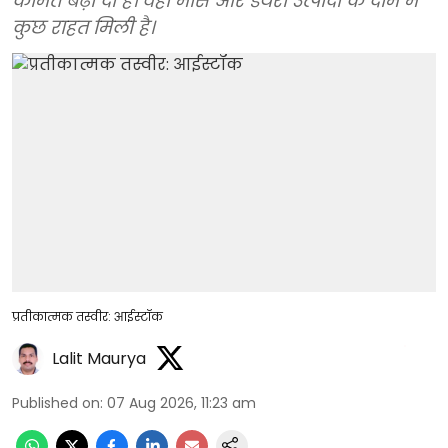
कीमतें बढ़ा दी हैं। वहीं मांस और डेयरी उत्पादों के दाम में
कुछ राहत मिली है।
प्रतीकात्मक तस्वीर: आईस्टॉक
Lalit Maurya
Published on
:
07 Aug 2026, 11:23 am