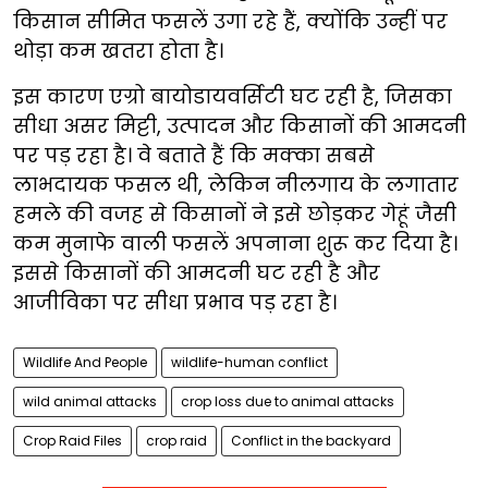
किसान सीमित फसलें उगा रहे हैं, क्योंकि उन्हीं पर
थोड़ा कम खतरा होता है।
इस कारण एग्रो बायोडायवर्सिटी घट रही है, जिसका
सीधा असर मिट्टी, उत्पादन और किसानों की आमदनी
पर पड़ रहा है। वे बताते हैं कि मक्का सबसे
लाभदायक फसल थी, लेकिन नीलगाय के लगातार
हमले की वजह से किसानों ने इसे छोड़कर गेहूं जैसी
कम मुनाफे वाली फसलें अपनाना शुरू कर दिया है।
इससे किसानों की आमदनी घट रही है और
आजीविका पर सीधा प्रभाव पड़ रहा है।
Wildlife And People
wildlife-human conflict
wild animal attacks
crop loss due to animal attacks
Crop Raid Files
crop raid
Conflict in the backyard