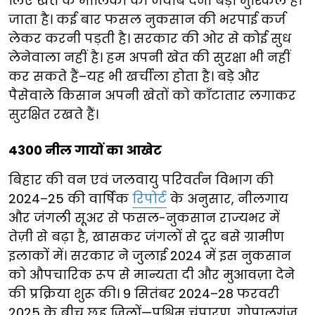
लिए खेत के मालिकों को जवाब देना बड़ा मुश्किल हो
जाता है। कई बार फसल नुकसान की भरपाई कर्ज
लेकर करनी पड़ती है। सरकार की ओर से कोई सुध
लेनेवाला नहीं है। हम अपनी खेत की सुरक्षा भी नहीं
कर सकते हैं–यह भी खर्चीला होता है। बड़े और
पैसेवाले किसान अपनी खेतों को काँटातार लगाकर
सुरक्षित रखते हैं।
4300 नील गायों का आखेट
बिहार की वन एवं जलवायु परिवर्तन विभाग की
2024–25 की वार्षिक
रिपोर्ट
के अनुसार, नीलगाय
और जंगली सूअर से फसल-नुकसान राज्यभर में
तेज़ी से बढ़ा है, खासकर जंगलों से दूर बसे ग्रामीण
इलाकों में। सरकार ने जुलाई 2024 में इस नुकसान
को औपचारिक रूप से मान्यता दी और मुआवज़ा देने
की प्रक्रिया शुरू की। 9 सितंबर 2024–28 फरवरी
2025 के बीच छह जिलों—पश्चिम चंपारण, गोपालगंज,