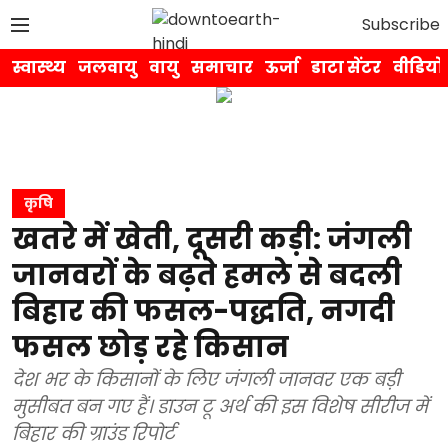
Subscribe
स्वास्थ्य
जलवायु
वायु
समाचार
ऊर्जा
डाटा सेंटर
वीडियो
कृषि
खतरे में खेती, दूसरी कड़ी: जंगली
जानवरों के बढ़ते हमले से बदली
बिहार की फसल-पद्धति, नगदी
फसल छोड़ रहे किसान
देश भर के किसानों के लिए जंगली जानवर एक बड़ी
मुसीबत बन गए हैं। डाउन टू अर्थ की इस विशेष सीरीज में
बिहार की ग्राउंड रिपोर्ट