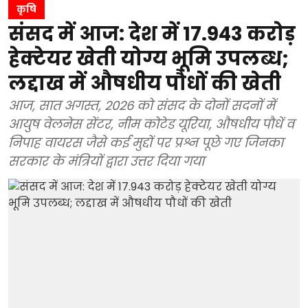
कृषि
संसद में आज: देश में 17.943 करोड़
हेक्टेयर खेती योग्य भूमि उपलब्ध;
लद्दाख में औषधीय पौधों की खेती
आज, सात अगस्त, 2026 को संसद के दोनों सदनों में
आयुष वेलनेस सेंटर, नीम कोटेड यूरिया, औषधीय पौधें व
निपाह वायरस जैसे कई मुद्दों पर प्रश्न पूछे गए जिनका
सरकार के मंत्रियों द्वारा उत्तर दिया गया