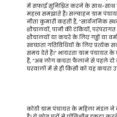
में सफाई सुनिश्चित करने के साथ-साथ 
महत्त्व समझाते हैं। सल्वाहन ग्राम पंच
नीता कुमारी कहती हैं, “सार्वजनिक स्थलो
शौचालयों, पानी की टंकियों, परंपराग
शौचालयों या कचरे के लिए गड्ढों या वर्म
स्वच्छता गतिविधियों के लिए प्रत्येक 
समय देते हैं।” भायरता ग्राम पंचायत 
हैं, “अब लोग कचरा फैलाने से पहले दो बा
घरवालों में से ही किसी को यह कचरा उ
कोठी ग्राम पंचायत के महिला मंडल न
है। ये लोग घरों से पॉलिथीन इकट्ठा कर