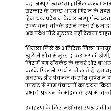
वहां सम्पूर्ण स्वच्छता हासिल करना आसान
सरकार के स्वच्छ भारत मिशन के तहत ख
हिमाचल प्रदेश न केवल सम्पूर्ण स्वच्
राज्य बना, बल्कि उसने लक्ष्य से 6 म
अब प्रदेश पीछे मुड़कर नहीं देखना चाहत
शिमला जिले के अतिरिक्त जिला उपायुक्
खुले में शौच से मुक्त होकर अगली श्रेण
जिसमें हम टॉयलेट के कचरे और बाथर
करके फिर से उपयोग में लाते हैं। हम यह
अवरुद्ध और पेयजल के स्रोत दूषित न हों
उपखंड से ग्राम पंचायतों का चयन किया
प्रभावी प्रबंधन के मॉडल के रूप में वि
उदाहरण के लिए, मशोबरा उपखंड की कोटी