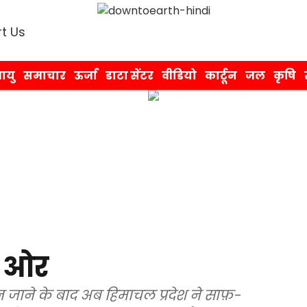
t Us
ायु
समाचार
ऊर्जा
डाटा सेंटर
वीडियो
कार्टून
जल
कृषि
ी ओर
बन जाने के बाद अब हिमाचल प्रदेश ने साफ़-