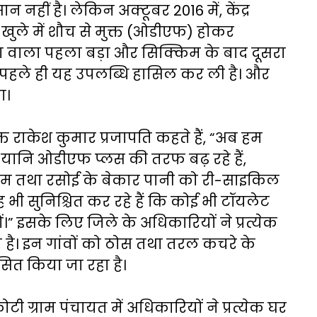
 नहीं है। लेकिन अक्टूबर 2016 में, केंद्र
ुले में शौच से मुक्त (ओडीएफ) होकर
छता वाला पहला बड़ा और सिक्किम के बाद दूसरा
ाह पहले ही यह उपलब्धि हासिल कर ली है। और
ा।
त राकेश कुमार प्रजापति कहते हैं, “अब हम
ी, यानि ओडीएफ प्लस की तरफ बढ़ रहे हैं,
ूम तथा रसोई के बेकार पानी को री-साइकिल
 भी सुनिश्चित कर रहे हैं कि कोई भी टॉयलेट
।” इसके लिए जिले के अधिकारियों ने प्रत्येक
 है। इन गांवों को ठोस तथा तरल कचरे के
कसित किया जा रहा है।
 ग्राम पंचायत में अधिकारियों ने प्रत्येक घर