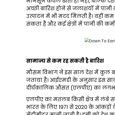
मानसून केवल खेती ही नहीं, बल्कि दे
अच्छी बारिश होने से जलाशयों में पानी
उत्पादन में भी मदद मिलती है। वहीं कम 
सकता है और कई क्षेत्रों में पानी की क
सामान्य से कम रह सकती है बारिश
मौसम विभाग ने इस साल देश में कुल ब
जताया है। आईएमडी के अनुसार इस साल मा
दीर्घकालिक औसत (एलपीए) का लगभग 9
एलपीए का मतलब किसी क्षेत्र में लंबे
भारत के लिए 1971 से 2020 के आंकड़ो
सेंटीमीटर मानी जाती है। इसी को देश