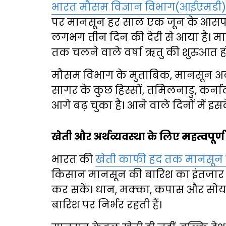
भारत मौसम विज्ञान विभाग(आईएमडी
पर मानसून हर साल एक जून के आसपास
लगभग तीन दिन की देरी से आया है। मा
तक चलने वाले वर्षा ऋतु की शुरुआत हो
मौसम विभाग के मुताबिक, मानसून अब 
सागर के कुछ हिस्सों, तमिलनाडु, कर्ना
आगे बढ़ चुका है। आने वाले दिनों में इ
खेती और अर्थव्यवस्था के लिए महत्वपूर्ण
भारत की
खेती काफी हद तक मानसून प
किसान मानसून की बारिश का इंतजार कर
कर सकें। धान, मक्का, कपास और सोया
बारिश पर निर्भर रहती हैं।