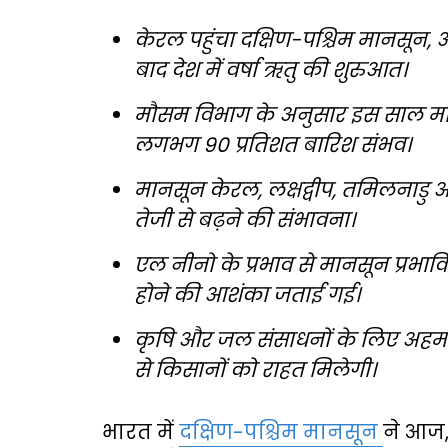
केरल पहुंचा दक्षिण-पश्चिम मानसून,
बाद देश में वर्षा ऋतु की शुरुआत।
मौसम विभाग के अनुसार इस साल मान
लगभग 90 प्रतिशत बारिश संभव।
मानसून केरल, लक्षद्वीप, तमिलनाडु औ
तेजी से बढ़ने की संभावना।
एल नीनो के प्रभाव से मानसून प्रभा
होने की आशंका जताई गई।
कृषि और जल संसाधनों के लिए अहम
से किसानों को राहत मिलेगी।
भारत में
दक्षिण-पश्चिम मानसून
ने आज,