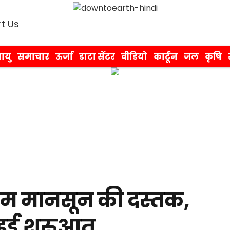
t Us
ायु
समाचार
ऊर्जा
डाटा सेंटर
वीडियो
कार्टून
जल
कृषि
्चिम मानसून की दस्तक,
हुई शुरुआत