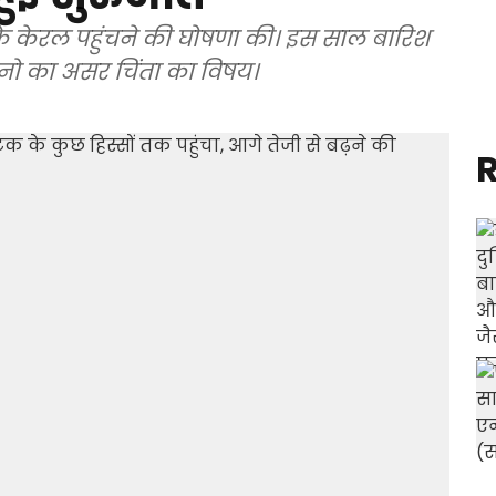
के केरल पहुंचने की घोषणा की। इस साल बारिश
नो का असर चिंता का विषय।
R