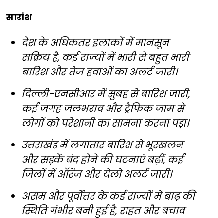
सारांश
देश के अधिकतर इलाकों में मानसून
सक्रिय है, कई राज्यों में भारी से बहुत भारी
बारिश और तेज हवाओं का अलर्ट जारी।
दिल्ली-एनसीआर में सुबह से बारिश जारी,
कई जगह जलभराव और ट्रैफिक जाम से
लोगों को परेशानी का सामना करना पड़ा।
उत्तराखंड में लगातार बारिश से भूस्खलन
और सड़कें बंद होने की घटनाएं बढ़ीं, कई
जिलों में ऑरेंज और येलो अलर्ट जारी।
असम और पूर्वोत्तर के कई राज्यों में बाढ़ की
स्थिति गंभीर बनी हुई है, राहत और बचाव