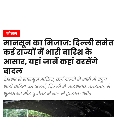
मौसम
मानसून का मिजाज: दिल्ली समेत
कई राज्यों में भारी बारिश के
आसार, यहां जानें कहां बरसेंगे
बादल
देशभर में मानसून सक्रिय, कई राज्यों में भारी से बहुत
भारी बारिश का अलर्ट, दिल्ली में जलभराव, उत्तराखंड में
भूस्खलन और पूर्वोत्तर में बाढ़ से हालात गंभीर