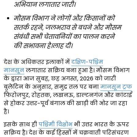
अभियान लगातार जारी।
मौसम विभाग ने लोगों और किसानों को
सतर्क रहने, जलभराव से बचने और मौसम
संबंधी सभी चेतावनियों का पालन करने
की सभावना है।लाह दी।
देश के अधिकतर इलाकों में
दक्षिण-पश्चिम
मानसून
लगातार सक्रिय बना हुआ है। मौसम विभाग
के द्वारा आज सुबह, छह अगस्त, 2026 को जारी
बुलेटिन के अनुसार, समुद्र तल पर बना
मानसून ट्रफ
फिरोजपुर, रोहतक, लखनऊ, डाल्टनगंज और कांटाई
से होकर उत्तर-पूर्व बंगाल की खाड़ी की ओर जा रहा
है।
इसके साथ ही
पश्चिमी विक्षोभ
भी उत्तर भारत के ऊपर
सक्रिय है। देश के कई हिस्सों में चक्रवाती परिसंचरण