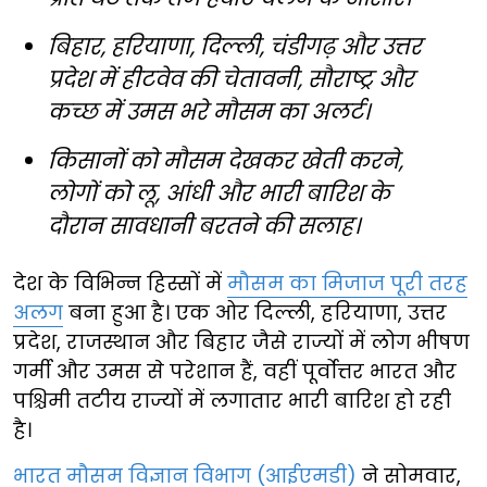
बिहार, हरियाणा, दिल्ली, चंडीगढ़ और उत्तर
प्रदेश में हीटवेव की चेतावनी, सौराष्ट्र और
कच्छ में उमस भरे मौसम का अलर्ट।
किसानों को मौसम देखकर खेती करने,
लोगों को लू, आंधी और भारी बारिश के
दौरान सावधानी बरतने की सलाह।
देश के विभिन्न हिस्सों में
मौसम का मिजाज पूरी तरह
अलग
बना हुआ है। एक ओर दिल्ली, हरियाणा, उत्तर
प्रदेश, राजस्थान और बिहार जैसे राज्यों में लोग भीषण
गर्मी और उमस से परेशान हैं, वहीं पूर्वोत्तर भारत और
पश्चिमी तटीय राज्यों में लगातार भारी बारिश हो रही
है।
भारत मौसम विज्ञान विभाग (आईएमडी)
ने सोमवार,