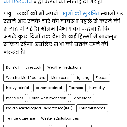
का छिड़काव
नहीं करने की सलाह दी गई है।
पशुपालकों को भी अपने
पशुओं को सुरक्षित
स्थानों पर
रखने और उनके चारे की व्यवस्था पहले से करने की
सलाह दी गई है। मौसम विभाग का कहना है कि
अगले कुछ दिनों तक देश के कई हिस्सों में मानसून
सक्रिय रहेगा, इसलिए सभी को सतर्क रहने की
जरूरत है।
Rainfall
Livestock
Weather Predictions
Weather Modifications
Monsoons
Lighting
Floods
heavy rainfall
extreme rainfall
Farmers
humidity
Pesticides
South west monsoon
Landslides
India Meteorological Department (IMD)
Thunderstorms
Temperature rise
Western Disturbances