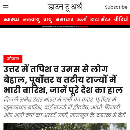
Subscribe
स्वास्थ्य
जलवायु
वायु
समाचार
ऊर्जा
डाटा सेंटर
वीडियो
मौसम
उत्तर में तपिश व उमस से लोग
बेहाल, पूर्वोत्तर व तटीय राज्यों में
भारी बारिश, जानें पूरे देश का हाल
दिल्ली समेत उत्तर भारत में गर्मी का कहर, पूर्वोत्तर में
मूसलाधार बारिश, कई राज्यों में हीटवेव, आंधी, बिजली
और भारी वर्षा का अलर्ट जारी, मानसून के दस्तक में देरी