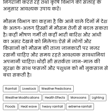
निगरानी करते रहें तथा कृषि विभाग की सलाह के
अनुसार आवश्यक उपाय करें।
मौसम विभाग का कहना है कि आने वाले दिनों में देश
के अलग-अलग हिस्सों में मौसम तेजी से बदल सकता
है। कहीं भीषण गर्मी तो कहीं भारी बारिश और आंधी
का असर देखने को मिलेगा। ऐसे में लोगों और
किसानों को मौसम की ताजा जानकारी पर नजर
रखनी चाहिए और समय रहते आवश्यक सावधानियां
अपनानी चाहिए। थोड़ी सी सतर्कता जान-माल की
सुरक्षा के साथ फसलों और पशुधन को भी नुकसान से
बचा सकती है।
Rainfall
Livestock
Weather Predictions
Weather Modifications
Health Effects
Monsoons
Lighting
Floods
Heat wave
heavy rainfall
extreme rainfall