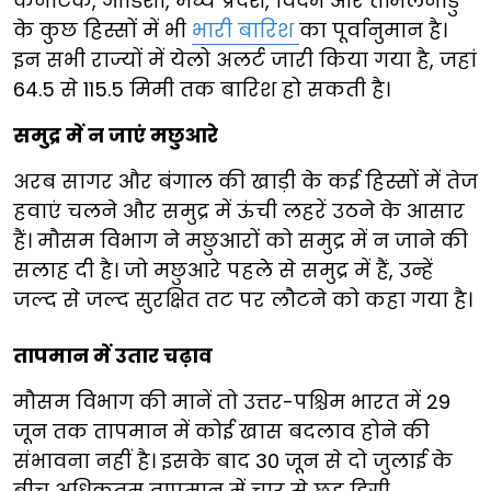
कर्नाटक, ओडिशा, मध्य प्रदेश, विदर्भ और तमिलनाडु
के कुछ हिस्सों में भी
भारी बारिश
का पूर्वानुमान है।
इन सभी राज्यों में येलो अलर्ट जारी किया गया है, जहां
64.5 से 115.5 मिमी तक बारिश हो सकती है।
समुद्र में न जाएं मछुआरे
अरब सागर और बंगाल की खाड़ी के कई हिस्सों में तेज
हवाएं चलने और समुद्र में ऊंची लहरें उठने के आसार
हैं। मौसम विभाग ने मछुआरों को समुद्र में न जाने की
सलाह दी है। जो मछुआरे पहले से समुद्र में हैं, उन्हें
जल्द से जल्द सुरक्षित तट पर लौटने को कहा गया है।
तापमान में उतार चढ़ाव
मौसम विभाग की मानें तो उत्तर-पश्चिम भारत में 29
जून तक तापमान में कोई खास बदलाव होने की
संभावना नहीं है। इसके बाद 30 जून से दो जुलाई के
बीच अधिकतम तापमान में चार से छह डिग्री