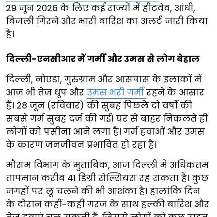
29 जून 2026 के लिए कई राज्यों में हीटवेव, आंधी,
बिजली गिरने और भारी बारिश का अलर्ट जारी किया
है।
दिल्ली-एनसीआर में गर्मी और उमस से लोग बेहाल
दिल्ली, नोएडा, गुरुग्राम और आसपास के इलाकों में
आज भी तेज धूप और
उमस भरी गर्मी
रहने के आसार
हैं। 28 जून (रविवार) की सुबह पिछले दो वर्षों की
सबसे गर्म सुबह दर्ज की गई। घर से बाहर निकलते ही
लोगों को पसीना आने लगा है। गर्म हवाओं और उमस
के कारण जनजीवन प्रभावित हो रहा है।
मौसम विभाग के मुताबिक, आज दिल्ली में अधिकतम
तापमान करीब 41 डिग्री सेल्सियस रह सकता है। कुछ
जगहों पर लू चलने की भी आशंका है। हालांकि दिन
के दौरान कहीं-कहीं गरज के साथ हल्की बारिश और