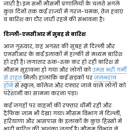
जारी है। इन सभी मौसमी प्रणालियों के चलते अगले
कुछ दिनों तक कई राज्यों में गरज-चमक, तेज हवाएं
व बारिश का दौर जारी रहने की संभावना है।
दिल्ली-एनसीआर में सुबह से बारिश
आज गुरुवार, छह अगस्त की सुबह से दिल्ली और
एनसीआर के कई इलाकों में हल्की से मध्यम बारिश
हो रही है। लगातार रुक-रुक कर हो रही बारिश से
मौसम सुहावना हो गया और लोगों को
उमस भरी गर्मी
से राहत
मिली। हालांकि कई सड़कों पर
जलभराव
होने
से स्कूल, कॉलेज और दफ्तर जाने वाले लोगों को
परेशानी का सामना करना पड़ा।
कई जगहों पर वाहनों की रफ्तार धीमी रही और
ट्रैफिक जाम भी देखा गया। मौसम विभाग ने दिल्ली,
हरियाणा और आसपास के इलाकों के कुछ हिस्सों में
भारी बारिश की आशंका जताई है। मौसम विभाग ने