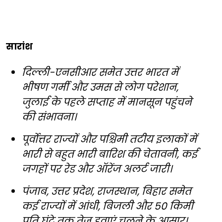
सारांश
दिल्ली-एनसीआर समेत उत्तर भारत में
भीषण गर्मी और उमस से लोग परेशान,
जुलाई के पहले सप्ताह में मानसून पहुंचने
की संभावना।
पूर्वोत्तर राज्यों और पश्चिमी तटीय इलाकों में
भारी से बहुत भारी बारिश की चेतावनी, कई
जगहों पर रेड और ऑरेंज अलर्ट जारी।
पंजाब, उत्तर प्रदेश, राजस्थान, बिहार समेत
कई राज्यों में आंधी, बिजली और 50 किमी
प्रति घंटे तक तेज हवाएं चलने के आसार।