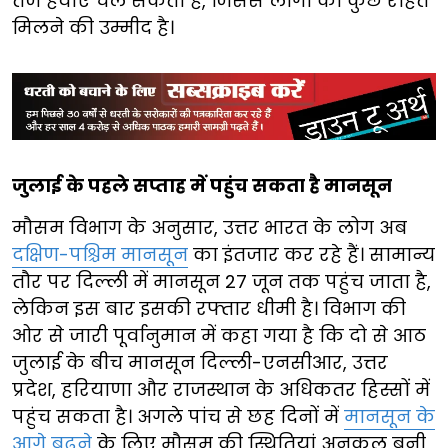
तेज हवाएं चल सकती हैं, जिससे लोगों को कुछ राहत
मिलने की उम्मीद है।
जुलाई के पहले सप्ताह में पहुंच सकता है मानसून
मौसम विभाग के अनुसार, उत्तर भारत के लोग अब
दक्षिण-पश्चिम मानसून
का इंतजार कर रहे हैं। सामान्य
तौर पर दिल्ली में मानसून 27 जून तक पहुंच जाता है,
लेकिन इस बार इसकी रफ्तार धीमी है। विभाग की
ओर से जारी पूर्वानुमान में कहा गया है कि दो से आठ
जुलाई के बीच मानसून दिल्ली-एनसीआर, उत्तर
प्रदेश, हरियाणा और राजस्थान के अधिकतर हिस्सों में
पहुंच सकता है। अगले पांच से छह दिनों में
मानसून के
आगे बढ़ने
के लिए मौसम की स्थितियां अनुकूल बनी