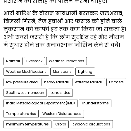
प्रशासन की सलाह का पालन करना चाहिए।
भारी बारिश के दौरान सावधानी बरतकर जलभराव,
बिजली गिरने, तेज हवाओं और फसल को होने वाले
नुकसान को काफी हद तक कम किया जा सकता है।
अभी सबसे जरूरी है कि लोग सुरक्षित रहें और मौसम
में सुधार होने तक अनावश्यक जोखिम लेने से बचें।
Rainfall
Livestock
Weather Predictions
Weather Modifications
Monsoons
Lighting
low pressure area
heavy rainfall
extreme rainfall
Farmers
South west monsoon
Landslides
India Meteorological Department (IMD)
Thunderstorms
Temperature rise
Western Disturbances
minimum temperatures
Crops
cyclonic circulations