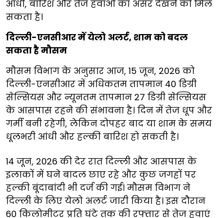
आंधी, बारिश और तेज हवाओं का असर देखने को मिल
सकता है।
दिल्ली-एनसीआर में येलो अलर्ट, शाम को बदल
सकता है मौसम
मौसम विभाग के अनुसार आज, 15 जून, 2026 को
दिल्ली-एनसीआर में अधिकतम तापमान 40 डिग्री
सेल्सियस और न्यूनतम तापमान 27 डिग्री सेल्सियस
के आसपास रहने की संभावना है। दिन में तेज धूप और
गर्मी बनी रहेगी, लेकिन दोपहर बाद या शाम के समय
धूलभरी आंधी और हल्की बारिश हो सकती है।
14 जून, 2026 की देर रात दिल्ली और आसपास के
इलाकों में घने बादल छाए रहे और कुछ जगहों पर
हल्की बूंदाबांदी भी दर्ज की गई। मौसम विभाग ने
दिल्ली के लिए येलो अलर्ट जारी किया है। इस दौरान
60 किलोमीटर प्रति घंटे तक की रफ्तार से तेज हवाएं