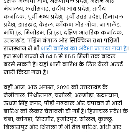
इसके अलावा आज, अरुणाचल प्रदेश, असम और
मेघालय, छत्तीसगढ़, तटीय आंध्र प्रदेश, तटीय
कर्नाटक, पूर्वी मध्य प्रदेश, पूर्वी उत्तर प्रदेश, हिमाचल
प्रदेश, झारखंड, केरल, कोंकण और गोवा, नागालैंड,
मणिपुर, मिजोरम, त्रिपुरा, दक्षिण आंतरिक कर्नाटक,
उत्तराखंड, पश्चिम बंगाल और सिक्किम तथा पश्चिमी
राजस्थान में भी
भारी बारिश का अंदेशा जताया गया है
।
इन सभी राज्यों में 64.5 से 115.5 मिमी तक बादल
बरसे सकते हैं। यहां भारी बारिश के लिए येलो अलर्ट
जारी किया गया है।
वहीं आज, आठ अगस्त, 2026 को उत्तराखंड के
नैनीताल, पिथौरागढ़, चमोली, अल्मोड़ा, रुद्रप्रयाग,
ऊधम सिंह नगर, पौड़ी गढ़वाल और चंपावत में भारी
बारिश को लेकर चेतावनी दी गई है। हिमाचल प्रदेश के
चंबा, कांगड़ा, सिरमौर, हमीरपुर, सोलन, कुल्लू,
बिलासपुर और शिमला में भी तेज बारिश, आंधी और