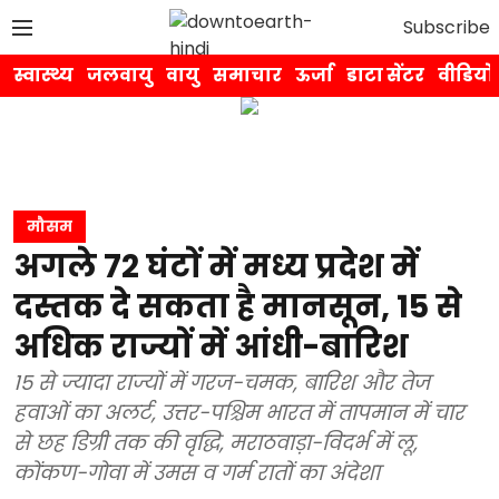
Subscribe
स्वास्थ्य
जलवायु
वायु
समाचार
ऊर्जा
डाटा सेंटर
वीडियो
मौसम
अगले 72 घंटों में मध्य प्रदेश में
दस्तक दे सकता है मानसून, 15 से
अधिक राज्यों में आंधी-बारिश
15 से ज्यादा राज्यों में गरज-चमक, बारिश और तेज
हवाओं का अलर्ट, उत्तर-पश्चिम भारत में तापमान में चार
से छह डिग्री तक की वृद्धि, मराठवाड़ा-विदर्भ में लू,
कोंकण-गोवा में उमस व गर्म रातों का अंदेशा