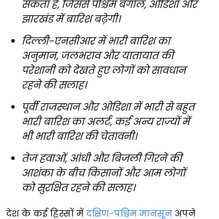
सकता है, जिससे पश्चिम बंगाल, ओडिशा और
झारखंड में बारिश बढ़ेगी।
दिल्ली-एनसीआर में भारी बारिश का
अनुमान, जलभराव और यातायात की
परेशानी को देखते हुए लोगों को सावधान
रहने की सलाह।
पूर्वी राजस्थान और ओडिशा में भारी से बहुत
भारी बारिश का अलर्ट, कई अन्य राज्यों में
भी भारी बारिश की चेतावनी।
तेज हवाओं, आंधी और बिजली गिरने की
आशंका के बीच किसानों और आम लोगों
को सुरक्षित रहने की सलाह।
देश के कई हिस्सों में
दक्षिण-पश्चिम मानसून
अपने