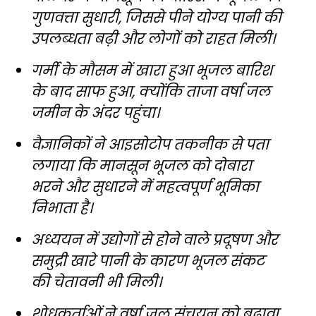
गुणवत्ता सुधारी, जिससे पीने योग्य पानी की
उपलब्धता बढ़ी और लोगों को राहत मिली।
गर्मी के मौसम में खारा हुआ भूजल बारिश
के बाद साफ हुआ, क्योंकि ताजा वर्षा जल
जमीन के अंदर पहुंचा।
वैज्ञानिकों ने आइसोटोप तकनीक से पता
लगाया कि मानसून भूजल को दोबारा
भरने और सुधारने में महत्वपूर्ण भूमिका
निभाता है।
अध्ययन में उद्योगों से होने वाले प्रदूषण और
समुद्री खारे पानी के कारण भूजल संकट
की चेतावनी भी मिली।
शोधकर्ताओं ने वर्षा जल संचयन को बढ़ावा