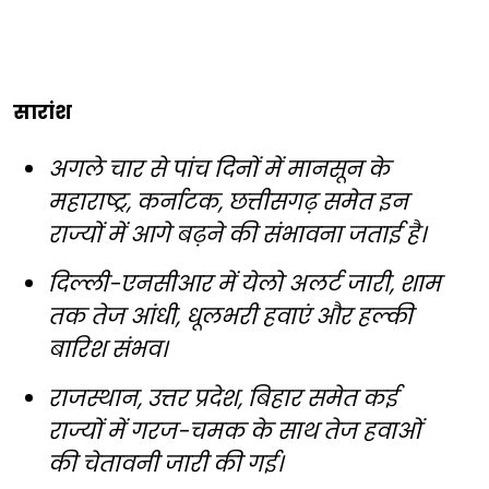
सारांश
अगले चार से पांच दिनों में मानसून के
महाराष्ट्र, कर्नाटक, छत्तीसगढ़ समेत इन
राज्यों में आगे बढ़ने की संभावना जताई है।
दिल्ली-एनसीआर में येलो अलर्ट जारी, शाम
तक तेज आंधी, धूलभरी हवाएं और हल्की
बारिश संभव।
राजस्थान, उत्तर प्रदेश, बिहार समेत कई
राज्यों में गरज-चमक के साथ तेज हवाओं
की चेतावनी जारी की गई।