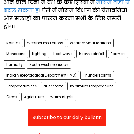
आने वाले दिनों में देश के कई हिस्सों में
मौसम तेजी से
बदल सकता है
। ऐसे में मौसम विभाग की चेतावनियों
और सलाहों का पालन करना सभी के लिए जरूरी
होगा।
Rainfall
Weather Predictions
Weather Modifications
Monsoons
Lighting
Heat wave
heavy rainfall
Farmers
humidity
South west monsoon
India Meteorological Department (IMD)
Thunderstorms
Temperature rise
dust storm
minimum temperatures
Crops
Agriculture
warm nights
Subscribe to our daily bulletin