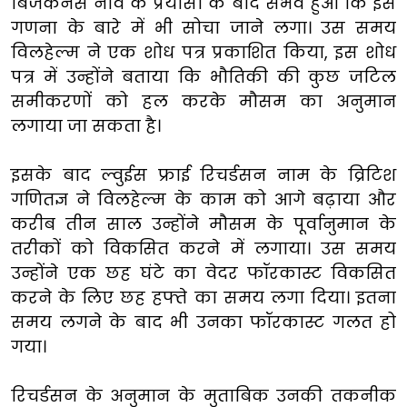
बिजर्कनेस नार्वे के प्रयासों के बाद संभव हुआ कि इस
गणना के बारे में भी सोचा जाने लगा। उस समय
विलहेल्म ने एक शोध पत्र प्रकाशित किया, इस शोध
पत्र में उन्होंने बताया कि भौतिकी की कुछ जटिल
समीकरणों को हल करके मौसम का अनुमान
लगाया जा सकता है।
इसके बाद ल्वुईस फ्राई रिचर्डसन नाम के व्रिटिश
गणितज्ञ ने विलहेल्म के काम को आगे बढ़ाया और
करीब तीन साल उन्होंने मौसम के पूर्वानुमान के
तरीकों को विकसित करने में लगाया। उस समय
उन्होंने एक छह घंटे का वेदर फॉरकास्ट विकसित
करने के लिए छह हफ्ते का समय लगा दिया। इतना
समय लगने के बाद भी उनका फॉरकास्ट गलत हो
गया।
रिचर्डसन के अनुमान के मुताबिक उनकी तकनीक