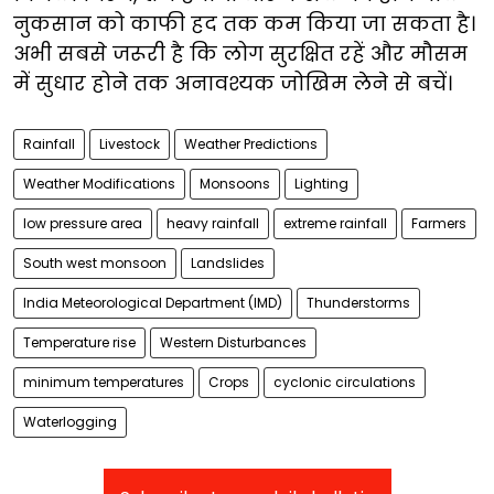
नुकसान को काफी हद तक कम किया जा सकता है।
अभी सबसे जरूरी है कि लोग सुरक्षित रहें और मौसम
में सुधार होने तक अनावश्यक जोखिम लेने से बचें।
Rainfall
Livestock
Weather Predictions
Weather Modifications
Monsoons
Lighting
low pressure area
heavy rainfall
extreme rainfall
Farmers
South west monsoon
Landslides
India Meteorological Department (IMD)
Thunderstorms
Temperature rise
Western Disturbances
minimum temperatures
Crops
cyclonic circulations
Waterlogging