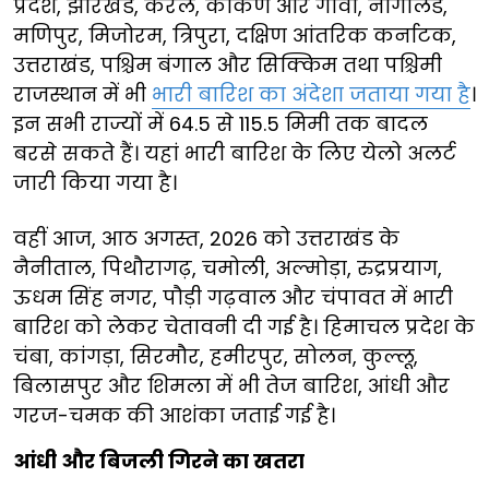
प्रदेश, झारखंड, केरल, कोंकण और गोवा, नागालैंड,
मणिपुर, मिजोरम, त्रिपुरा, दक्षिण आंतरिक कर्नाटक,
उत्तराखंड, पश्चिम बंगाल और सिक्किम तथा पश्चिमी
राजस्थान में भी
भारी बारिश का अंदेशा जताया गया है
।
इन सभी राज्यों में 64.5 से 115.5 मिमी तक बादल
बरसे सकते हैं। यहां भारी बारिश के लिए येलो अलर्ट
जारी किया गया है।
वहीं आज, आठ अगस्त, 2026 को उत्तराखंड के
नैनीताल, पिथौरागढ़, चमोली, अल्मोड़ा, रुद्रप्रयाग,
ऊधम सिंह नगर, पौड़ी गढ़वाल और चंपावत में भारी
बारिश को लेकर चेतावनी दी गई है। हिमाचल प्रदेश के
चंबा, कांगड़ा, सिरमौर, हमीरपुर, सोलन, कुल्लू,
बिलासपुर और शिमला में भी तेज बारिश, आंधी और
गरज-चमक की आशंका जताई गई है।
आंधी और बिजली गिरने का खतरा