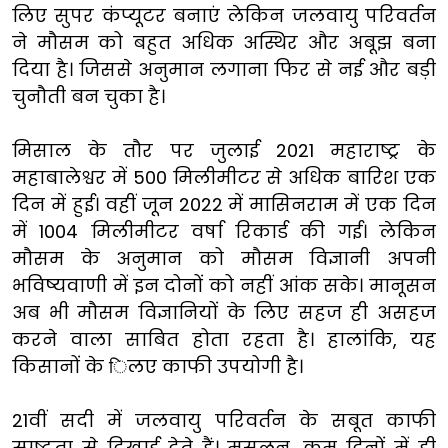
लिए सुपर कंप्यूटर बनाएं लेकिन जलवायु परिवर्तन
ने मौसम को बहुत अधिक अस्थिर और अबूझ बना
दिया है। जिससे अनुमान लगाना फिर से नई और बड़ी
चुनौती बन चुका है।
मिसाल के तौर पर जुलाई 2021 महाराष्ट्र के
महाबालेश्वर में 500 मिलीमीटर से अधिक बारिश एक
दिन में हुई। वहीं जून 2022 में मासिनराम में एक दिन
में 1004 मिलीमीटर वर्षा रिकार्ड की गई। लेकिन
मौसम के अनुमान को मौसम विज्ञानी अपनी
भविष्यवाणी में इन दोनों को नहीं आंक सके। मानूसन
अब भी मौसम विज्ञानियों के लिए सहज ही असहज
करने वाला साबित होता रहता है। हालांकि, यह
किसानों के िलए काफी उपयोगी है।
21वीं सदी में जलवायु परिवर्तन के सबूत काफी
स्पष्टता से दिखाई देते हैं। मसलन, कम दिनों में ही