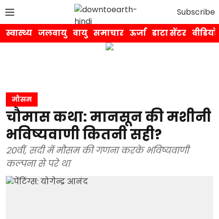
Subscribe
स्वास्थ्य
जलवायु
वायु
समाचार
ऊर्जा
डाटा सेंटर
वीडियो
मौसम
चौमास कथा: मानसून की मशीनी
भविष्यवाणी कितनी सही?
20वीं, सदी में मौसम की गणना करके भविष्यवाणी
कल्पना से परे था