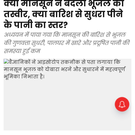
क्या मानसून ने बदली भूजल की
तस्वीर, क्या बारिश से सुधरा पीने
के पानी का स्तर?
अध्ययन में पाया गया कि मानसून की बारिश से भूजल
की गुणवत्ता सुधरी, पालघर में खारे और प्रदूषित पानी की
समस्या हुई कम