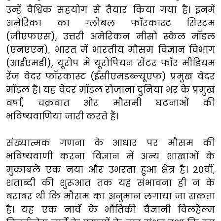
उन्हें वैश्विक सहयोग से तैयार किया गया है। इनमें
अमेरिका का ग्लोबल फॉरकास्ट सिस्टम
(जीएफएस), उत्तरी अमेरिकन मीसो स्केल मॉडल
(एनएएन), भारत में भारतीय मौसम विज्ञान विभाग
(आईएमडी), यूरोप में यूरोपियन सेंटर फॉर मीडियम
रेंज वेदर फॉरकास्ट (ईसीएमडब्ल्यूएफ) प्रमुख वेदर
मॉडल हैं। यह वेदर मॉडल रोजाना दुनिया भर के प्रमुख
वर्षा, चक्रवात और मौसमी घटनाओं की
भविष्यवाणियां जारी करते हैं।
संख्यात्मक गणना के आधार पर मौसम की
भविष्यवाणी करना विज्ञान में अन्य शाखाओं के
मुकाबले एक नया और उभरता हुआ क्षेत्र है। 20वीं,
शताब्दी की शुरूआत तक यह संभावना ही न के
बराबर थी कि मौसम का अनुमान लगाया जा सकता
है। यह एक नार्वे के भौतिकी वैज्ञानी विलहेल्म