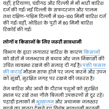
वहीं, हरियाणा, चंडीगढ़ और दिल्ली में भी भारी बारिश
दर्ज की गई। नई दिल्ली के सफदरजंग और पालम
तथा दक्षिण-पश्चिम दिल्ली में 100-100 मिमी बारिश दर्ज
की गई। वहीं, ओडिशा के पुरी में 80 मिमी बारिश
रिकॉर्ड की गई।
लोगों व किसानों के लिए जरूरी सावधानी
विभाग के द्वारा लगातार बारिश के कारण
किसानों
को खेतों में जलभराव से बचाव और जल निकासी की
उचित व्यवस्था रखने की सलाह दी गई है।
पकी फसल
की कटाई
मौसम साफ होने पर जल्द करने और उपज
को सूखी, सुरक्षित जगह पर रखने की जरूरत है।
तेज बारिश और आंधी के दौरान पशुओं को सुरक्षित
स्थान पर रखें तथा गीले बिजली उपकरणों से दूर रहें।
पहाड़ी इलाकों में
भूस्खलन
और अचानक जलस्तर
बढ़ने का खतरा देखते हुए विशेष सावधानी बरतनी