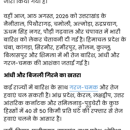
जारी किया गया है।
वहीं आज, आठ अगस्त, 2026 को उत्तराखंड के
नैनीताल, पिथौरागढ़, चमोली, अल्मोड़ा, रुद्रप्रयाग,
ऊधम सिंह नगर, पौड़ी गढ़वाल और चंपावत में भारी
बारिश को लेकर चेतावनी दी गई है। हिमाचल प्रदेश के
चंबा, कांगड़ा, सिरमौर, हमीरपुर, सोलन, कुल्लू,
बिलासपुर और शिमला में भी तेज बारिश, आंधी और
गरज-चमक की आशंका जताई गई है।
आंधी और बिजली गिरने का खतरा
कई राज्यों में बारिश के साथ
गरज-चमक
और तेज
हवाएं चल सकती हैं। आंध्र प्रदेश, केरल, लक्षद्वीप, उत्तर
आंतरिक कर्नाटक और तमिलनाडु-पुडुचेरी के कुछ
हिस्सों में 40 से 50 किमी प्रति घंटे की रफ्तार से तेज
हवाएं चलने के आसार हैं।