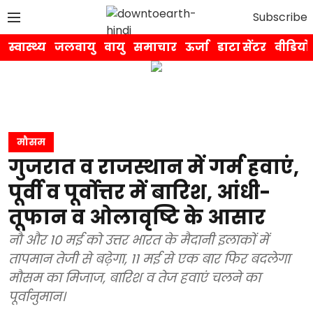
Subscribe
स्वास्थ्य
जलवायु
वायु
समाचार
ऊर्जा
डाटा सेंटर
वीडियो
मौसम
गुजरात व राजस्थान में गर्म हवाएं,
पूर्वी व पूर्वोत्तर में बारिश, आंधी-
तूफान व ओलावृष्टि के आसार
नौ और 10 मई को उत्तर भारत के मैदानी इलाकों में
तापमान तेजी से बढ़ेगा, 11 मई से एक बार फिर बदलेगा
मौसम का मिजाज, बारिश व तेज हवाएं चलने का
पूर्वानुमान।