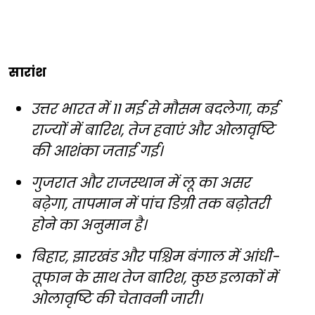
सारांश
उत्तर भारत में 11 मई से मौसम बदलेगा, कई
राज्यों में बारिश, तेज हवाएं और ओलावृष्टि
की आशंका जताई गई।
गुजरात और राजस्थान में लू का असर
बढ़ेगा, तापमान में पांच डिग्री तक बढ़ोतरी
होने का अनुमान है।
बिहार, झारखंड और पश्चिम बंगाल में आंधी-
तूफान के साथ तेज बारिश, कुछ इलाकों में
ओलावृष्टि की चेतावनी जारी।