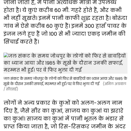
जाना जाता है, में पानी अत्यधिक मात्रा में उपलब्ध
होता है। ये कुएं करीब 60 मी. गहरे होते हैं, और कभी
भी नहीं सूखते। इनमें पानी काफी शुद्ध रहता है। बोरुंदा
गांव में ऐसे करीब 60 कुएं हैं। इनमें 300 हार्स पावर के
इंजन लगे हुए हैं जो 100 से भी ज्यादा एकड़ जमीन की
सिंचाई करते हैं।
जल संकट के समय जोधपुर के लोगों को फिर से बावड़ियों का ध्यान आया और 1985 के
सूखे के दौरान उनकी सफाई, मरम्मत भी हुई। पर वे फिर भुला दी गईं
(अनिल अग्रवाल
/ सीएसई)
लोगों ने अन्य प्रकार के कुओं को अलग-अलग नाम
दिए हैं, जैसे सीर का कुआं, साजय का कुआं या झरारे
का कुआं। साजय का कुआं में पानी भूतल के भंडार से
प्राप्त किया जाता है, जो रिस-रिसकर जमीन के अंदर