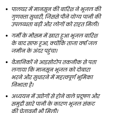
पालघर में मानसून की बारिश ने भूजल की
गुणवत्ता सुधारी, जिससे पीने योग्य पानी की
उपलब्धता बढ़ी और लोगों को राहत मिली।
गर्मी के मौसम में खारा हुआ भूजल बारिश
के बाद साफ हुआ, क्योंकि ताजा वर्षा जल
जमीन के अंदर पहुंचा।
वैज्ञानिकों ने आइसोटोप तकनीक से पता
लगाया कि मानसून भूजल को दोबारा
भरने और सुधारने में महत्वपूर्ण भूमिका
निभाता है।
अध्ययन में उद्योगों से होने वाले प्रदूषण और
समुद्री खारे पानी के कारण भूजल संकट
की चेतावनी भी मिली।