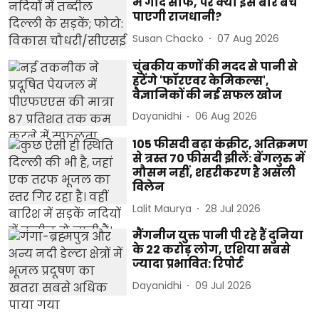
में गाद साफ, पर क्या इस बार बच
पाएगी राजधानी?
Susan Chacko
07 Aug 2026
चुंबकीय कणों की मदद से पानी से
हटेंगे 'फॉरएवर केमिकल्स',
वैज्ञानिकों की नई सफल खोज
Dayanidhi
06 Aug 2026
105 फीसदी बढ़ा कंक्रीट, अतिक्रमण
से त्रस्त 70 फीसदी झीलें: बेंगलुरु में
मौसम नहीं, शहरीकरण है असली
विलेन
Lalit Maurya
28 Jul 2026
मैंगनीज युक्त पानी पी रहे हैं दुनिया
के 22 करोड़ लोग, एशिया सबसे
ज्यादा प्रभावित: रिपोर्ट
Dayanidhi
09 Jul 2026