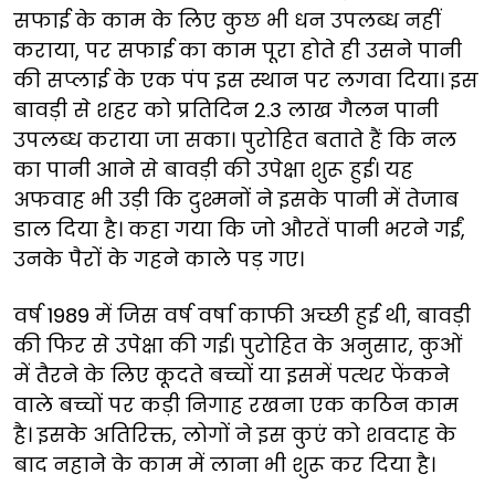
सफाई के काम के लिए कुछ भी धन उपलब्ध नहीं
कराया, पर सफाई का काम पूरा होते ही उसने पानी
की सप्लाई के एक पंप इस स्थान पर लगवा दिया। इस
बावड़ी से शहर को प्रतिदिन 2.3 लाख गैलन पानी
उपलब्ध कराया जा सका। पुरोहित बताते हैं कि नल
का पानी आने से बावड़ी की उपेक्षा शुरू हुई। यह
अफवाह भी उड़ी कि दुश्मनों ने इसके पानी में तेजाब
डाल दिया है। कहा गया कि जो औरतें पानी भरने गईं,
उनके पैरों के गहने काले पड़ गए।
वर्ष 1989 में जिस वर्ष वर्षा काफी अच्छी हुई थी, बावड़ी
की फिर से उपेक्षा की गई। पुरोहित के अनुसार, कुओं
में तैरने के लिए कूदते बच्चों या इसमें पत्थर फेंकने
वाले बच्चों पर कड़ी निगाह रखना एक कठिन काम
है। इसके अतिरिक्त, लोगों ने इस कुएं को शवदाह के
बाद नहाने के काम में लाना भी शुरू कर दिया है।