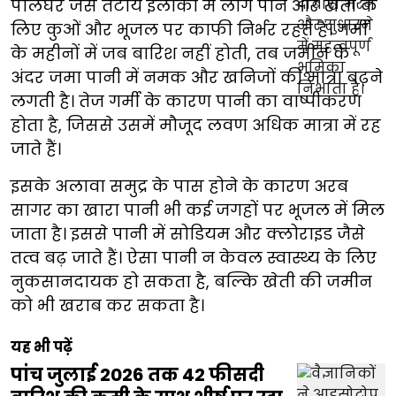
पालघर जैसे तटीय इलाकों में लोग पीने और खेती के
लिए कुओं और भूजल पर काफी निर्भर रहते हैं। गर्मी
के महीनों में जब बारिश नहीं होती, तब जमीन के
अंदर जमा पानी में नमक और खनिजों की मात्रा बढ़ने
लगती है। तेज गर्मी के कारण पानी का वाष्पीकरण
होता है, जिससे उसमें मौजूद लवण अधिक मात्रा में रह
जाते हैं।
इसके अलावा समुद्र के पास होने के कारण अरब
सागर का खारा पानी भी कई जगहों पर भूजल में मिल
जाता है। इससे पानी में सोडियम और क्लोराइड जैसे
तत्व बढ़ जाते हैं। ऐसा पानी न केवल स्वास्थ्य के लिए
नुकसानदायक हो सकता है, बल्कि खेती की जमीन
को भी खराब कर सकता है।
यह भी पढ़ें
पांच जुलाई 2026 तक 42 फीसदी