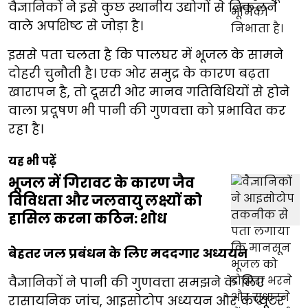
वैज्ञानिकों ने इसे कुछ स्थानीय उद्योगों से निकलने
वाले अपशिष्ट से जोड़ा है।
इससे पता चलता है कि पालघर में भूजल के सामने
दोहरी चुनौती है। एक ओर समुद्र के कारण बढ़ता
खारापन है, तो दूसरी ओर मानव गतिविधियों से होने
वाला प्रदूषण भी पानी की गुणवत्ता को प्रभावित कर
रहा है।
यह भी पढ़ें
भूजल में गिरावट के कारण जैव
विविधता और जलवायु लक्ष्यों को
हासिल करना कठिन: शोध
बेहतर जल प्रबंधन के लिए मददगार अध्ययन
वैज्ञानिकों ने पानी की गुणवत्ता समझने के लिए
रासायनिक जांच, आइसोटोप अध्ययन और कंप्यूटर