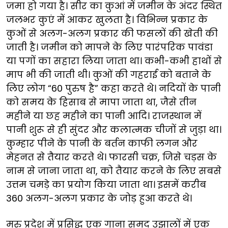
जमा हो गया है। सीर का कुआं में जमीन के अंदर स्थित
जलभर कुएं में आकर खुलता है। विभिन्न प्रकार के
कुओं से अलग-अलग प्रकार की फसलों की खेती की
जाती है। जमीन को मापने के लिए पारंपरिक पावंडा
या पगों का सहारा लिया जाता था। कभी-कभी हाथों से
माप भी की जाती थी। कुओं की गहराई को बताने के
लिए लोग “60 पुरुष है” कहा करते थे। नदियों के पानी
को समय के हिसाब से मापा जाता था, जैसे तीन
महीने या छह महीने का पानी आदि। राजस्थान में
पानी शुरू से ही सुंदर और कलात्मक चीजों से जुड़ा था।
कुम्हार पीने के पानी के बर्तन काफी लगन और
मेहनत से तैयार करते थे। फारसी चक्र, जिसे चड़स के
नाम से जाना जाता था, को तैयार करने के लिए सबसे
उत्तम चमड़े का प्रयोग किया जाता था। इसमें करीब
360 अलग-अलग प्रकार के जोड़ हुआ करते थे।
मरु प्रदेश में प्रसिद्ध एक गाना समद उझालों में एक