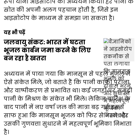
रूपों यानी आइसोटोप का अध्ययन किया। हर पानी के
स्रोत की अपनी अलग पहचान होती है, जिसे इन
आइसोटोप के माध्यम से समझा जा सकता है।
यह भी पढ़ें
जलवायु संकट: भारत में घटता
भूजल कार्बन जमा करने के लिए
बन रहा है खतरा
अध्ययन में पाया गया कि मानसून से पहले भूजल में
ऐसे संकेत मिले, जो बताते हैं कि पानी काफी पुराना
और वाष्पीकरण से प्रभावित था। कई जगहों पर समुद्री
पानी के मिश्रण के संकेत भी मिले। लेकिन बारिश के
बाद पानी में नए वर्षा जल की मात्रा बढ़ गई। इससे
साफ हुआ कि मानसून भूजल को फिर से भरने और
उसकी गुणवत्ता सुधारने में महत्वपूर्ण भूमिका निभाता
है।