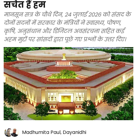
सचेत हैं हम
मानसून सत्र के चौथे दिन, 24 जुलाई 2026 को संसद के
दोनों सदनों में सरकार के मंत्रियों ने स्वास्थ्य, पोषण,
कृषि, अनुसंधान और डिजिटल अवसंरचना सहित कई
अहम मुद्दों पर सांसदों द्वारा पूछे गए प्रश्नों के उत्तर दिए।
Madhumita Paul
,
Dayanidhi