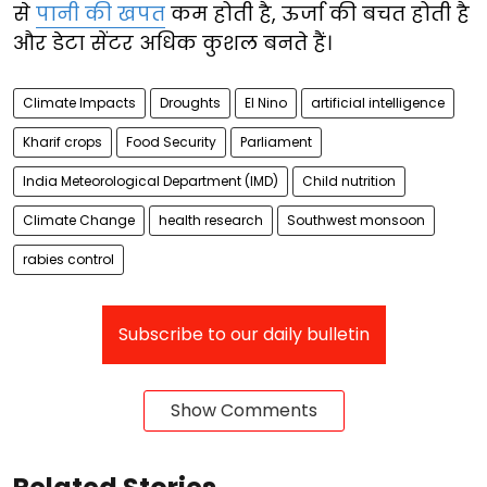
से
पानी की खपत
कम होती है, ऊर्जा की बचत होती है
और डेटा सेंटर अधिक कुशल बनते हैं।
Climate Impacts
Droughts
El Nino
artificial intelligence
Kharif crops
Food Security
Parliament
India Meteorological Department (IMD)
Child nutrition
Climate Change
health research
Southwest monsoon
rabies control
Subscribe to our daily bulletin
Show Comments