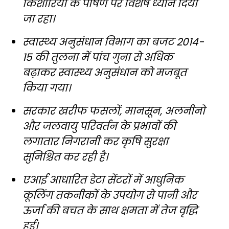
किशोरियों के पोषण पर विशेष ध्यान दिया
जा रहा।
स्वास्थ्य अनुसंधान विभाग का बजट 2014-
15 की तुलना में पांच गुना से अधिक
बढ़ाकर स्वास्थ्य अनुसंधान को मजबूत
किया गया।
सरकार खरीफ फसलों, मानसून, अलनीनो
और जलवायु परिवर्तन के प्रभावों की
लगातार निगरानी कर कृषि सुरक्षा
सुनिश्चित कर रही है।
एआई आधारित डेटा सेंटरों में आधुनिक
कूलिंग तकनीकों के उपयोग से पानी और
ऊर्जा की बचत के साथ क्षमता में तेज वृद्धि
हुई।