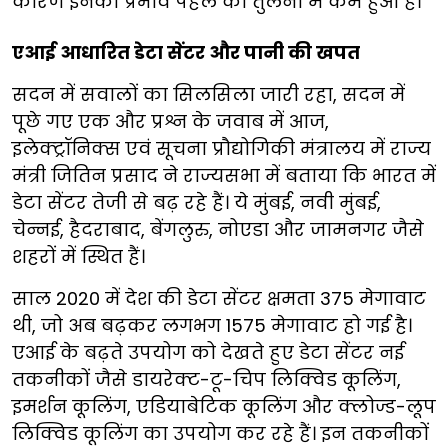
कारण इनका प्रभाव पहले की तुलना में कम हुआ है।
एआई आधारित डेटा सेंटर और पानी की खपत
सदन में सवालों का सिलसिला जारी रहा, सदन में
पूछे गए एक और प्रश्न के जवाब में आज,
इलेक्ट्रॉनिक्स एवं सूचना प्रौद्योगिकी मंत्रालय में राज्य
मंत्री जितिन प्रसाद ने राज्यसभा में बताया कि भारत में
डेटा सेंटर तेजी से बढ़ रहे हैं। ये मुंबई, नवी मुंबई,
चेन्नई, हैदराबाद, बेंगलुरु, नोएडा और जामनगर जैसे
शहरों में स्थित हैं।
साल 2020 में देश की डेटा सेंटर क्षमता 375 मेगावाट
थी, जो अब बढ़कर लगभग 1575 मेगावाट हो गई है।
एआई के बढ़ते उपयोग को देखते हुए डेटा सेंटर नई
तकनीकों जैसे डायरेक्ट-टू-चिप लिक्विड कूलिंग,
इमर्शन कूलिंग, एडियाबेटिक कूलिंग और क्लोज्ड-लूप
लिक्विड कूलिंग का उपयोग कर रहे हैं। इन तकनीकों