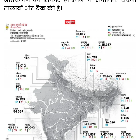
तालाबों और टैंक की है।