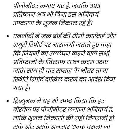
पीजोमीटर लगाए गए हैं, जबकि 393
प्रतिष्ठान अब भी बिना इस अनिवार्य
उपकरण के भूजल निकाल रहे हैं।
एनजीटी ने जल बोर्ड की धीमी कार्रवाई और
अधूरी रिपोर्ट पर नाराजगी जताते हुए कहा
कि नियमों का उल्लंघन करने वाले सभी
प्रतिष्ठानों के खिलाफ सख्त कदम उठाए
जाएं। साथ ही चार सप्ताह के भीतर ताजा
स्थिति रिपोर्ट दाखिल करने का आदेश दिया
गया है।
ट्रिब्यूनल ने यह भी स्पष्ट किया कि हर
बोरवेल पर पीजोमीटर लगाना अनिवार्य है,
ताकि भूजल निकासी की सही निगरानी हो
सके और उसके अनुसार शुल्क वसूला जा