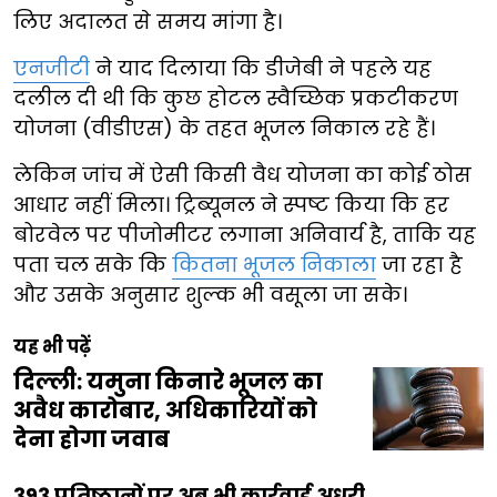
लिए अदालत से समय मांगा है।
एनजीटी
ने याद दिलाया कि डीजेबी ने पहले यह
दलील दी थी कि कुछ होटल स्वैच्छिक प्रकटीकरण
योजना (वीडीएस) के तहत भूजल निकाल रहे हैं।
लेकिन जांच में ऐसी किसी वैध योजना का कोई ठोस
आधार नहीं मिला। ट्रिब्यूनल ने स्पष्ट किया कि हर
बोरवेल पर पीजोमीटर लगाना अनिवार्य है, ताकि यह
पता चल सके कि
कितना भूजल निकाला
जा रहा है
और उसके अनुसार शुल्क भी वसूला जा सके।
यह भी पढ़ें
दिल्ली: यमुना किनारे भूजल का
अवैध कारोबार, अधिकारियों को
देना होगा जवाब
393 प्रतिष्ठानों पर अब भी कार्रवाई अधूरी