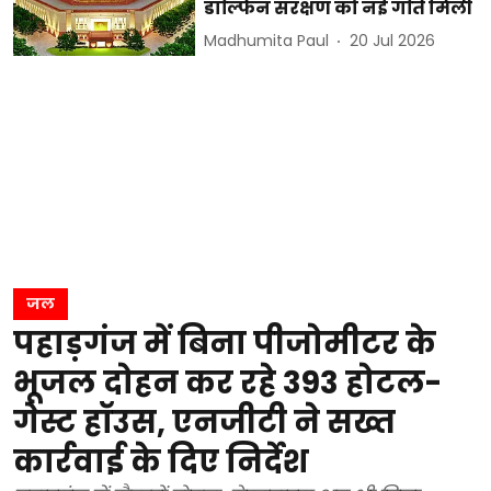
डॉल्फिन संरक्षण को नई गति मिली
Madhumita Paul
20 Jul 2026
जल
पहाड़गंज में बिना पीजोमीटर के
भूजल दोहन कर रहे 393 होटल-
गेस्ट हॉउस, एनजीटी ने सख्त
कार्रवाई के दिए निर्देश