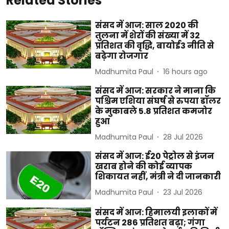
Related Stories
संसद में आज: साल 2020 की
तुलना में शेरों की संख्या में 32
प्रतिशत की वृद्धि, बायोई3 नीति से
बढ़ेगा रोजगार
Madhumita Paul
16 hours ago
संसद में आज: सरकार ने माना कि
पश्चिम एशिया संघर्ष से रुपया डॉलर
के मुकाबले 5.8 प्रतिशत कमजोर
हुआ
Madhumita Paul
28 Jul 2026
संसद में आज: ई20 पेट्रोल से इंजन
खराब होने की कोई व्यापक
शिकायत नहीं, मंत्री ने दी जानकारी
Madhumita Paul
23 Jul 2026
संसद में आज: हिमालयी इलाकों में
पर्यटन 286 प्रतिशत बढ़ा; गंगा