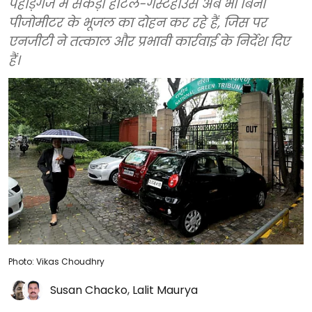
पहाड़गंज में सैकड़ों होटल-गेस्टहाउस अब भी बिना
पीजोमीटर के भूजल का दोहन कर रहे हैं, जिस पर
एनजीटी ने तत्काल और प्रभावी कार्रवाई के निर्देश दिए
हैं।
Photo: Vikas Choudhry
Susan Chacko
,
Lalit Maurya