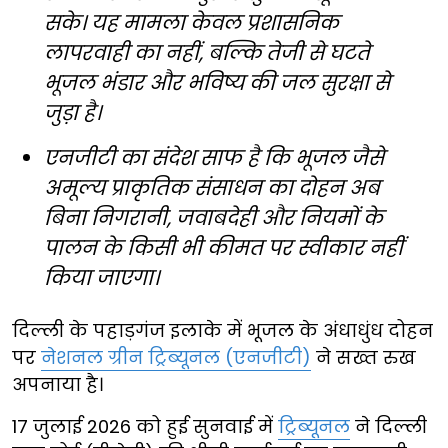
सके। यह मामला केवल प्रशासनिक
लापरवाही का नहीं, बल्कि तेजी से घटते
भूजल भंडार और भविष्य की जल सुरक्षा से
जुड़ा है।
एनजीटी का संदेश साफ है कि भूजल जैसे
अमूल्य प्राकृतिक संसाधन का दोहन अब
बिना निगरानी, जवाबदेही और नियमों के
पालन के किसी भी कीमत पर स्वीकार नहीं
किया जाएगा।
दिल्ली के पहाड़गंज इलाके में भूजल के अंधाधुंध दोहन
पर
नेशनल ग्रीन ट्रिब्यूनल (एनजीटी)
ने सख्त रुख
अपनाया है।
17 जुलाई 2026 को हुई सुनवाई में
ट्रिब्यूनल
ने दिल्ली