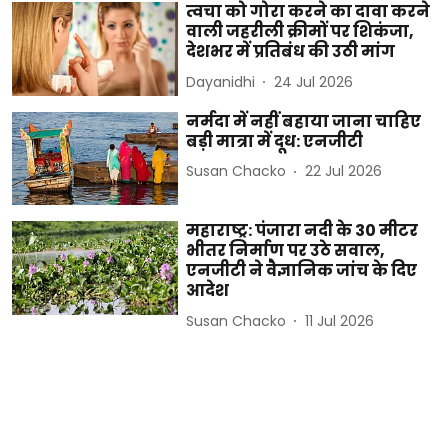
त्वचा को गोरा करने का दावा करने
वाली जहरीली क्रीमों पर शिकंजा,
देशभर में प्रतिबंध की उठी मांग
Dayanidhi
24 Jul 2026
नर्मदा में नहीं बहाया जाना चाहिए
बड़ी मात्रा में दूध: एनजीटी
Susan Chacko
22 Jul 2026
महाराष्ट्र: पंजारा नदी के 30 मीटर
भीतर निर्माण पर उठे सवाल,
एनजीटी ने वैज्ञानिक जांच के दिए
आदेश
Susan Chacko
11 Jul 2026