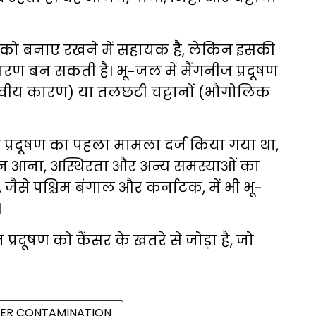
लन को बनाए रखने में सहायक है, लेकिन इसकी
ण बन सकती है। भू-जल में मैंगनीज प्रदूषण
मानवीय कारण) या तलछटी चट्टानों (भौगोलिक
गनीज प्रदूषण का पहला मामला दर्ज किया गया था,
 न आना, अस्थिरता और अन्य समस्याओं का
, जैसे पश्चिम बंगाल और कर्नाटक, में भी भू-
।
प्रदूषण को कैंसर के खतरे से जोड़ा है, जो
ER CONTAMINATION