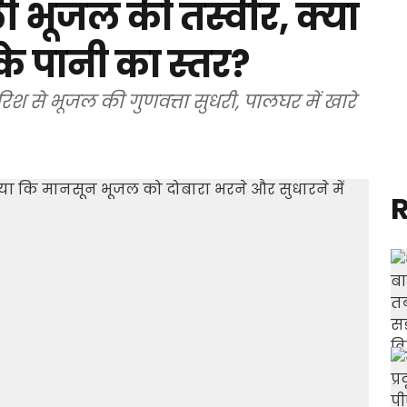
ी भूजल की तस्वीर, क्या
के पानी का स्तर?
श से भूजल की गुणवत्ता सुधरी, पालघर में खारे
R