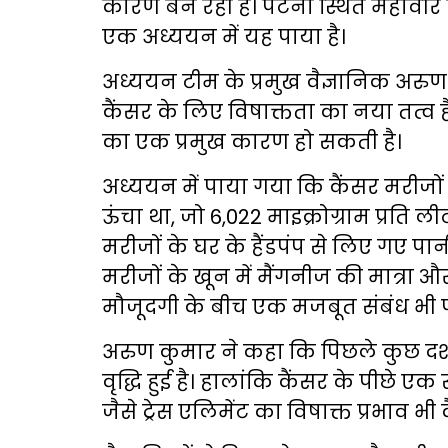
कारण बन रही है। पटना स्थित महावीर क
एक अध्ययन में यह पाया है।
अध्ययन टीम के प्रमुख वैज्ञानिक अरुण
कैंसर के लिए विषाक्तता का नया तत्व है
का एक प्रमुख कारण हो सकती है।
अध्ययन में पाया गया कि कैंसर मरीजों 
ऊंचा था, जो 6,022 माइक्रोग्राम प्रत
मरीजों के घर के हैंडपंप से लिए गए पान
मरीजों के खून में मैंगनीज की मात्रा औ
मौजूदगी के बीच एक मजबूत संबंध भी 
अरुण कुमार ने कहा कि पिछले कुछ दशकों
वृद्धि हुई है। हालांकि कैंसर के पीछे
जैसे ट्रेस एलिमेंट का विषाक्त प्रभाव 