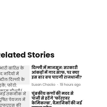
elated Stories
दिल्ली में मानसून: सरकारी
आंकड़ों में गाद साफ, पर क्या
इस बार बच पाएगी राजधानी?
Susan Chacko
19 hours ago
चुंबकीय कणों की मदद से
पानी से हटेंगे 'फॉरएवर
केमिकल्स', वैज्ञानिकों की नई