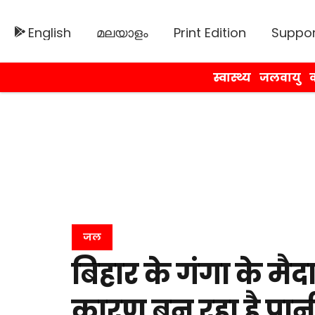
English
മലയാളം
Print Edition
Suppor
स्वास्थ्य
जलवायु
व
जल
बिहार के गंगा के मैद
कारण बन रहा है पान