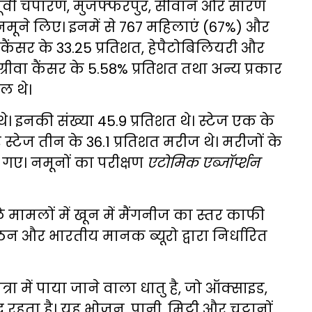
 पूर्वी चंपारण, मुजफ्फरपुर, सीवान और सारण
े नमूने लिए। इनमें से 767 महिलाएं (67%) और
 कैंसर के 33.25 प्रतिशत, हेपैटोबिलियरी और
य ग्रीवा कैंसर के 5.58% प्रतिशत तथा अन्य प्रकार
ल थे।
। इनकी संख्या 45.9 प्रतिशत थे। स्टेज एक के
र स्टेज तीन के 36.1 प्रतिशत मरीज थे। मरीजों के
िए गए। नमूनों का परीक्षण
एटोमिक एब्जॉर्प्शन
े मामलों में खून में मैंगनीज का स्तर काफी
गठन और भारतीय मानक ब्यूरो द्वारा निर्धारित
ात्रा में पाया जाने वाला धातु है, जो ऑक्साइड,
 रहता है। यह भोजन, पानी, मिट्टी और चट्टानों