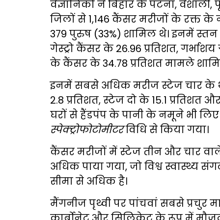
वैज्ञानिकों ने बिहार के पटना, वैशाली,
जिलों से 1,146 कैंसर मरीजों के रक्त क
379 पुरुष (33%) शामिल थे। इनमें स्तन
गेस्ट्रो कैंसर के 26.96 प्रतिशत, गर्भाश
के कैंसर के 34.78 प्रतिशत मामले शामि
इनमें सबसे अधिक मरीज स्टेज चार के थे
2.8 प्रतिशत, स्टेज दो के 15.1 प्रतिशत औ
घरों से हैंडपंप के पानी के नमूने भी ल
स्पेक्ट्रोफोटोमीटर
विधि से किया गया।
कैंसर मरीजों में स्टेज तीन और चार वाल
अधिक पाया गया, जो विश्व स्वास्थ्य सं
सीमा से अधिक है।
मैंगनीज पृथ्वी पर पांचवां सबसे प्रचुर म
कार्बोनेट और सिलिकेट के रूप में मौजूद