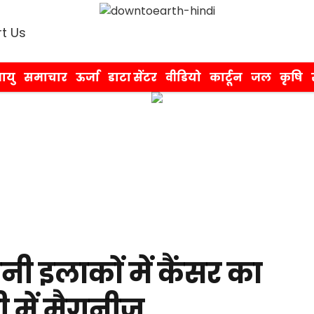
t Us
ायु
समाचार
ऊर्जा
डाटा सेंटर
वीडियो
कार्टून
जल
कृषि
ानी इलाकों में कैंसर का
ी में मैगनीज