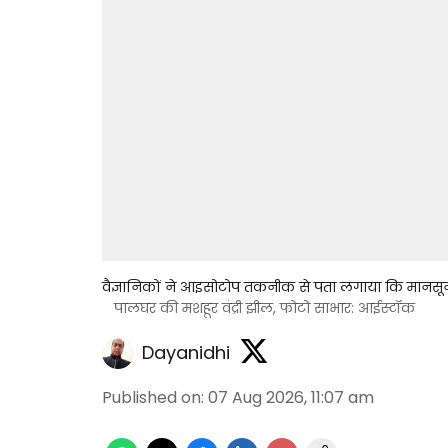
वैज्ञानिकों ने आइसोटोप तकनीक से पता लगाया कि मानसून भ
पालघर की मशहूर वंद्री झील, फोटो साभार: आईस्टॉक
Dayanidhi
Published on
:
07 Aug 2026, 11:07 am