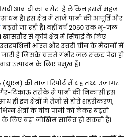
0 फीसदी आबादी का बसेरा है लेकिन इसमें महज
धन है। इस क्षेत्र में ताजे पानी की आपूर्ति और
ा
बढ़ती जा रही है। वहीं वर्ष 2050 तक भू-जल
तौर से कृषि क्षेत्र में सिंचाई के लिए
्तरपश्चिमी भारत और उत्तरी चीन के मैदानों में
री जारी है जिसके चलते गंभीर जल संकट पैदा हो
्य उत्पादन के लिए प्रमुख हैं।
्र (यूएन) की ताजा रिपोर्ट में यह तथ्य उजागर
 कि गैर-टिकाऊ तरीके से पानी की निकासी इस
ाथ ही इन क्षेत्रों में तेजी से होते शहरीकरण,
िन्न क्षेत्रों के बीच पानी को लेकर बढ़ती
ा
के लिए बड़ा जोखिम साबित हो सकती है।