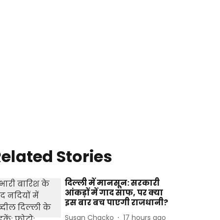
elated Stories
दिल्ली में मानसून: सरकारी
आंकड़ों में गाद साफ, पर क्या
इस बार बच पाएगी राजधानी?
Susan Chacko
17 hours ago