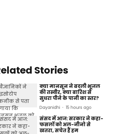
elated Stories
क्या मानसून ने बदली भूजल
की तस्वीर, क्या बारिश से
सुधरा पीने के पानी का स्तर?
Dayanidhi
15 hours ago
संसद में आज: सरकार ने कहा-
फसलों को अल-नीनो से
खतरा, सचेत हैं हम