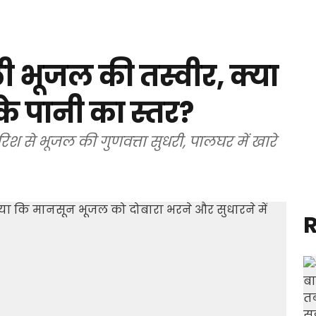
ी भूजल की तस्वीर, क्या
के पानी का स्तर?
श से भूजल की गुणवत्ता सुधरी, पालघर में खारे
R