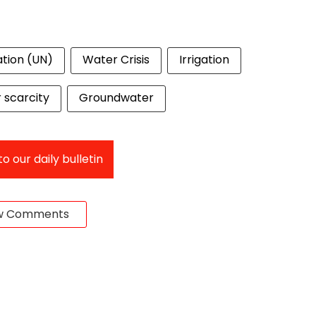
ation (UN)
Water Crisis
Irrigation
 scarcity
Groundwater
o our daily bulletin
w Comments