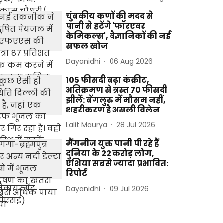
चुंबकीय कणों की मदद से
पानी से हटेंगे 'फॉरएवर
केमिकल्स', वैज्ञानिकों की नई
सफल खोज
Dayanidhi
06 Aug 2026
105 फीसदी बढ़ा कंक्रीट,
अतिक्रमण से त्रस्त 70 फीसदी
झीलें: बेंगलुरु में मौसम नहीं,
शहरीकरण है असली विलेन
Lalit Maurya
28 Jul 2026
मैंगनीज युक्त पानी पी रहे हैं
दुनिया के 22 करोड़ लोग,
एशिया सबसे ज्यादा प्रभावित:
रिपोर्ट
Dayanidhi
09 Jul 2026