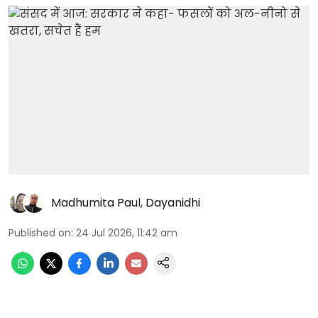
Madhumita Paul
,
Dayanidhi
Published on
:
24 Jul 2026, 11:42 am