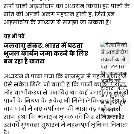
रूपों यानी आइसोटोप का अध्ययन किया। हर पानी के
स्रोत की अपनी अलग पहचान होती है, जिसे इन
आइसोटोप के माध्यम से समझा जा सकता है।
यह भी पढ़ें
जलवायु संकट: भारत में घटता
भूजल कार्बन जमा करने के लिए
बन रहा है खतरा
अध्ययन में पाया गया कि मानसून से पहले भूजल में
ऐसे संकेत मिले, जो बताते हैं कि पानी काफी पुराना
और वाष्पीकरण से प्रभावित था। कई जगहों पर समुद्री
पानी के मिश्रण के संकेत भी मिले। लेकिन बारिश के
बाद पानी में नए वर्षा जल की मात्रा बढ़ गई। इससे
साफ हुआ कि मानसून भूजल को फिर से भरने और
उसकी गुणवत्ता सुधारने में महत्वपूर्ण भूमिका निभाता
है।