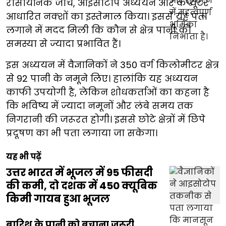
रासायनिक जांच, आइसोटोप अध्ययन और कंप्यूटर
आधारित नक्शों का इस्तेमाल किया। इससे यह पता
लगाने में मदद मिली कि कौन से क्षेत्र पानी की
समस्या से ज्यादा प्रभावित हैं।
इस अध्ययन में वैज्ञानिकों ने 350 वर्ग किलोमीटर क्षेत्र
से 92 पानी के नमूने लिए। हालांकि यह अध्ययन
काफी उपयोगी है, लेकिन शोधकर्ताओं का कहना है
कि भविष्य में ज्यादा नमूनों और लंबे समय तक
निगरानी की जरूरत होगी। इससे छोटे क्षेत्रों में छिपे
प्रदूषण का भी पता लगाया जा सकेगा।
यह भी पढ़ें
उत्तर भारत में भूजल में 95 फीसदी
की कमी, दो दशक में 450 क्यूबिक
किमी गायब हुआ भूजल
बारिश के पानी को बचाना जरूरी