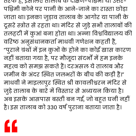
तरफ है, इसलिए तालाब के दक्षिण-पश्चिमी या उत्तर-
पश्चिमी कोने पर पानी के आने-जाने का रास्ता छोड़ा
जाता था। इनका जुड़ाव तालाब के आगोर या पानी के
दूसरे स्त्रोत से रहता था। मंदिर से जुड़े सभी तालाबों की
तलहटी में कुआं बना होता था। अन्ना विश्वविद्यालय की
वरिष्ठ अनुसंधानकर्ता माधवी गणेशन कहती हैं,
“पुराने ग्रंथों में इन कुओं के होने का कोई खास कारण
नहीं बताया गया है, पर मौजूदा संदर्भों में हम इनके
महत्व को समझ सकते हैं। दरअसल ये तालाब और
जमीन के अंदर स्थित जलभरों के बीच की कड़ी हैं।”
माधवी ने माइलापुर स्थित श्री कावलीश्वरन मंदिर से
जुड़े तालाब के बारे में विस्तार से अध्ययन किया है।
अब इसके आसपास बस्ती बन गई, जो बहुत घनी नहीं
है। इस तालाब को 330 वर्ष पुराना बताया जाता है।