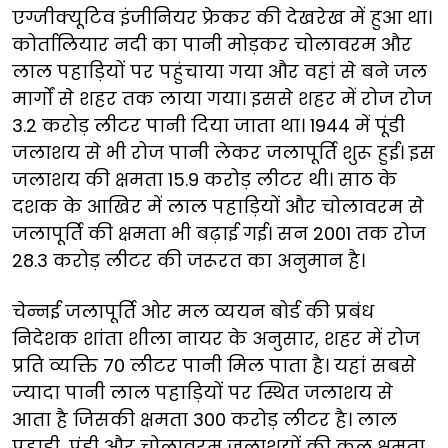
एग्जीक्यूटिव इंजीनियर फ्रेकर की देखरेख में हुआ था।
कोर्तालियार नदी का पानी मोड़कर चोलावरम और
लाल पहाड़ियों पर पहुंचाया गया और वहां से बने जल
मार्गों से शहर तक लाया गया। इससे शहर में रोज रोज
3.2 करोड़ लीटर पानी दिया जाता था। 1944 में पूंडी
जलाशय से भी रोज पानी लेकर जलापूर्ति शुरू हुई। इस
जलाशय की क्षमता 15.9 करोड़ लीटर थी। साठ के
दशक के आखिर में लाल पहाड़ियों और चोलावरम से
जलापूर्ति की क्षमता भी बढ़ाई गई। सन 2001 तक रोज
28.3 करोड़ लीटर की जरूरत का अनुमान है।
चेन्नई जलापूर्ति ओर मल व्ययन बोर्ड की प्रबंध
निदेशक शांता शीला नायर के अनुसार, शहर में रोज
प्रति व्यक्ति 70 लीटर पानी मिल पाता है। यहां सबसे
ज्यादा पानी लाल पहाड़ियों पर स्थित जलाशय से
आता है जिसकी क्षमता 300 करोड़ लीटर है। लाल
पहाड़ी, पूंडी और चोलावरम जलाशयों की कुल क्षमता