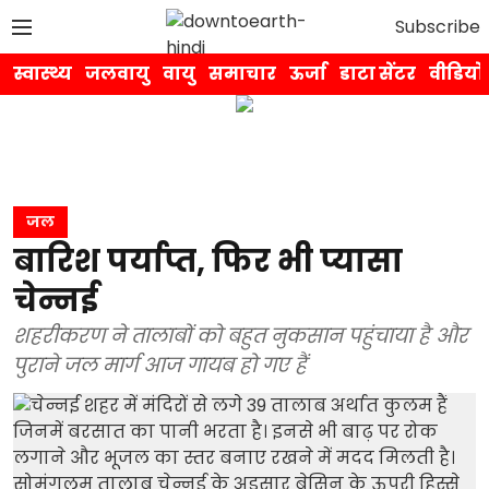
Subscribe
स्वास्थ्य
जलवायु
वायु
समाचार
ऊर्जा
डाटा सेंटर
वीडियो
जल
बारिश पर्याप्त, फिर भी प्यासा
चेन्नई
शहरीकरण ने तालाबों को बहुत नुकसान पहुंचाया है और
पुराने जल मार्ग आज गायब हो गए हैं