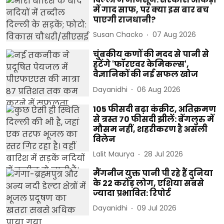
में गाद साफ, पर क्या इस बार बच
पाएगी राजधानी?
Susan Chacko
07 Aug 2026
चुंबकीय कणों की मदद से पानी से
हटेंगे 'फॉरएवर केमिकल्स',
वैज्ञानिकों की नई सफल खोज
Dayanidhi
06 Aug 2026
105 फीसदी बढ़ा कंक्रीट, अतिक्रमण
से त्रस्त 70 फीसदी झीलें: बेंगलुरु में
मौसम नहीं, शहरीकरण है असली
विलेन
Lalit Maurya
28 Jul 2026
मैंगनीज युक्त पानी पी रहे हैं दुनिया
के 22 करोड़ लोग, एशिया सबसे
ज्यादा प्रभावित: रिपोर्ट
Dayanidhi
09 Jul 2026