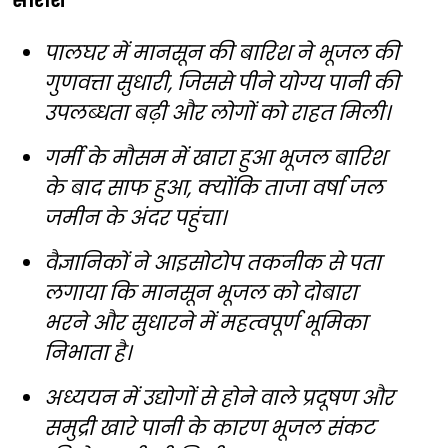
सारांश
पालघर में मानसून की बारिश ने भूजल की
गुणवत्ता सुधारी, जिससे पीने योग्य पानी की
उपलब्धता बढ़ी और लोगों को राहत मिली।
गर्मी के मौसम में खारा हुआ भूजल बारिश
के बाद साफ हुआ, क्योंकि ताजा वर्षा जल
जमीन के अंदर पहुंचा।
वैज्ञानिकों ने आइसोटोप तकनीक से पता
लगाया कि मानसून भूजल को दोबारा
भरने और सुधारने में महत्वपूर्ण भूमिका
निभाता है।
अध्ययन में उद्योगों से होने वाले प्रदूषण और
समुद्री खारे पानी के कारण भूजल संकट