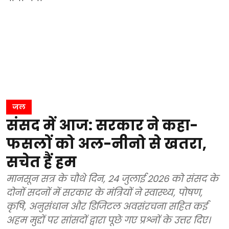
जल
संसद में आज: सरकार ने कहा-
फसलों को अल-नीनो से खतरा,
सचेत हैं हम
मानसून सत्र के चौथे दिन, 24 जुलाई 2026 को संसद के
दोनों सदनों में सरकार के मंत्रियों ने स्वास्थ्य, पोषण,
कृषि, अनुसंधान और डिजिटल अवसंरचना सहित कई
अहम मुद्दों पर सांसदों द्वारा पूछे गए प्रश्नों के उत्तर दिए।