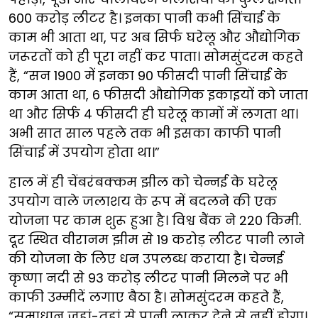
600 करोड़ लीटर है। इनका पानी कभी सिंचाई के
काम भी आता था, पर अब सिर्फ घरेलू और औद्योगिक
जरूरतों को ही पूरा नहीं कर पाता। सोमसुंदरम कहते
हैं, “सन 1900 में इनका 90 फीसदी पानी सिंचाई के
काम आता था, 6 फीसदी औद्योगिक इकाइयों को जाता
था और सिर्फ 4 फीसदी ही घरेलू कामों में लगता था।
अभी सात साल पहले तक भी इसका काफी पानी
सिंचाई में उपयोग होता था।”
हाल में ही चेंबरंबक्कम झील को चेन्नई के घरेलू
उपयोग वाले जलाशय के रूप में बदलने की एक
योजना पर काम शुरू हुआ है। विश्व बैंक ने 220 किमी.
दूर स्थित वीरानम झीम से 19 करोड़ लीटर पानी लाने
की योजना के लिए धन उपलब्ध कराया है। चेन्नई
कृष्णा नदी से 93 करोड़ लीटर पानी मिलने पर भी
काफी उम्मीदें लगाए बैठा है। सोमसुंदरम कहते हैं,
“समाधान जहां-तहां से पानी लाकर देने से नहीं होगा।