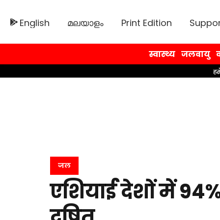
English
മലയാളം
Print Edition
Suppor
स्वास्थ्य
जलवायु
व
जल
एशियाई देशों में 94
दूषित