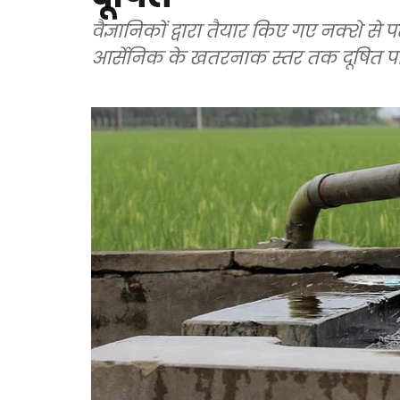
वैज्ञानिकों द्वारा तैयार किए गए नक्शे से
आर्सेनिक के खतरनाक स्तर तक दूषित पा