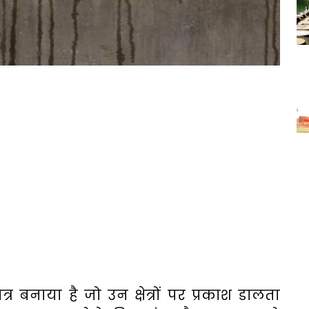
्र
बनाया
है
जो
उन
क्षेत्रों
पर
प्रकाश
डालता