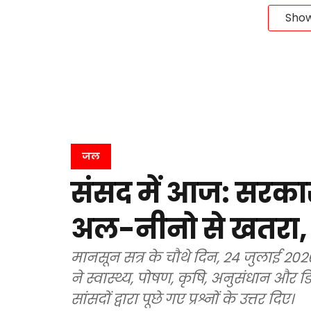
Sho
जल
संसद में आज: सरका
अल-नीनो से खतरा, स
मानसून सत्र के चौथे दिन, 24 जुलाई 2026 
ने स्वास्थ्य, पोषण, कृषि, अनुसंधान और
सांसदों द्वारा पूछे गए प्रश्नों के उत्तर दिए।