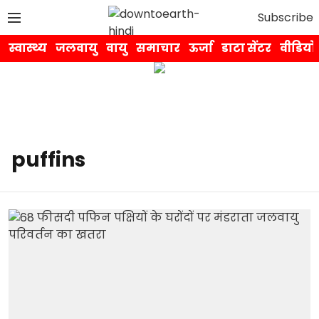
Subscribe
स्वास्थ्य
जलवायु
वायु
समाचार
ऊर्जा
डाटा सेंटर
वीडियो
puffins