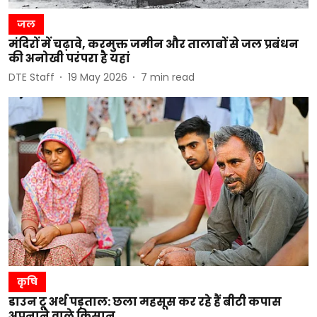
जल
मंदिरों में चढ़ावे, करमुक्त जमीन और तालाबों से जल प्रबंधन
की अनोखी परंपरा है यहां
DTE Staff
19 May 2026
7
min read
कृषि
डाउन टू अर्थ पड़ताल: छला महसूस कर रहे हैं बीटी कपास
अपनाने वाले किसान