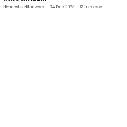
Himanshu Nitnaware
04 Dec 2023
13
min read