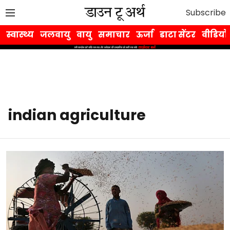
Subscribe
स्वास्थ्य
जलवायु
वायु
समाचार
ऊर्जा
डाटा सेंटर
वीडियो
indian agriculture