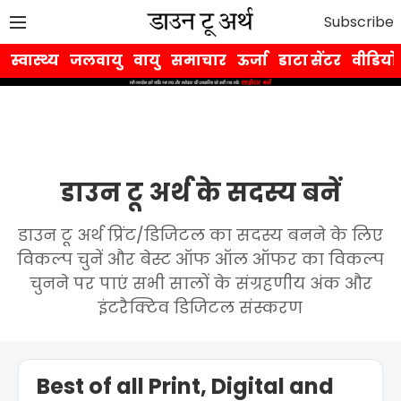
Subscribe
स्वास्थ्य
जलवायु
वायु
समाचार
ऊर्जा
डाटा सेंटर
वीडियो
डाउन टू अर्थ के सदस्य बनें
डाउन टू अर्थ प्रिंट/डिजिटल का सदस्य बनने के लिए
विकल्प चुनें और बेस्ट ऑफ ऑल ऑफर का विकल्प
चुनने पर पाएं सभी सालों के संग्रहणीय अंक और
इंटरैक्टिव डिजिटल संस्करण
Best of all Print, Digital and