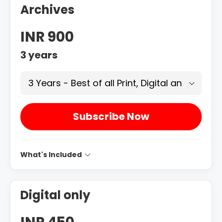
Archives
INR 900
3
years
3 Years - Best of all Print, Digital and Archiv
Subscribe Now
What's Included
Digital only