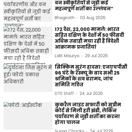
वन स्वीकृतियों से जुड़ी कई
महत्वपूर्ण शर्तों का उल्लंघन”
Bhagirath
03 Aug 2026
172 देश, 22,000 मामले: भारत
सहित दक्षिण के देशों में 50 फीसदी
अधिक तबाही मचा रही हैं विदेशी
आक्रामक प्रजातियां
Lalit Maurya
29 Jul 2026
सिक्किम सुरंग हादसा: एनएचपीसी
96 घंटे के रेस्क्यू के बाद सभी 25
श्रमिकों के शव बरामद, जांच
समिति गठित
DTE Staff
24 Jul 2026
कुकरैल नाइट सफारी को सुप्रीम
कोर्ट से मिली हरी झंडी, लेकिन
पर्यावरण से जुड़ी शर्तों का करना
होगा पालन
Susan Chacko
24 Jul 2026