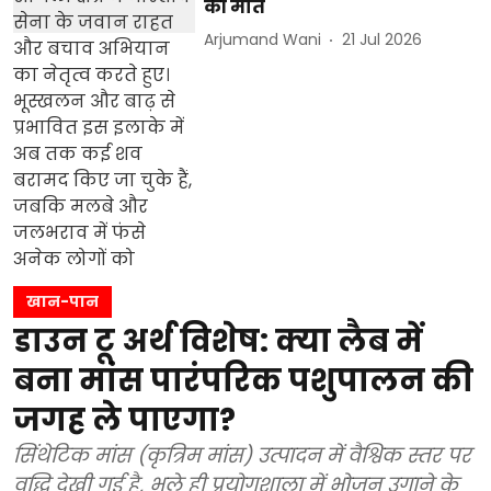
की मौत
Arjumand Wani
21 Jul 2026
खान-पान
डाउन टू अर्थ विशेष: क्या लैब में
बना मांस पारंपरिक पशुपालन की
जगह ले पाएगा?
सिंथेटिक मांस (कृत्रिम मांस) उत्पादन में वैश्विक स्तर पर
वृद्धि देखी गई है, भले ही प्रयोगशाला में भोजन उगाने के