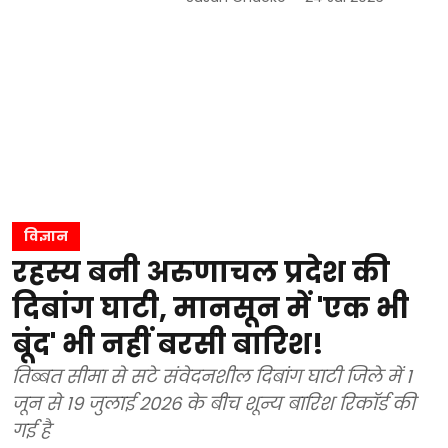
विज्ञान
रहस्य बनी अरुणाचल प्रदेश की
दिबांग घाटी, मानसून में 'एक भी
बूंद' भी नहीं बरसी बारिश!
तिब्बत सीमा से सटे संवेदनशील दिबांग घाटी जिले में 1
जून से 19 जुलाई 2026 के बीच शून्य बारिश रिकॉर्ड की
गई है