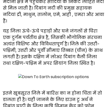
मैदानी क्षेत्र में पहुंचकर सादिया के निकट लोहित नदी
से मिल जाती है। दिबांग नदी की प्रमुख सहायक
नदियां द्री, माथुन, तालोन, एमे, आही , एमरा और आवा
हैं।
यह जिला ऊंचे-ऊंचे पहाड़ों और घने जंगलों से घिरा
एक दुर्गम पर्वतीय क्षेत्र है, जिसकी भौगोलिक संरचना
अत्यंत विशिष्ट और विविधतापूर्ण है। जिले की उत्तरी-
पश्चिमी, उत्तरी और पूर्वी सीमाएं तिब्बत (चीन) के साथ
लगती हैं। इसके दक्षिण में लोअर दिबांग वैली जिला
तथा दक्षिण-पश्चिम में अपर सियांग जिला स्थित है।
इतने खूबसूरत जिले में बारिश का न होना चिंता में तो
डालता ही है। यही जानने के लिए डाउन टू अर्थ ने
दिबांग घाटी के जिला कृषि विज्ञान केंद्र को फोन