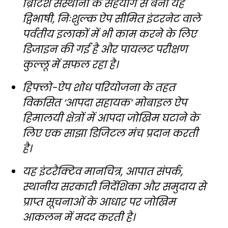
ब्रिटिश संस्थानों के सहयोग से बनी यह
द्विभाषी, निःशुल्क ऐप सीमित इंटरनेट वाले
पर्वतीय इलाकों में भी काम करने के लिए
डिजाइन की गई है और पायलट परीक्षण
कुल्लू में सफल रहा है।
हिफ्लो-ऐप शोध परियोजना के तहत
विकसित ‘आपदा सहायक’ मोबाइल ऐप
हिमालयी क्षेत्रों में आपदा जोखिम घटाने के
लिए एक साझा डिजिटल मंच प्रदान करती
है।
यह इंटरैक्टिव मानचित्र, आपात संपर्क,
स्थानीय सरकारी निर्देशिका और समुदाय से
प्राप्त सूचनाओं के आधार पर जोखिम
आकलन में मदद करती है।