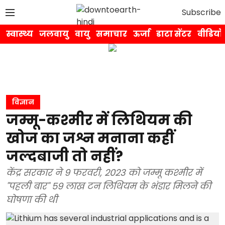
Subscribe
स्वास्थ्य
जलवायु
वायु
समाचार
ऊर्जा
डाटा सेंटर
वीडियो
विज्ञान
जम्मू-कश्मीर में लिथियम की
खोज का जश्न मनाना कहीं
जल्दबाजी तो नहीं?
केंद्र सरकार ने 9 फरवरी, 2023 को जम्मू कश्मीर में
"पहली बार" 59 लाख टन लिथियम के भंडार मिलने की
घोषणा की थी