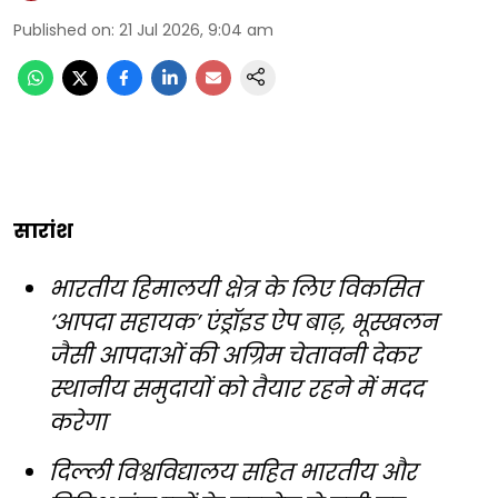
Published on
:
21 Jul 2026, 9:04 am
सारांश
भारतीय हिमालयी क्षेत्र के लिए विकसित
‘आपदा सहायक’ एंड्रॉइड ऐप बाढ़, भूस्खलन
जैसी आपदाओं की अग्रिम चेतावनी देकर
स्थानीय समुदायों को तैयार रहने में मदद
करेगा
दिल्ली विश्वविद्यालय सहित भारतीय और