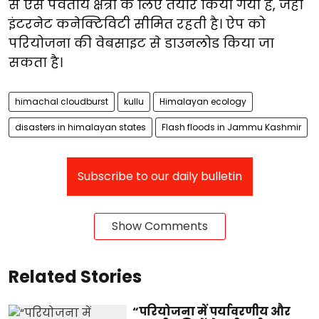
से ऐसे पर्वतीय क्षेत्रों के लिए तैयार किया गया है, जहां
इंटरनेट कनेक्टिविटी सीमित रहती है। ऐप को
परियोजना की वेबसाइट से डाउनलोड किया जा
सकता है।
himachal cloudburst
kullu
Himalayan ecology
disasters in himalayan states
Flash floods in Jammu Kashmir
Subscribe to our daily bulletin
Show Comments
Related Stories
“परियोजना में पर्यावरणीय और