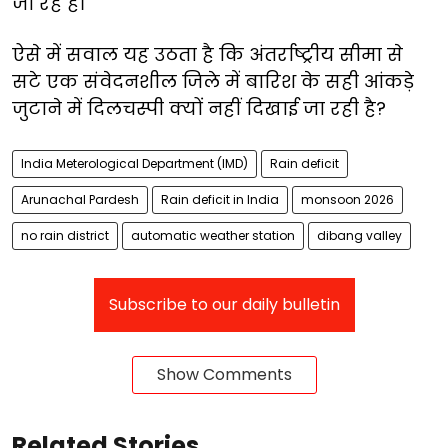
जा रहे हैं।
ऐसे में सवाल यह उठता है कि अंतर्राष्ट्रीय सीमा से
सटे एक संवेदनशील जिले में बारिश के सही आंकड़े
जुटाने में दिलचस्पी क्यों नहीं दिखाई जा रही है?
India Meterological Department (IMD)
Rain deficit
Arunachal Pardesh
Rain deficit in India
monsoon 2026
no rain district
automatic weather station
dibang valley
Subscribe to our daily bulletin
Show Comments
Related Stories