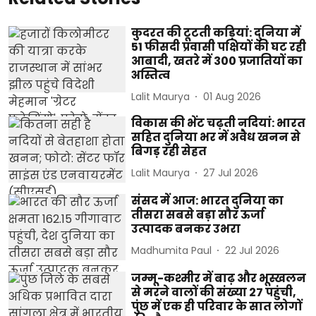
कुदरत की टूटती कड़ियां: दुनिया में
51 फीसदी प्रवासी पक्षियों की घट रही
आबादी, खतरे में 300 प्रजातियों का
अस्तित्व
Lalit Maurya
01 Aug 2026
विकास की भेंट चढ़ती नदियां: भारत
सहित दुनिया भर में अवैध खनन से
बिगड़ रही सेहत
Lalit Maurya
27 Jul 2026
संसद में आज: भारत दुनिया का
तीसरा सबसे बड़ा सौर ऊर्जा
उत्पादक बनकर उभरा
Madhumita Paul
22 Jul 2026
जम्मू-कश्मीर में बाढ़ और भूस्खलन
से मरने वालों की संख्या 27 पहुंची,
पुंछ में एक ही परिवार के सात लोगों