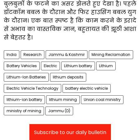
बुलबुलों के फटने का असर झेलते हुए देखा है। पहले
डॉटकॉम बबल के दौरान और फिर हाउसिंग बबल युग
के दौरान। एक बात स्पष्ट है कि काम करने के इरादे
से अभाव का वास्तविक ज्ञान, बहुतायत की झूठी आशा
से बेहतर है।
India
Research
Jammu & Kashmir
Mining Reclamation
Battery Vehicles
Electric
Lithium battery
Lithium
Lithium-Ion Batteries
lithium deposits
Electric Vehicle Technology
battery electric vehicle
lithium-ion battery
lithium mining
Union coal ministry
ministry of mining
Jammu (D)
Subscribe to our daily bulletin