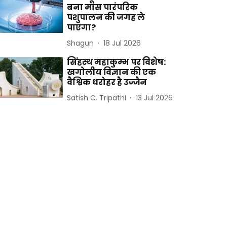
बना मांस पारंपरिक
पशुपालन की जगह ले
पाएगा?
Shagun
18 Jul 2026
सिंहस्थ महाकुम्भ पर विशेष:
खगोलीय विज्ञान की एक
वैश्विक धरोहर है उज्जैन
Satish C. Tripathi
13 Jul 2026