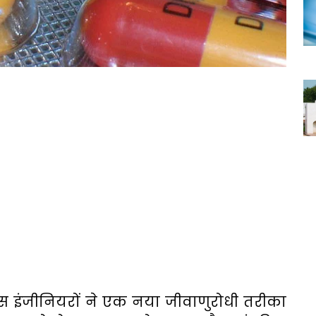
इंस इंजीनियरों ने एक नया जीवाणुरोधी तरीका