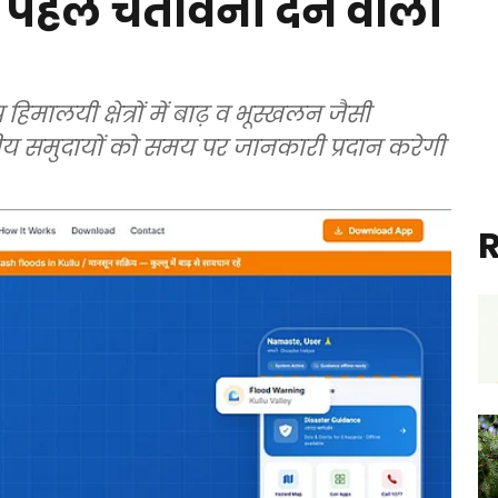
पहले चेतावनी देने वाली
ालयी क्षेत्रों में बाढ़ व भूस्खलन जैसी
ीय समुदायों को समय पर जानकारी प्रदान करेगी
R