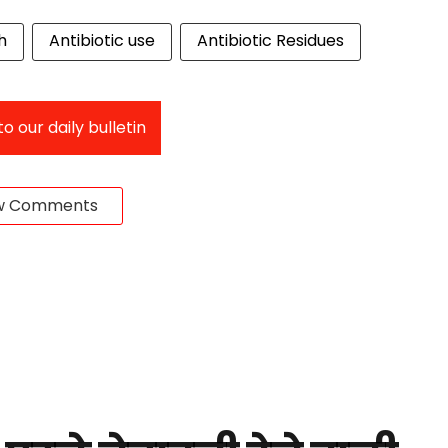
h
Antibiotic use
Antibiotic Residues
o our daily bulletin
w Comments