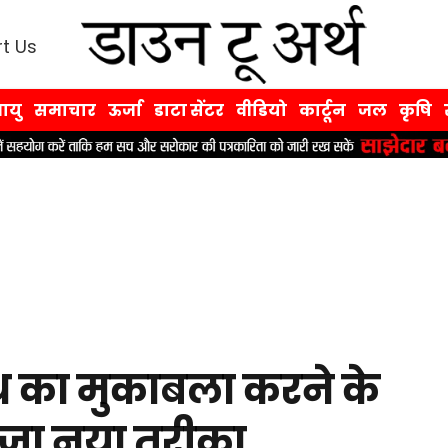
t Us
ायु
समाचार
ऊर्जा
डाटा सेंटर
वीडियो
कार्टून
जल
कृषि
ोध का मुकाबला करने के
 खोजा नया तरीका