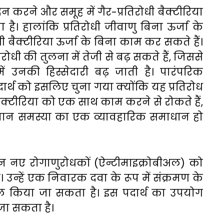
न करने और समूह में गैर-प्रतिरोधी बैक्टीरिया
 है। हालांकि प्रतिरोधी जीवाणु बिना ऊर्जा के
ी बैक्टीरिया ऊर्जा के बिना काम कर सकते हैं।
रोधी की तुलना में तेजी से बढ़ सकते हैं, जिससे
ें उनकी हिस्सेदारी बढ़ जाती है। पारंपरिक
ार्थ को इसलिए चुना गया क्योंकि यह प्रतिरोध
ैक्टीरिया को एक साथ काम करने से रोकते हैं,
्तमान समस्या का एक व्यावहारिक समाधान हो
न
नए
रोगाणुरोधकों
(
ऐन्टीमाइक्रोबीअल
)
को
ै।
उन्हें
एक
निवारक
दवा
के
रूप
में
संक्रमण
के
ाल
किया
जा
सकता
है।
इस
पदार्थ
का
उपयोग
जा
सकता
है।