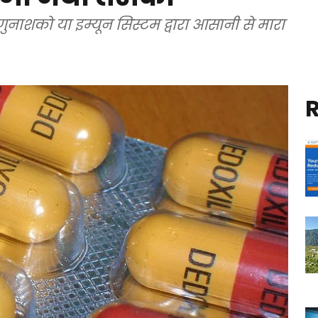
णुनाशको या इम्यून सिस्टम द्वारा आसानी से मारा
R