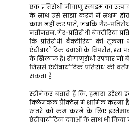
एक प्रतिरोधी जीवाणु स्लाइम का उत्पाद
के साथ उसे साझा करने में सक्षम होता
काम नहीं कर पाते, जबकि गैर-प्रतिरोध
नतीजतन, गैर-प्रतिरोधी बैक्टीरिया प्रति
कि प्रतिरोधी बैक्टीरिया की तुलना म
एंटीबायोटिक दवाओं के विपरीत, इस पद
के खिलाफ है। रोगाणुरोधी उपचार जो ब
जिससे एंटीबायोटिक प्रतिरोध की वर
सकता है।
स्टीनैकर
बताते
हैं
कि
,
हमारा
उद्देश्य
इ
क्लिनकल
प्रैक्टिस
में
शामिल
करना
ह
खतरे
को
कम
करने
के
लिए
इस्तेम
एंटीबायोटिक
दवाओं
के
साथ
भी
किया