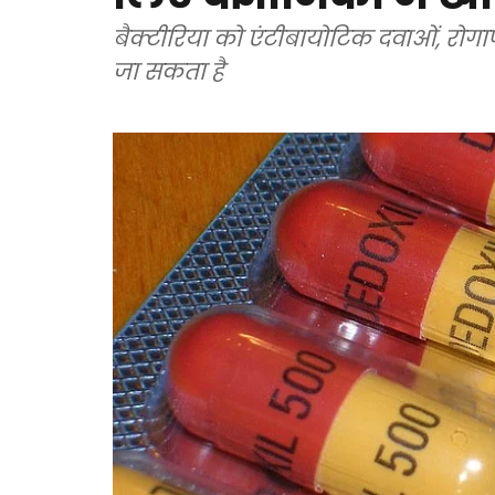
बैक्टीरिया को एंटीबायोटिक दवाओं, रोगा
जा सकता है