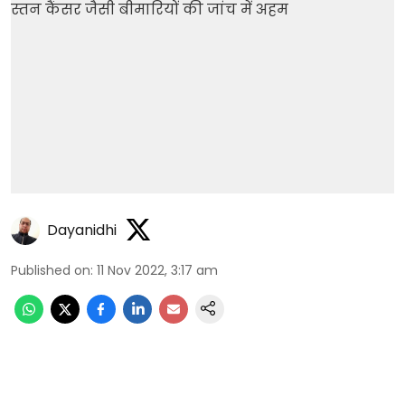
Dayanidhi
Published on
:
11 Nov 2022, 3:17 am