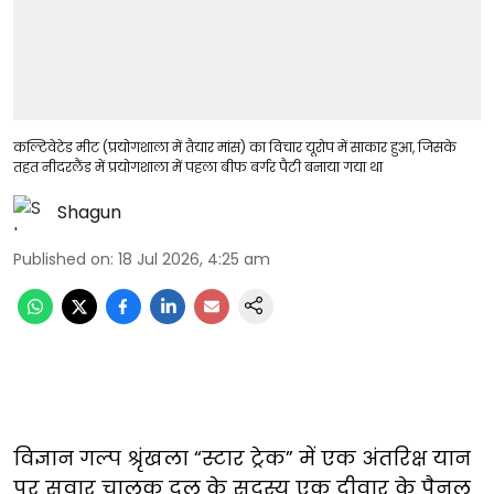
कल्टिवेटेड मीट (प्रयोगशाला में तैयार मांस) का विचार यूरोप में साकार हुआ, जिसके
तहत नीदरलैंड में प्रयोगशाला में पहला बीफ बर्गर पैटी बनाया गया था
Shagun
Published on
:
18 Jul 2026, 4:25 am
विज्ञान गल्प श्रृंखला “स्टार ट्रेक” में एक अंतरिक्ष यान
पर सवार चालक दल के सदस्य एक दीवार के पैनल