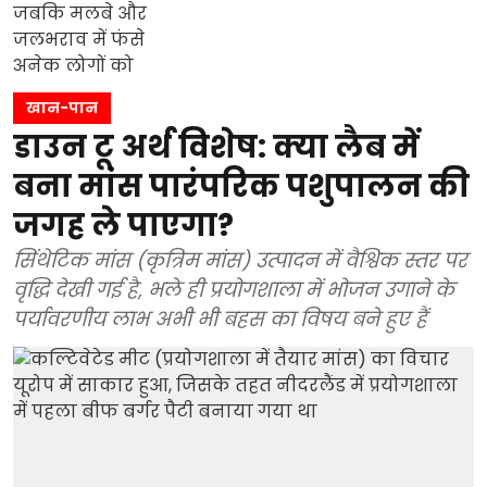
खान-पान
डाउन टू अर्थ विशेष: क्या लैब में
बना मांस पारंपरिक पशुपालन की
जगह ले पाएगा?
सिंथेटिक मांस (कृत्रिम मांस) उत्पादन में वैश्विक स्तर पर
वृद्धि देखी गई है, भले ही प्रयोगशाला में भोजन उगाने के
पर्यावरणीय लाभ अभी भी बहस का विषय बने हुए हैं