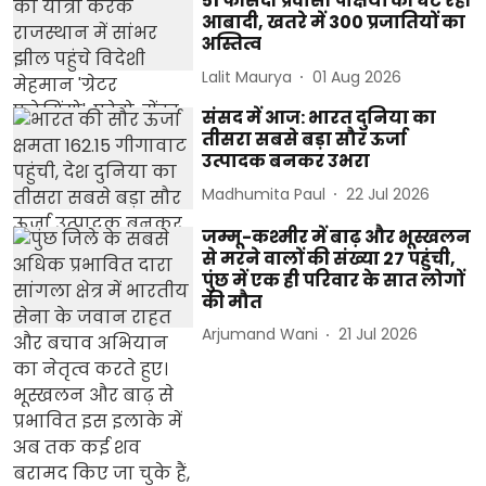
51 फीसदी प्रवासी पक्षियों की घट रही
आबादी, खतरे में 300 प्रजातियों का
अस्तित्व
Lalit Maurya
01 Aug 2026
संसद में आज: भारत दुनिया का
तीसरा सबसे बड़ा सौर ऊर्जा
उत्पादक बनकर उभरा
Madhumita Paul
22 Jul 2026
जम्मू-कश्मीर में बाढ़ और भूस्खलन
से मरने वालों की संख्या 27 पहुंची,
पुंछ में एक ही परिवार के सात लोगों
की मौत
Arjumand Wani
21 Jul 2026