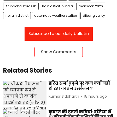
Arunachal Pardesh
Rain deficit in India
monsoon 2026
no rain district
automatic weather station
dibang valley
Subscribe to our daily bulletin
Show Comments
Related Stories
हरित ऊर्जा बढ़ने पर कम क्‍यों नहीं
हो रहा कार्बन उर्त्‍सजन ?
Kumar Siddharth
18 hours ago
कुदरत की टूटती कड़ियां: दुनिया में