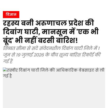
विज्ञान
रहस्य बनी अरुणाचल प्रदेश की
दिबांग घाटी, मानसून में 'एक भी
बूंद' भी नहीं बरसी बारिश!
तिब्बत सीमा से सटे संवेदनशील दिबांग घाटी जिले में 1
जून से 19 जुलाई 2026 के बीच शून्य बारिश रिकॉर्ड की
गई है