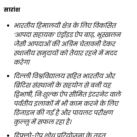
सारांश
भारतीय हिमालयी क्षेत्र के लिए विकसित
‘आपदा सहायक’ एंड्रॉइड ऐप बाढ़, भूस्खलन
जैसी आपदाओं की अग्रिम चेतावनी देकर
स्थानीय समुदायों को तैयार रहने में मदद
करेगा
दिल्ली विश्वविद्यालय सहित भारतीय और
ब्रिटिश संस्थानों के सहयोग से बनी यह
द्विभाषी, निःशुल्क ऐप सीमित इंटरनेट वाले
पर्वतीय इलाकों में भी काम करने के लिए
डिजाइन की गई है और पायलट परीक्षण
कुल्लू में सफल रहा है।
हिफ्लो-ऐप शोध परियोजना के तहत