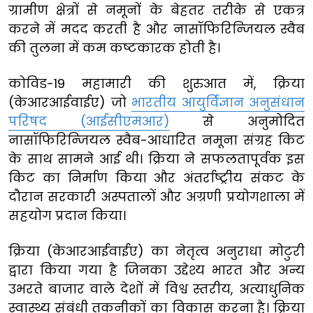
ग्रामीण क्षेत्रों से नमूनों के बेहतर तरीके से एकत्र
करने में मदद करती है और नासॉफिरिन्जियल स्वैब
की तुलना में कम कष्टकारक होती है।
कोविड-19 महामारी की शुरुआत में, क्रिया
(केआरआईवाईए) जो
भारतीय आयुर्विज्ञान अनुसंधान
परिषद (आईसीएमआर)
से अनुमोदित
नासॉफिरिन्जियल स्वैब-आधारित नमूना संग्रह किट
के साथ सामने आई थी। क्रिया ने सफलतापूर्वक इस
किट का निर्माण किया और अंतर्राष्ट्रीय संकट के
दौरान सरकारी अस्पतालों और अग्रणी प्रयोगशाला में
सहयोग प्रदान किया।
क्रिया (केआरआईवाईए) का नेतृत्व अनुराधा मोटुरी
द्वारा किया गया है जिनका उद्देश्य भारत और अन्य
उभरते बाजार वाले देशों में विश्व स्तरीय, अत्याधुनिक
स्वास्थ्य संबंधी तकनीकों का विकास करना है। क्रिया