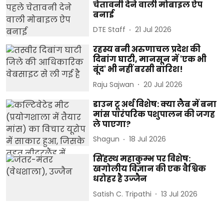
चेतावनी देने वाली मोबाइल ऐप
बनाई
DTE Staff
21 Jul 2026
रहस्य बनी अरुणाचल प्रदेश की
दिबांग घाटी, मानसून में 'एक भी
बूंद' भी नहीं बरसी बारिश!
Raju Sajwan
20 Jul 2026
डाउन टू अर्थ विशेष: क्या लैब में बना
मांस पारंपरिक पशुपालन की जगह
ले पाएगा?
Shagun
18 Jul 2026
सिंहस्थ महाकुम्भ पर विशेष:
खगोलीय विज्ञान की एक वैश्विक
धरोहर है उज्जैन
Satish C. Tripathi
13 Jul 2026