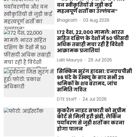
वन स्वीकृतियों से जुड़ी कई
महत्वपूर्ण शर्तों का उल्लंघन”
Bhagirath
03 Aug 2026
172 देश, 22,000 मामले: भारत
सहित दक्षिण के देशों में 50 फीसदी
अधिक तबाही मचा रही हैं विदेशी
आक्रामक प्रजातियां
Lalit Maurya
29 Jul 2026
सिक्किम सुरंग हादसा: एनएचपीसी
96 घंटे के रेस्क्यू के बाद सभी 25
श्रमिकों के शव बरामद, जांच
समिति गठित
DTE Staff
24 Jul 2026
कुकरैल नाइट सफारी को सुप्रीम
कोर्ट से मिली हरी झंडी, लेकिन
पर्यावरण से जुड़ी शर्तों का करना
होगा पालन