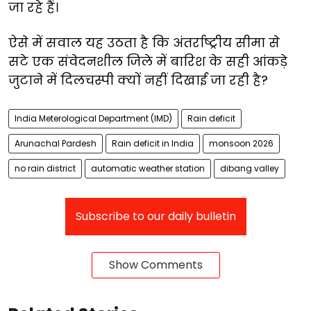
जा रहे हैं।
ऐसे में सवाल यह उठता है कि अंतर्राष्ट्रीय सीमा से
सटे एक संवेदनशील जिले में बारिश के सही आंकड़े
जुटाने में दिलचस्पी क्यों नहीं दिखाई जा रही है?
India Meterological Department (IMD)
Rain deficit
Arunachal Pardesh
Rain deficit in India
monsoon 2026
no rain district
automatic weather station
dibang valley
Subscribe to our daily bulletin
Show Comments