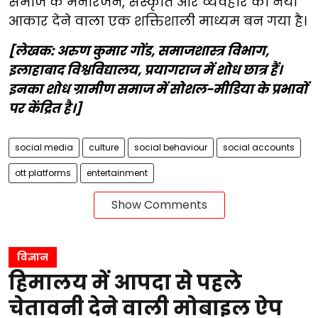
समाज के मनोरंजन, संस्कृति और व्यवहार को नया
आकार देने वाला एक शक्तिशाली माध्यम बन गया है।
[लेखक: अरुण कुमार गोंड, समाजशास्त्र विभाग,
इलाहाबाद विश्वविद्यालय, प्रयागराज में शोध छात्र हैं।
इनका शोध ग्रामीण समाज में सोशल-मीडिया के प्रभावों
पर केंद्रित है।]
social media
culture
social behaviour
social accounts
ott platforms
entertainment
Show Comments
विज्ञान
हिमालय में आपदा से पहले
चेतावनी देने वाली मोबाइल ऐप