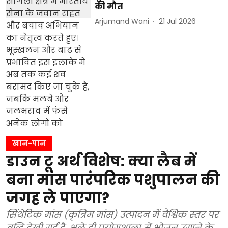
की मौत
Arjumand Wani
21 Jul 2026
खान-पान
डाउन टू अर्थ विशेष: क्या लैब में
बना मांस पारंपरिक पशुपालन की
जगह ले पाएगा?
सिंथेटिक मांस (कृत्रिम मांस) उत्पादन में वैश्विक स्तर पर