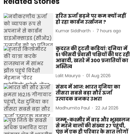
Related Stories
हरित ऊर्जा बढ़ने पर कम क्‍यों नहीं
हो रहा कार्बन उर्त्‍सजन ?
Kumar Siddharth
7 hours ago
कुदरत की टूटती कड़ियां: दुनिया में
51 फीसदी प्रवासी पक्षियों की घट रही
आबादी, खतरे में 300 प्रजातियों का
अस्तित्व
Lalit Maurya
01 Aug 2026
संसद में आज: भारत दुनिया का
तीसरा सबसे बड़ा सौर ऊर्जा
उत्पादक बनकर उभरा
Madhumita Paul
22 Jul 2026
जम्मू-कश्मीर में बाढ़ और भूस्खलन
से मरने वालों की संख्या 27 पहुंची,
पुंछ में एक ही परिवार के सात लोगों