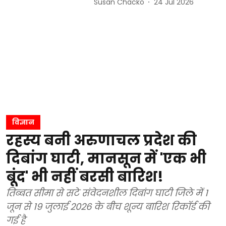
Susan Chacko
24 Jul 2026
विज्ञान
रहस्य बनी अरुणाचल प्रदेश की
दिबांग घाटी, मानसून में 'एक भी
बूंद' भी नहीं बरसी बारिश!
तिब्बत सीमा से सटे संवेदनशील दिबांग घाटी जिले में 1
जून से 19 जुलाई 2026 के बीच शून्य बारिश रिकॉर्ड की
गई है