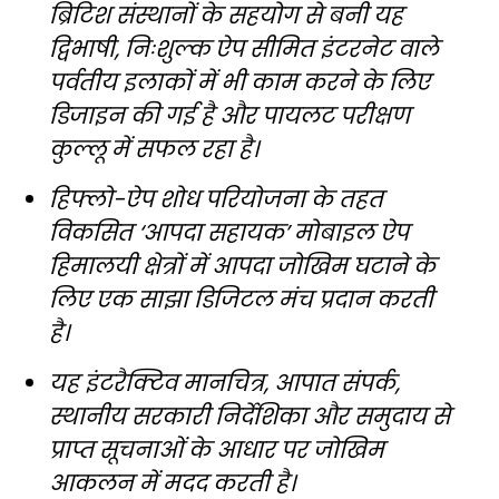
ब्रिटिश संस्थानों के सहयोग से बनी यह
द्विभाषी, निःशुल्क ऐप सीमित इंटरनेट वाले
पर्वतीय इलाकों में भी काम करने के लिए
डिजाइन की गई है और पायलट परीक्षण
कुल्लू में सफल रहा है।
हिफ्लो-ऐप शोध परियोजना के तहत
विकसित ‘आपदा सहायक’ मोबाइल ऐप
हिमालयी क्षेत्रों में आपदा जोखिम घटाने के
लिए एक साझा डिजिटल मंच प्रदान करती
है।
यह इंटरैक्टिव मानचित्र, आपात संपर्क,
स्थानीय सरकारी निर्देशिका और समुदाय से
प्राप्त सूचनाओं के आधार पर जोखिम
आकलन में मदद करती है।