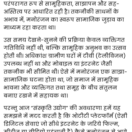
परंपरागत रूप से सामूहिकता, साझापन और सह-
अस्तित्व पर आधारित रही है। तकनीकी साधनों के
अभाव में, मनोरंजन का स्वरूप सामाजिक जुड़ाव का
माध्यम रहा करता था।
उस समय देखने-सुनने की प्रक्रिया केवल व्यक्तिगत
गतिविधि नहीं थी, बल्कि सामूहिक अनुभव का उत्सव
होती थी। अधिकांश ग्रामीण घरों में टीवी (टेलीविजन)
उपलब्ध नहीं था और मोबाइल या इंटरनेट जैसी
तकनीक भी सीमित थी। ऐसे में मनोरंजन एक साझा-
सामाजिक घटना होता था, जो समाज में सामूहिक
भावना और व्यक्तिगत तथा समूह के बीच संतुलन
बनाए रखने में सहायक था।
परन्तु आज “संस्कृति उद्योग” की अवधारणा हमें यह
समझने में मदद करती है कि ओटीटी प्लेटफाॅर्म (ऐसी
डिजिटल सेवाएं जो सीधे इंटरनेट के जरिये फिल्म,
सीरीज या वीडियो पहुंचाती हैं) कैसे मनोरंजन से आगे