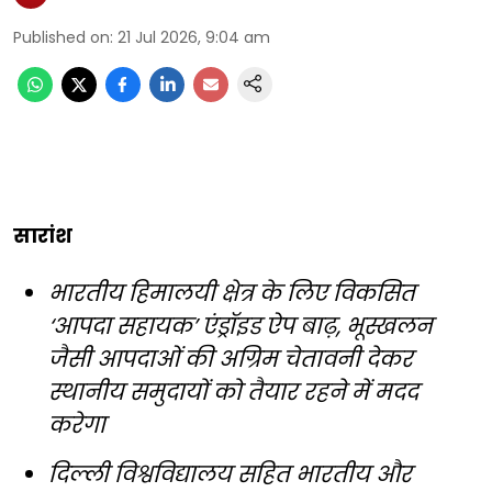
Published on
:
21 Jul 2026, 9:04 am
सारांश
भारतीय हिमालयी क्षेत्र के लिए विकसित
‘आपदा सहायक’ एंड्रॉइड ऐप बाढ़, भूस्खलन
जैसी आपदाओं की अग्रिम चेतावनी देकर
स्थानीय समुदायों को तैयार रहने में मदद
करेगा
दिल्ली विश्वविद्यालय सहित भारतीय और