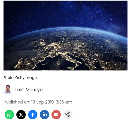
Photo: GettyImages
Lalit Maurya
Published on
:
18 Sep 2019, 3:36 am