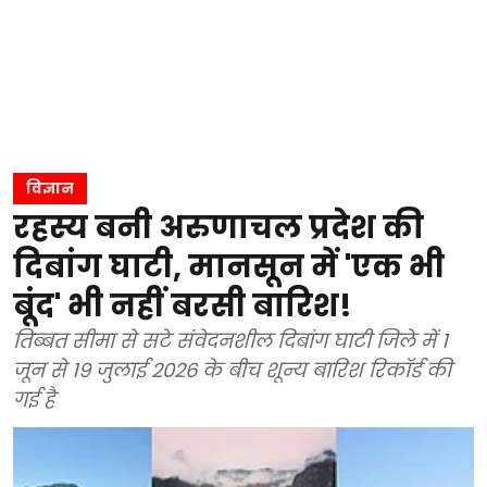
विज्ञान
रहस्य बनी अरुणाचल प्रदेश की
दिबांग घाटी, मानसून में 'एक भी
बूंद' भी नहीं बरसी बारिश!
तिब्बत सीमा से सटे संवेदनशील दिबांग घाटी जिले में 1
जून से 19 जुलाई 2026 के बीच शून्य बारिश रिकॉर्ड की
गई है