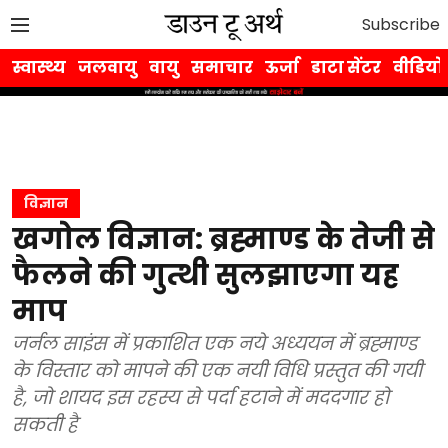
Subscribe
स्वास्थ्य
जलवायु
वायु
समाचार
ऊर्जा
डाटा सेंटर
वीडियो
विज्ञान
खगोल विज्ञान: ब्रह्माण्ड के तेजी से
फैलने की गुत्थी सुलझाएगा यह
माप
जर्नल साइंस में प्रकाशित एक नये अध्ययन में ब्रह्माण्ड
के विस्तार को मापने की एक नयी विधि प्रस्तुत की गयी
है, जो शायद इस रहस्य से पर्दा हटाने में मददगार हो
सकती है