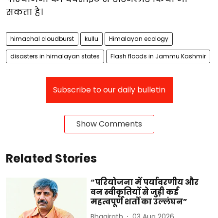
सकता है।
himachal cloudburst
kullu
Himalayan ecology
disasters in himalayan states
Flash floods in Jammu Kashmir
Subscribe to our daily bulletin
Show Comments
Related Stories
“परियोजना में पर्यावरणीय और
वन स्वीकृतियों से जुड़ी कई
महत्वपूर्ण शर्तों का उल्लंघन”
Bhagirath
03 Aug 2026