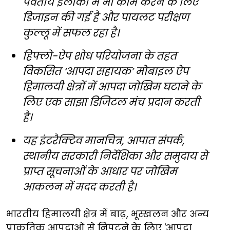
पर्वतीय इलाकों में भी काम करने के लिए
डिजाइन की गई है और पायलट परीक्षण
कुल्लू में सफल रहा है।
हिफ्लो-ऐप शोध परियोजना के तहत
विकसित ‘आपदा सहायक’ मोबाइल ऐप
हिमालयी क्षेत्रों में आपदा जोखिम घटाने के
लिए एक साझा डिजिटल मंच प्रदान करती
है।
यह इंटरैक्टिव मानचित्र, आपात संपर्क,
स्थानीय सरकारी निर्देशिका और समुदाय से
प्राप्त सूचनाओं के आधार पर जोखिम
आकलन में मदद करती है।
भारतीय हिमालयी क्षेत्र में बाढ़, भूस्खलन और अन्य
प्राकृतिक आपदाओं से निपटने के लिए 'आपदा