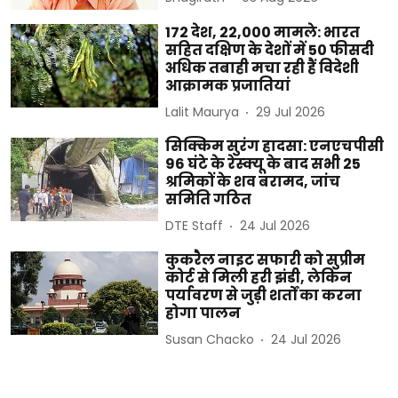
172 देश, 22,000 मामले: भारत
सहित दक्षिण के देशों में 50 फीसदी
अधिक तबाही मचा रही हैं विदेशी
आक्रामक प्रजातियां
Lalit Maurya
29 Jul 2026
सिक्किम सुरंग हादसा: एनएचपीसी
96 घंटे के रेस्क्यू के बाद सभी 25
श्रमिकों के शव बरामद, जांच
समिति गठित
DTE Staff
24 Jul 2026
कुकरैल नाइट सफारी को सुप्रीम
कोर्ट से मिली हरी झंडी, लेकिन
पर्यावरण से जुड़ी शर्तों का करना
होगा पालन
Susan Chacko
24 Jul 2026