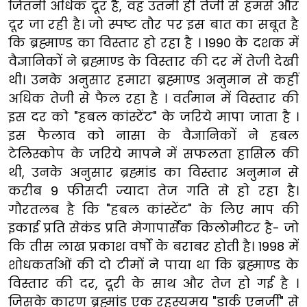
जितनी अधिक दूर है, वह उतनी ही तेजी से हमसे और
दूर जा रही है। जो स्पष्ट तौर पर इस बात का सबूत है
कि ब्रह्माण्ड का विस्तार हो रहा है । 1990 के दशक में
वैज्ञानिकों ने ब्रह्माण्ड के विस्तार की दर में तेजी देखी
थी। उनके अनुसार हमारा ब्रह्माण्ड अनुमान से कहीं
अधिक तेजी से फैल रहा है । वर्तमान में विस्तार की
इस दर को "हबल कांस्टेंट" के जरिये मापा जाता है ।
इस फैलाव को नासा के वैज्ञानिकों ने हबल
टेलिस्कोप के जरिये मापने में सफलता हासिल की
थी, उनके अनुसार ब्रह्मांड का विस्तार अनुमान से
करीब 9 फीसदी ज्यादा तेज गति से हो रहा है।
गौरतलब है कि "हबल कांस्टेंट" के लिए माप की
इकाई प्रति सेकंड प्रति मेगापार्सेक किलोमीटर है- जो
कि तीस लाख प्रकाश वर्षों के बराबर होती है। 1998 में
शोधकर्ताओं की दो टीमों ने पाया था कि ब्रह्माण्ड के
विस्तार की दर, दूरी के साथ और तेज हो गई है ।
जिसके कारण ब्रह्मांड एक रहस्यमय "डार्क एनर्जी" से