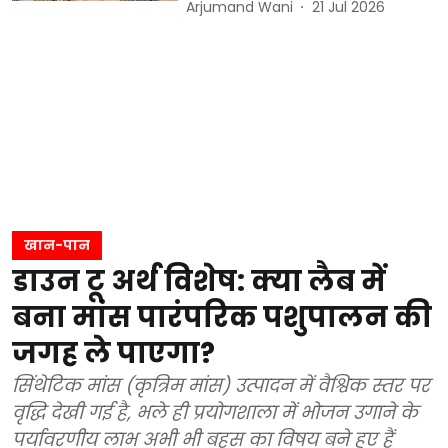
Arjumand Wani
21 Jul 2026
खान-पान
डाउन टू अर्थ विशेष: क्या लैब में
बना मांस पारंपरिक पशुपालन की
जगह ले पाएगा?
सिंथेटिक मांस (कृत्रिम मांस) उत्पादन में वैश्विक स्तर पर
वृद्धि देखी गई है, भले ही प्रयोगशाला में भोजन उगाने के
पर्यावरणीय लाभ अभी भी बहस का विषय बने हुए हैं