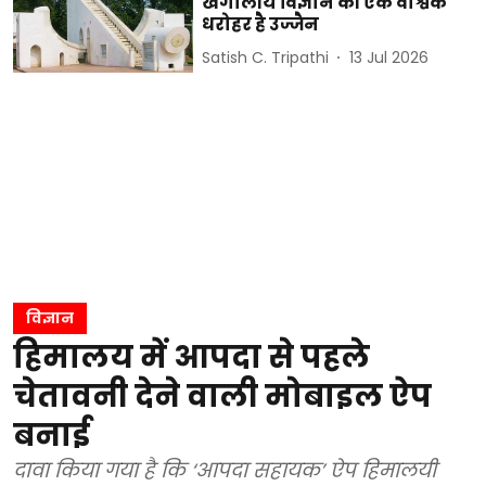
खगोलीय विज्ञान की एक वैश्विक
धरोहर है उज्जैन
Satish C. Tripathi
13 Jul 2026
विज्ञान
हिमालय में आपदा से पहले
चेतावनी देने वाली मोबाइल ऐप
बनाई
दावा किया गया है कि ‘आपदा सहायक’ ऐप हिमालयी