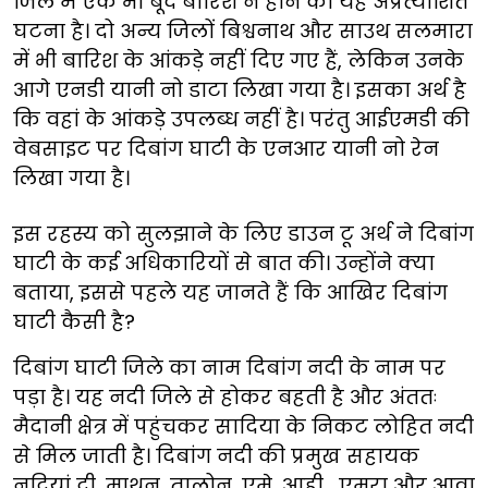
जिले में एक भी बूंद बारिश न होने की यह अप्रत्याशित
घटना है। दो अन्य जिलों बिश्वनाथ और साउथ सलमारा
में भी बारिश के आंकड़े नहीं दिए गए हैं, लेकिन उनके
आगे एनडी यानी नो डाटा लिखा गया है। इसका अर्थ है
कि वहां के आंकड़े उपलब्ध नहीं है। परंतु आईएमडी की
वेबसाइट पर दिबांग घाटी के एनआर यानी नो रेन
लिखा गया है।
इस रहस्य को सुलझाने के लिए डाउन टू अर्थ ने दिबांग
घाटी के कई अधिकारियों से बात की। उन्होंने क्या
बताया, इससे पहले यह जानते हैं कि आखिर दिबांग
घाटी कैसी है?
दिबांग घाटी जिले का नाम दिबांग नदी के नाम पर
पड़ा है। यह नदी जिले से होकर बहती है और अंततः
मैदानी क्षेत्र में पहुंचकर सादिया के निकट लोहित नदी
से मिल जाती है। दिबांग नदी की प्रमुख सहायक
नदियां द्री, माथुन, तालोन, एमे, आही , एमरा और आवा