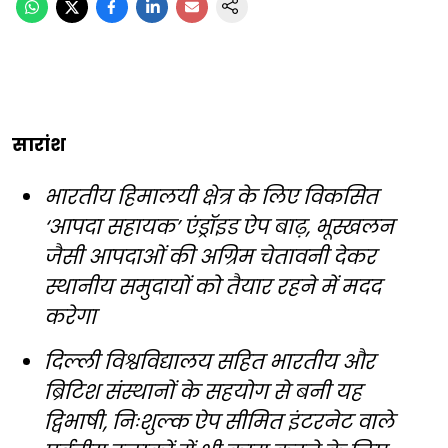
सारांश
भारतीय हिमालयी क्षेत्र के लिए विकसित
‘आपदा सहायक’ एंड्रॉइड ऐप बाढ़, भूस्खलन
जैसी आपदाओं की अग्रिम चेतावनी देकर
स्थानीय समुदायों को तैयार रहने में मदद
करेगा
दिल्ली विश्वविद्यालय सहित भारतीय और
ब्रिटिश संस्थानों के सहयोग से बनी यह
द्विभाषी, निःशुल्क ऐप सीमित इंटरनेट वाले