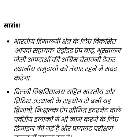
सारांश
भारतीय हिमालयी क्षेत्र के लिए विकसित
‘आपदा सहायक’ एंड्रॉइड ऐप बाढ़, भूस्खलन
जैसी आपदाओं की अग्रिम चेतावनी देकर
स्थानीय समुदायों को तैयार रहने में मदद
करेगा
दिल्ली विश्वविद्यालय सहित भारतीय और
ब्रिटिश संस्थानों के सहयोग से बनी यह
द्विभाषी, निःशुल्क ऐप सीमित इंटरनेट वाले
पर्वतीय इलाकों में भी काम करने के लिए
डिजाइन की गई है और पायलट परीक्षण