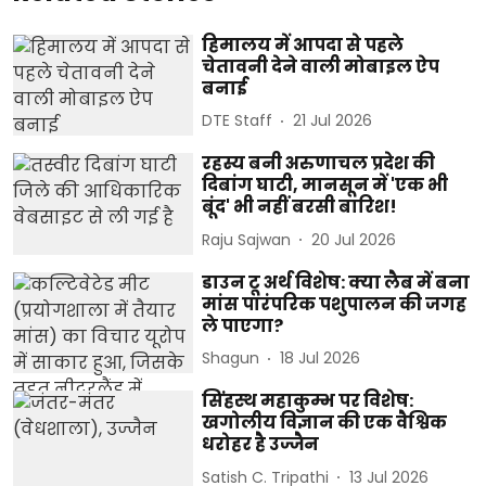
हिमालय में आपदा से पहले
चेतावनी देने वाली मोबाइल ऐप
बनाई
DTE Staff
21 Jul 2026
रहस्य बनी अरुणाचल प्रदेश की
दिबांग घाटी, मानसून में 'एक भी
बूंद' भी नहीं बरसी बारिश!
Raju Sajwan
20 Jul 2026
डाउन टू अर्थ विशेष: क्या लैब में बना
मांस पारंपरिक पशुपालन की जगह
ले पाएगा?
Shagun
18 Jul 2026
सिंहस्थ महाकुम्भ पर विशेष:
खगोलीय विज्ञान की एक वैश्विक
धरोहर है उज्जैन
Satish C. Tripathi
13 Jul 2026