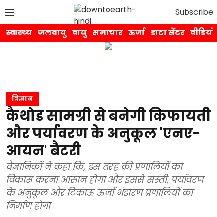
Subscribe
स्वास्थ्य
जलवायु
वायु
समाचार
ऊर्जा
डाटा सेंटर
वीडियो
विज्ञान
कैथोड सामग्री से बनेगी किफायती
और पर्यावरण के अनुकूल 'एनए-
आयन' बैटरी
वैज्ञानिकों ने कहा कि, इस तरह की प्रणालियों का
विकास करना आसान होगा और इससे सस्ती, पर्यावरण
के अनुकूल और टिकाऊ ऊर्जा भंडारण प्रणालियों का
निर्माण होगा