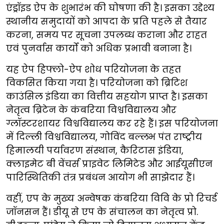
एंड्रॉइड ऐप के शुभारंभ की घोषणा की है। इसका उद्देश्य
स्थानीय समुदायों को आपदा के प्रति पहले से तैयार
करना, समय पर सूचना उपलब्ध कराना और राहत
एवं पुनर्वास कार्यों को अधिक प्रभावी बनाना है।
यह ऐप हिफ्लो-ऐप शोध परियोजना के तहत
विकसित किया गया है। परियोजना को ब्रिटिश
काउंसिल इंडिया का वित्तीय सहयोग प्राप्त है। इसका
नेतृत्व ब्रिटेन के कंबरिया विश्वविद्यालय और
ग्लॉस्टरशायर विश्वविद्यालय कर रहे हैं। इस परियोजना
में दिल्ली विश्वविद्यालय, गोविंद बल्लभ पंत राष्ट्रीय
हिमालयी पर्यावरण संस्थान, कैरिटास इंडिया,
क्लाइमेट बी वेंचर्स प्राइवेट लिमिटेड और आईयूसीएन
पारिस्थितिकी तंत्र प्रबंधन आयोग भी साझेदार हैं।
वहीं, एप के मुख्य अन्वेषक कंबरिया विवि के प्रो रिचर्ड
जॉनसन हैं। डीयू से एप के संचालन का नेतृत्व प्रो.