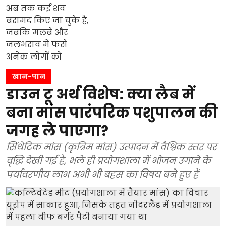
खान-पान
डाउन टू अर्थ विशेष: क्या लैब में
बना मांस पारंपरिक पशुपालन की
जगह ले पाएगा?
सिंथेटिक मांस (कृत्रिम मांस) उत्पादन में वैश्विक स्तर पर
वृद्धि देखी गई है, भले ही प्रयोगशाला में भोजन उगाने के
पर्यावरणीय लाभ अभी भी बहस का विषय बने हुए हैं