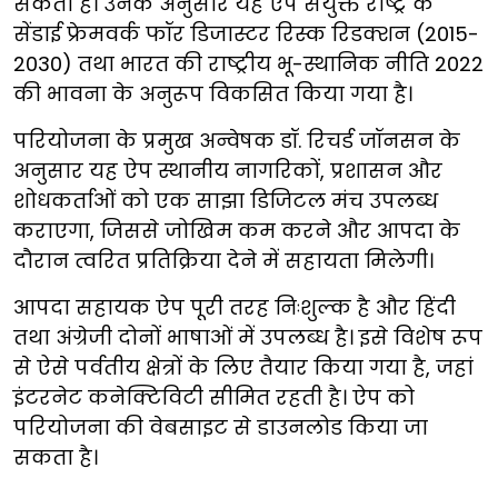
सकता है। उनके अनुसार यह ऐप संयुक्त राष्ट्र के
सेंडाई फ्रेमवर्क फॉर डिजास्टर रिस्क रिडक्शन (2015-
2030) तथा भारत की राष्ट्रीय भू-स्थानिक नीति 2022
की भावना के अनुरूप विकसित किया गया है।
परियोजना के प्रमुख अन्वेषक डॉ. रिचर्ड जॉनसन के
अनुसार यह ऐप स्थानीय नागरिकों, प्रशासन और
शोधकर्ताओं को एक साझा डिजिटल मंच उपलब्ध
कराएगा, जिससे जोखिम कम करने और आपदा के
दौरान त्वरित प्रतिक्रिया देने में सहायता मिलेगी।
आपदा सहायक ऐप पूरी तरह निःशुल्क है और हिंदी
तथा अंग्रेजी दोनों भाषाओं में उपलब्ध है। इसे विशेष रूप
से ऐसे पर्वतीय क्षेत्रों के लिए तैयार किया गया है, जहां
इंटरनेट कनेक्टिविटी सीमित रहती है। ऐप को
परियोजना की वेबसाइट से डाउनलोड किया जा
सकता है।