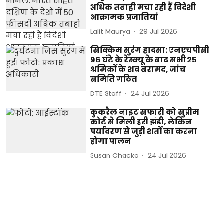
अधिक तबाही मचा रही हैं विदेशी
आक्रामक प्रजातियां
Lalit Maurya
29 Jul 2026
सिक्किम सुरंग हादसा: एनएचपीसी
96 घंटे के रेस्क्यू के बाद सभी 25
श्रमिकों के शव बरामद, जांच
समिति गठित
DTE Staff
24 Jul 2026
कुकरैल नाइट सफारी को सुप्रीम
कोर्ट से मिली हरी झंडी, लेकिन
पर्यावरण से जुड़ी शर्तों का करना
होगा पालन
Susan Chacko
24 Jul 2026