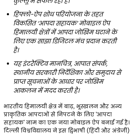
कुल्लू में सफल रहा है।
हिफ्लो-ऐप शोध परियोजना के तहत
विकसित ‘आपदा सहायक’ मोबाइल ऐप
हिमालयी क्षेत्रों में आपदा जोखिम घटाने के
लिए एक साझा डिजिटल मंच प्रदान करती
है।
यह इंटरैक्टिव मानचित्र, आपात संपर्क,
स्थानीय सरकारी निर्देशिका और समुदाय से
प्राप्त सूचनाओं के आधार पर जोखिम
आकलन में मदद करती है।
भारतीय हिमालयी क्षेत्र में बाढ़, भूस्खलन और अन्य
प्राकृतिक आपदाओं से निपटने के लिए 'आपदा
सहायक' नाम का एक नया मोबाइल ऐप बनाई गई है।
दिल्ली विश्वविद्यालय ने इस द्विभाषी (हिंदी और अंग्रेजी)