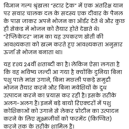
विज्ञान गल्प श्रृंखला “स्टार ट्रेक” में एक अंतरिक्ष यान
पर सवार चालक दल के सदस्य एक दीवार के पैनल
के पास जाकर अपने भोजन का ऑर्डर देते थे और कुछ
ही सेकंड में भोजन को तैयार होते देखते थे।
“रेप्लिकेटर” नाम का यह उपकरण खेती की
आवश्यकता को खत्म करते हुए आवश्यकता अनुसार
ऊर्जा से भोजन बनाता था।
यह दृश्य 24वीं शताब्दी का है। लेकिन ऐसा लगता है
कि वह भविष्य जल्दी आ गया है क्योंकि दुनिया बिना
पशु पाले मांस उगाने, बिना मछली पकड़े समुद्री
भोजन तैयार करने और बिना मवेशियों के दूध
उत्पादन करने का प्रयास कर रही है। इसके तरीके
अलग-अलग हैं। इनमें बड़े बायो रिएक्टरों में पशु
कोशिकाओं को उगाने से लेकर प्रोटीन का उत्पादन
करने के लिए सूक्ष्मजीवों को फरमेंट (किण्वित)
करने तक के तरीके शामिल हैं।