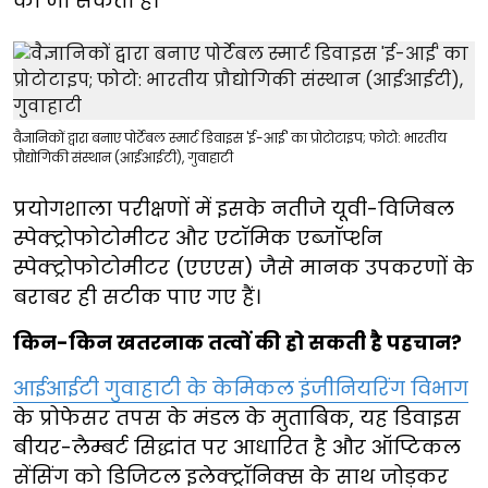
की जा सकती है।
वैज्ञानिकों द्वारा बनाए पोर्टेबल स्मार्ट डिवाइस 'ई-आई' का प्रोटोटाइप; फोटो: भारतीय
प्रौद्योगिकी संस्थान (आईआईटी), गुवाहाटी
प्रयोगशाला परीक्षणों में इसके नतीजे यूवी-विजिबल
स्पेक्ट्रोफोटोमीटर और एटॉमिक एब्जॉर्प्शन
स्पेक्ट्रोफोटोमीटर (एएएस) जैसे मानक उपकरणों के
बराबर ही सटीक पाए गए हैं।
किन-किन खतरनाक तत्वों की हो सकती है पहचान?
आईआईटी गुवाहाटी के केमिकल इंजीनियरिंग विभाग
के प्रोफेसर तपस के मंडल के मुताबिक, यह डिवाइस
बीयर-लैम्बर्ट सिद्धांत पर आधारित है और ऑप्टिकल
सेंसिंग को डिजिटल इलेक्ट्रॉनिक्स के साथ जोड़कर