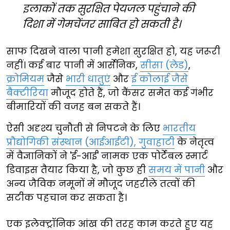
इलाकों तक सुरक्षित पेयजल पहुंचाने की
दिशा में गेमचेंजर साबित हो सकती है।
साफ दिखने वाला पानी हमेशा सुरक्षित हो, यह जरूरी
नहीं। कई बार पानी में आर्सेनिक,
सीसा (लेड)
,
क्रोमियम
जैसे
भारी धातुएं
और
ई कोलाई जैसे
बैक्टीरिया
मौजूद होते हैं, जो कैंसर समेत कई गंभीर
बीमारियों की वजह बन सकते हैं।
ऐसी अदृश्य चुनौती से निपटने के लिए
भारतीय
प्रौद्योगिकी संस्थान (आईआईटी), गुवाहाटी
के नेतृत्व
में वैज्ञानिकों ने 'ई-आई' नामक एक पोर्टेबल स्मार्ट
डिवाइस तैयार किया है, जो कुछ ही
समय में पानी
और
अन्य जैविक नमूनों में मौजूद जहरीले तत्वों की
सटीक पहचान कर सकता है।
एक इलेक्ट्रॉनिक आंख की तरह काम करते हुए यह