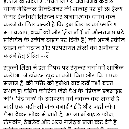
इलाज के संदर्भ में उचित निर्णय यथासंभव केवल
योग्य मेडिकल प्रैक्टिशनर की सलाह पर ही लें। हेल्थ
केयर डेलीवरी सिस्टम पर अनावश्यक दवाब कम
करने के लिए जरूरी है कि हम निरंतर कॉउंसलिंग
सत्र चलाएं, बच्चों को और 'ज़ेन ज़ी'( जो औसतन 9 घंटे
प्रतिदिन के स्क्रीन टाइम पर टिके हैं) को अपने स्क्रीन
टाइम को घटाने और परंपरागत खेलों को अंगीकार
करने हेतु प्रेरित करें।
स्कूली शिक्षा में इस विषय पर रेगुलर चर्चा को शामिल
करें। अपने डॉक्टर खुद न बनें। 'चिंता और चिता एक
समान हैं' की उक्ति को हमेशा याद रखें तभी बचत
संभव है। दक्षिण कोरिया जैसे देश के "प्रिजन इनसाइड
मी"/ "पेड जेल" के उदाहरण की नकल कर सकते हैं
जहाँ एक बड़ी-सी जेल बनाई गई है और जहाँ लोग
पैसा देकर शौक से जाते हैं, अपना मोबाइल फोन,
लैपटॉप, टैबलेट और अन्य गैजेट्स जमा कर देते हैं,