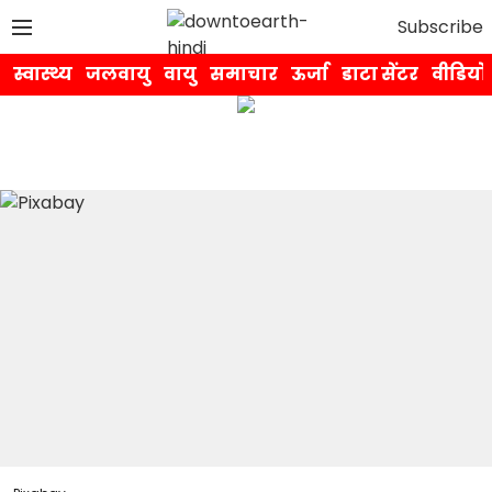
Subscribe
स्वास्थ्य
जलवायु
वायु
समाचार
ऊर्जा
डाटा सेंटर
वीडियो