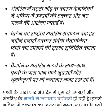
अंतरिक्ष में बढ़ती भीड़ के कारण वैज्ञानिकों
ने भविष्य में उपग्रहों की टक्कर और नए
मलबे की आशंका जताई है।
ब्रिटेन का राष्ट्रीय अंतरिक्ष संचालन केंद्र हर
महीने हजारों टक्कर संबंधी चेतावनियां
जारी कर उपग्रहों की सुरक्षा सुनिश्चित करता
है।
वैज्ञानिक अंतरिक्ष मलबे के साथ-साथ
पृथ्वी के पास आने वाले क्षुद्रग्रहों और
धूमकेतुओं पर भी लगातार नजर रख रहे हैं।
पृथ्वी के चारों ओर अंतरिक्ष में घूम रहे उपग्रहों और
अंतरिक्ष के
मलबे में लगातार बढ़ोतरी
हो रही है। इससे
भविष्य में टकराव का खतरा भी बढ़ता जा रहा है। इसी