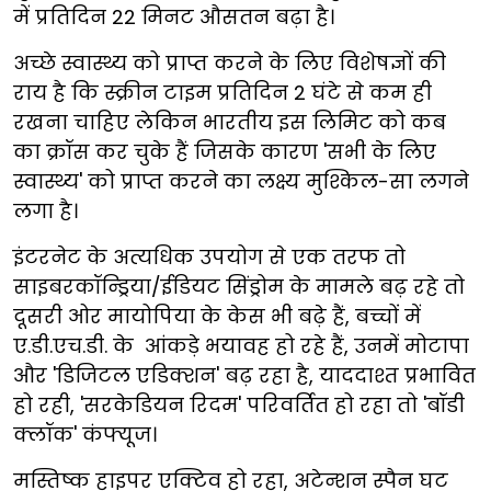
में प्रतिदिन 22 मिनट औसतन बढ़ा है।
अच्छे स्वास्थ्य को प्राप्त करने के लिए विशेषज्ञों की
राय है कि स्क्रीन टाइम प्रतिदिन 2 घंटे से कम ही
रखना चाहिए लेकिन भारतीय इस लिमिट को कब
का क्रॉस कर चुके हैं जिसके कारण 'सभी के लिए
स्वास्थ्य' को प्राप्त करने का लक्ष्य मुश्किल-सा लगने
लगा है।
इंटरनेट के अत्यधिक उपयोग से एक तरफ तो
साइबरकॉन्ड्रिया/ईडियट सिंड्रोम के मामले बढ़ रहे तो
दूसरी ओर मायोपिया के केस भी बढ़े हैं, बच्चों में
ए.डी.एच.डी. के आंकड़े भयावह हो रहे हैं, उनमें मोटापा
और 'डिजिटल एडिक्शन' बढ़ रहा है, याददाश्त प्रभावित
हो रही, 'सरकेडियन रिदम' परिवर्तित हो रहा तो 'बॉडी
क्लॉक' कंफ्यूज।
मस्तिष्क हाइपर एक्टिव हो रहा, अटेन्शन स्पैन घट