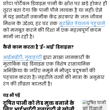
छोटा पोर्टेबल डिवाइस पानी के स्रोत पर खड़े होकर ही
तुरंत बता देगा कि पानी पीने लायक है या नहीं। ऐसे
में यह स्वदेशी तकनीक केंद्र सरकार के जल जीवन
मिशन के उद्देश्य, हर घर तक
सुरक्षित पेयजल पहुंचाने
को मजबूत करने की दिशा में एक महत्वपूर्ण कदम
मानी जा रही है।
कैसे काम करता है 'ई-आई' डिवाइस?
आईआईटी, गुवाहाटी
द्वारा साझा जानकारी के
मुताबिक यह डिवाइस एक विशेष रासायनिक
अभिक्रिया के जरिए नमूने में मौजूद प्रदूषकों की
पहचान करता है। जहरीले तत्वों की मात्रा के अनुसार
रंग की तीव्रता बदलती है।
यह भी पढ़ें
दूषित पानी को लेड मुक्त बनाने के
लिए आईआईटी गुवाहाटी ने खोजी