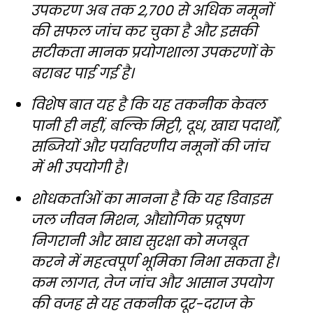
उपकरण अब तक 2,700 से अधिक नमूनों
की सफल जांच कर चुका है और इसकी
सटीकता मानक प्रयोगशाला उपकरणों के
बराबर पाई गई है।
विशेष बात यह है कि यह तकनीक केवल
पानी ही नहीं, बल्कि मिट्टी, दूध, खाद्य पदार्थों,
सब्जियों और पर्यावरणीय नमूनों की जांच
में भी उपयोगी है।
शोधकर्ताओं का मानना है कि यह डिवाइस
जल जीवन मिशन, औद्योगिक प्रदूषण
निगरानी और खाद्य सुरक्षा को मजबूत
करने में महत्वपूर्ण भूमिका निभा सकता है।
कम लागत, तेज जांच और आसान उपयोग
की वजह से यह तकनीक दूर-दराज के