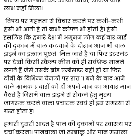
बारे में खोज-बीन कर उनको खाया, लेकिन कोई
लाभ नहीं मिला।
विषय पर गहनता से विचार करने पर कभी-कभी
हंसी भी आती है तो कभी कोफ्त भी होती है। हंसी
इसलिए कि हमारे देश में अमूमन लोग कई बार नाई
की दुकान में बाल कटवाने के दौरान आज भी बाल
झड़ने का इलाज़ पूछते मिल जाते हैं या फिर इंटरनेट
पर देखी किसी स्कैल्प क्रीम को ही सर्वश्रेष्ठ मानने
लगते हैं जैसे उसके ब्रांड एम्बेसडर वही हों या फिर
टीवी के विभिन्न चैनलों पर रात 11 बजे के बाद आने
वाले भ्रामक प्रचारों को ही अपने ज्ञान का आधार मान
बैठते हैं जिसमें बाल झड़ने से रोकने हेतु मुख्य
जागरूक करने वाला प्रचारक स्वयं ही इस समस्या से
ग्रस्त होता है।
हमारी दूसरी आदत है पान की दुकानों पर स्वास्थ्य पर
चर्चा करना। पानवाला जो तम्बाकू और पान मसाला