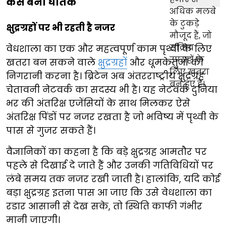
कैसे बना घातक
क्षुद्रग्रहों पर भी रहती है नजर
वेधशाला का एक और महत्वपूर्ण काम पृथ्वी के लिए
खतरा बन सकने वाले
क्षुद्रग्रहों
और धूमकेतुओं की
निगरानी करना है। ब्रिटेन अब अंतरराष्ट्रीय क्षुद्रग्रह
चेतावनी नेटवर्क का सदस्य भी है। यह नेटवर्क दुनिया
भर की अंतरिक्ष एजेंसियों के साथ मिलकर ऐसे
अंतरिक्ष पिंडों पर नजर रखता है जो भविष्य में पृथ्वी के
पास से गुजर सकते हैं।
वैज्ञानिकों का कहना है कि बड़े क्षुद्रग्रह आमतौर पर
पहले से दिखाई दे जाते हैं और उनकी गतिविधियों पर
लंबे समय तक नजर रखी जाती है। हालांकि, यदि कोई
बड़ा क्षुद्रग्रह इतना पास आ जाए कि उसे वेधशाला का
रडार आसानी से देख सके, तो स्थिति काफी गंभीर
मानी जाएगी।