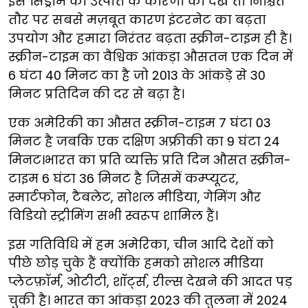
इस सिंड्रोम की उत्पत्ति के कारणों को देखें तो निश्चित
तौर पर सबसे मज़बूत कारण इंटरनेट का बढ़ता
उपयोग और हमारा निरंतर बढ़ता स्क्रीन-टाइम ही है।
स्क्रीन-टाइम का वैश्विक आंकड़ा औसतन एक दिन में
6 घंटा 40 मिनट का है जो 2013 के आंकड़े से 30
मिनट प्रतिदिन की दर से बढ़ा है।
एक अमेरिकी का औसत स्क्रीन-टाइम 7 घंटा 03
मिनट है जबकि एक दक्षिण अफ्रीकी का 9 घंटा 24
मिनट।भारत का प्रति व्यक्ति प्रति दिन औसत स्क्रीन-
टाइम 6 घंटा 36 मिनट है जिसमें कम्प्यूटर,
स्मार्टफोन, टैबलेट, सोशल मीडिया, गेमिंग और
विडियो स्ट्रीमिंग सभी स्वरूप शामिल हैं।
इस गतिविधि में हम अमेरिका, चीन आदि देशों को
पीछे छोड़ चुके हैं क्योंकि हमको सोशल मीडिया
प्लेटफ़ॉर्म, ओटीटी, शॉर्ट्स, रील्स देखने की आदत पड़
चुकी है। भारत का आंकड़ा 2023 की तुलना में 2024