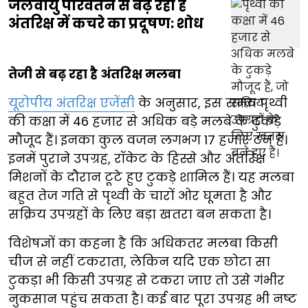
जलवायु परिवर्तन से बढ़ रहा है
अंतरिक्ष में कचरे का प्रदूषण: शोध
तेजी से बढ़ रहा है अंतरिक्ष मलबा
यूरोपीय अंतरिक्ष एजेंसी
के अनुसार, इस समय पृथ्वी
की कक्षा में 46 हजार से अधिक बड़े मलबे के टुकड़े
मौजूद हैं। इनका कुल वजन लगभग 17 हजार टन है।
इनमें पुराने उपग्रह, रॉकेट के हिस्से और अंतरिक्ष
मिशनों के दौरान टूटे हुए टुकड़े शामिल हैं। यह मलबा
बहुत तेज गति से पृथ्वी के चारों ओर घूमता है और
सक्रिय उपग्रहों के लिए बड़ा खतरा बन सकता है।
विशेषज्ञों का कहना है कि अधिकतर मलबा किसी
चीज से नहीं टकराता, लेकिन यदि एक छोटा सा
टुकड़ा भी किसी उपग्रह से टकरा जाए तो उसे गंभीर
नुकसान पहुंच सकता है। कई बार पूरा उपग्रह भी नष्ट