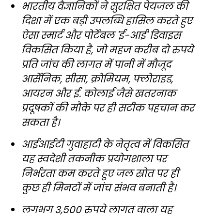
भारतीय वैज्ञानिकों ने सुरक्षित पेयजल की
दिशा में एक बड़ी उपलब्धि हासिल करते हुए
ऐसा स्मार्ट और पोर्टेबल 'ई-आई' डिवाइस
विकसित किया है, जो महज करीब दो रुपये
प्रति जांच की लागत में पानी में मौजूद
आर्सेनिक, सीसा, क्रोमियम, फ्लोराइड,
आयरन और ई. कोलाई जैसे खतरनाक
प्रदूषकों की मौके पर ही सटीक पहचान कर
सकता है।
आईआईटी गुवाहाटी के नेतृत्व में विकसित
यह स्वदेशी तकनीक प्रयोगशाला पर
निर्भरता कम करते हुए जल स्रोत पर ही
कुछ ही मिनटों में जांच संभव बनाती है।
लगभग 3,500 रुपये लागत वाला यह