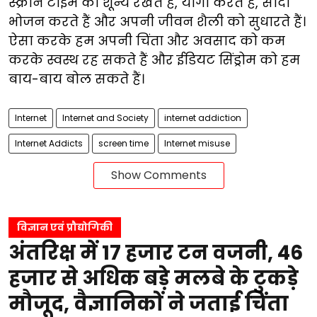
स्क्रीन टाइम को शून्य रखते हैं, योगा करते हैं, सादा
भोजन करते हैं और अपनी जीवन शैली को सुधारते हैं।
ऐसा करके हम अपनी चिंता और अवसाद को कम
करके स्वस्थ रह सकते हैं और ईडियट सिंड्रोम को हम
बाय-बाय बोल सकते हैं।
Internet
Internet and Society
internet addiction
Internet Addicts
screen time
Internet misuse
Show Comments
विज्ञान एवं प्रौद्योगिकी
अंतरिक्ष में 17 हजार टन वजनी, 46
हजार से अधिक बड़े मलबे के टुकड़े
मौजूद, वैज्ञानिकों ने जताई चिंता