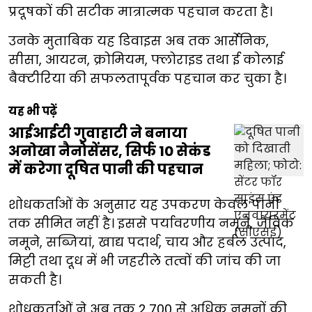
प्रदूषकों की सटीक मात्रात्मक पहचान करता है।
उनके मुताबिक यह डिवाइस अब तक आर्सेनिक,
सीसा, आयरन, क्रोमियम, फ्लोराइड तथा ई कोलाई
बैक्टीरिया की सफलतापूर्वक पहचान कर चुका है।
यह भी पढ़ें
आईआईटी गुवाहाटी ने बनाया
अनोखा नैनोसेंसर, सिर्फ 10 सेकंड
में करेगा दूषित पानी की पहचान
शोधकर्ताओं के अनुसार यह उपकरण केवल पानी
तक सीमित नहीं है। इससे पर्यावरणीय नमूने, जैविक
नमूने, सब्जियां, खाद्य पदार्थ, चाय और हर्बल उत्पाद,
मिट्टी तथा दूध में भी जहरीले तत्वों की जांच की जा
सकती है।
शोधकर्ताओं ने अब तक 2,700 से अधिक नमूनों की