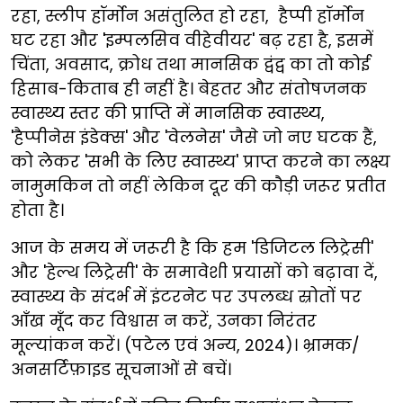
रहा, स्लीप हॉर्मोन असंतुलित हो रहा, हैप्पी हॉर्मोन
घट रहा और 'इम्पलसिव वीहेवीयर' बढ़ रहा है, इसमें
चिंता, अवसाद, क्रोध तथा मानसिक द्वंद्व का तो कोई
हिसाब-किताब ही नहीं है। बेहतर और संतोषजनक
स्वास्थ्य स्तर की प्राप्ति में मानसिक स्वास्थ्य,
'हैप्पीनेस इंडेक्स' और 'वेलनेस' जैसे जो नए घटक हैं,
को लेकर 'सभी के लिए स्वास्थ्य' प्राप्त करने का लक्ष्य
नामुमकिन तो नहीं लेकिन दूर की कौड़ी जरूर प्रतीत
होता है।
आज के समय में जरूरी है कि हम 'डिजिटल लिट्रेसी'
और 'हेल्थ लिट्रेसी' के समावेशी प्रयासों को बढ़ावा दें,
स्वास्थ्य के संदर्भ में इंटरनेट पर उपलब्ध स्रोतों पर
आँख मूँद कर विश्वास न करें, उनका निरंतर
मूल्यांकन करें। (पटेल एवं अन्य, 2024)। भ्रामक/
अनसर्टिफ़ाइड सूचनाओं से बचें।