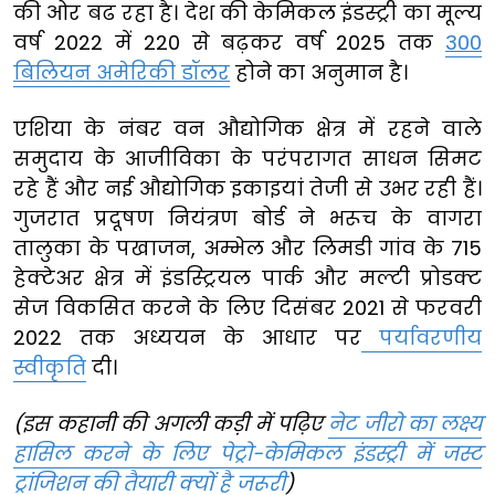
की ओर बढ रहा है। देश की केमिकल इंडस्ट्री का मूल्य
वर्ष 2022 में 220 से बढ़कर वर्ष 2025 तक
300
बिलियन अमेरिकी डॉलर
होने का अनुमान है।
एशिया के नंबर वन औद्योगिक क्षेत्र में रहने वाले
समुदाय के आजीविका के परंपरागत साधन सिमट
रहे हैं और नई औद्योगिक इकाइयां तेजी से उभर रही हैं।
गुजरात प्रदूषण नियंत्रण बोर्ड ने भरूच के वागरा
तालुका के पखाजन, अम्भेल और लिमडी गांव के 715
हेक्टेअर क्षेत्र में इंडस्ट्रियल पार्क और मल्टी प्रोडक्ट
सेज विकसित करने के लिए दिसंबर 2021 से फरवरी
2022 तक अध्ययन के आधार पर
पर्यावरणीय
स्वीकृति
दी।
(
इस कहानी की अगली कड़ी में पढ़िए
नेट जीरो का लक्ष्य
हासिल करने के लिए पेट्रो-केमिकल इंडस्ट्री में जस्ट
ट्रांजिशन की तैयारी क्यों है जरूरी
)