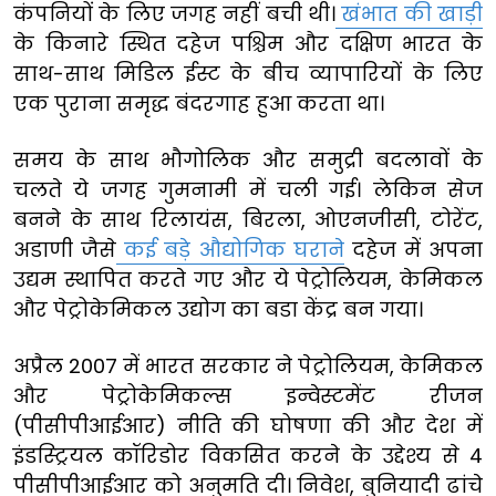
कंपनियों के लिए जगह नहीं बची थी।
खंभात की खाड़ी
के किनारे स्थित दहेज पश्चिम और दक्षिण भारत के
साथ-साथ मिडिल ईस्ट के बीच व्यापारियों के लिए
एक पुराना समृद्ध बंदरगाह हुआ करता था।
समय के साथ भौगोलिक और समुद्री बदलावों के
चलते ये जगह गुमनामी में चली गई। लेकिन सेज
बनने के साथ रिलायंस, बिरला, ओएनजीसी, टोरेंट,
अडाणी जैसे
कई बड़े औद्योगिक घराने
दहेज में अपना
उद्यम स्थापित करते गए और ये पेट्रोलियम, केमिकल
और पेट्रोकेमिकल उद्योग का बडा केंद्र बन गया।
अप्रैल 2007 में भारत सरकार ने पेट्रोलियम, केमिकल
और पेट्रोकेमिकल्स इन्वेस्टमेंट रीजन
(पीसीपीआईआर) नीति की घोषणा की और देश में
इंडस्ट्रियल कॉरिडोर विकसित करने के उद्देश्य से 4
पीसीपीआईआर को अनुमति दी। निवेश, बुनियादी ढांचे