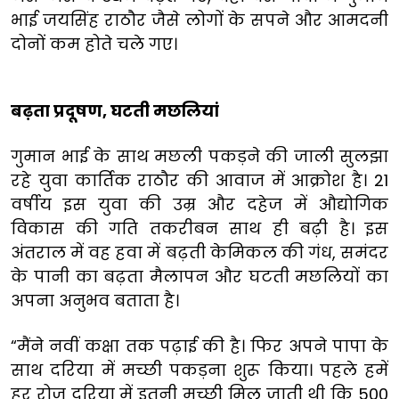
भाई जयसिंह राठौर जैसे लोगों के सपने और आमदनी
दोनों कम होते चले गए।
बढ़ता प्रदूषण
,
घटती मछलियां
गुमान भाई के साथ मछली पकड़ने की जाली सुलझा
रहे युवा कार्तिक राठौर की आवाज में आक्रोश है। 21
वर्षीय इस युवा की उम्र और दहेज में औद्योगिक
विकास की गति तकरीबन साथ ही बढ़ी है। इस
अंतराल में वह हवा में बढ़ती केमिकल की गंध, समंदर
के पानी का बढ़ता मैलापन और घटती मछलियों का
अपना अनुभव बताता है।
“मैंने नवीं कक्षा तक पढ़ाई की है। फिर अपने पापा के
साथ दरिया में मच्छी पकड़ना शुरू किया। पहले हमें
हर रोज दरिया में इतनी मच्छी मिल जाती थी कि 500