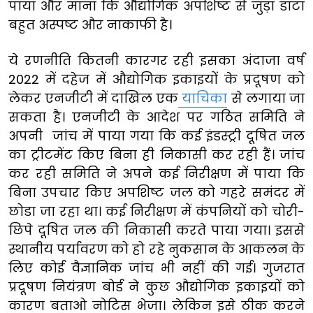
पाया और माना कि औद्योगिक अपशिष्ट से जुड़ा डाटा
बहुत अस्पष्ट और नाकाफी है।
ये रणनीति कितनी कारगर रही इसका अंदाजा वर्ष
2022 में दहेज में औद्योगिक इकाइयों के प्रदूषण को
लेकर एनजीटी में दाखिल एक
याचिका
से लगाया जा
सकता है। एनजीटी के आदेश पर गठित समिति ने
अपनी जांच में पाया गया कि कई इंडस्ट्री दूषित जल
का ट्रीटमेंट किए बिना ही निकासी कर रही हैं। जांच
कर रही समिति ने अपने कई निरीक्षण में पाया कि
बिना उपचार किए अपशिष्ट जल को गहरे समंदर में
छोडा जा रहा था। कई निरीक्षण में कंपनियों को चोरी-
छिपे दूषित जल की निकासी करते पाया गया। इससे
स्थानीय पर्यावरण को हो रहे नुकसान के आकलन के
लिए कोई वैज्ञानिक जांच भी नहीं की गई। गुजरात
प्रदूषण नियंत्रण बोर्ड ने कुछ औद्योगिक इकाइयों को
कारण बताओ नोटिस भेजा। लेकिन इसे ठीक करने