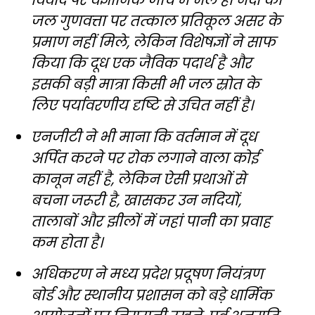
विवाद पर वैज्ञानिक जांच में भले ही नदी की
जल गुणवत्ता पर तत्काल प्रतिकूल असर के
प्रमाण नहीं मिले, लेकिन विशेषज्ञों ने साफ
किया कि दूध एक जैविक पदार्थ है और
इसकी बड़ी मात्रा किसी भी जल स्रोत के
लिए पर्यावरणीय दृष्टि से उचित नहीं है।
एनजीटी ने भी माना कि वर्तमान में दूध
अर्पित करने पर रोक लगाने वाला कोई
कानून नहीं है, लेकिन ऐसी प्रथाओं से
बचना जरूरी है, खासकर उन नदियों,
तालाबों और झीलों में जहां पानी का प्रवाह
कम होता है।
अधिकरण ने मध्य प्रदेश प्रदूषण नियंत्रण
बोर्ड और स्थानीय प्रशासन को बड़े धार्मिक