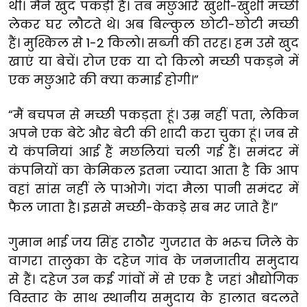
थी। मैंने खुद पकड़ी हैं। तब मछुआरे खुशी-खुशी मच्छी
लेकर घर लौटते थे। अब बिल्कुल छोटी-छोटी मच्छी
हैं। मुश्किल से 1-2 किलो। सब्जी की तरह। हम उसे खुद
खाएं या बेचें। रोज एक या दो किलो मच्छी पकड़ने में
एक मछुआरे की क्या कमाई होगी।”
“मैं बचपन से मच्छी पकड़ता हूं। उम्र नहीं पता, लेकिन
अपने एक बेटे और बेटी की शादी करा चुका हूं। जब से
ये कंपनियां आई हैं मछलियां चली गई हैं। समंदर में
कंपनियों का केमिकल इतना ज्यादा आता है कि आप
वहां सांस नहीं ले पाओगे। गंदा मैला पानी समंदर में
फैल जाता है। इससे मच्छी-केकड़े सब मर जाते हैं।”
गुमान भाई जय सिंह राठौर गुजरात के भरूच जिले के
वागरा तालुका के दहेज गांव के जनजातीय समुदाय
से हैं। दहेज उन कई गांवों में से एक है जहां औद्योगिक
विस्तार के साथ स्थानीय समुदाय के हालात बदलते