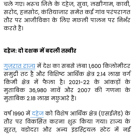
चले गए। भरूच जिले के दहेज, सुवा, लखीगाम, कावी,
सरोद, हनसोट, कंतियाजार समेत कई गांव परंपरागत
तौर पर आजीविका के लिए मछली पालन पर निर्भर
करते हैं।
दहेज: दो दशक में बदली तस्वीर
गुजरात राज्य
में देश का सबसे लंबा 1,600 किलोमीटर
समुद्री तट है और विशिष्ट आर्थिक क्षेत्र 2.14 लाख वर्ग
किमी क्षेत्र में फैला है। 2021-22 के आंकड़ों के
मुताबिक 36,980 नावें और 2007 की गणना के
मुताबिक 2.18 लाख मछुआरे हैं।
वर्ष 1990 में
दहेज
को विशेष आर्थिक क्षेत्र (एसईज़ेड) के
तौर पर विकसित करना शुरू किया गया। राज्य के
सूरत, वडोदरा और अन्य इंडस्ट्रियल स्टेट में नई