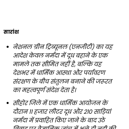
सारांश
नेशनल ग्रीन ट्रिब्यूनल (एनजीटी) का यह
आदेश केवल नर्मदा में दूध बहाने के एक
मामले तक सीमित नहीं है, बल्कि यह
देशभर में धार्मिक आस्था और पर्यावरण
संरक्षण के बीच संतुलन बनाने की जरूरत
का महत्वपूर्ण संदेश देता है।
सीहोर जिले में एक धार्मिक आयोजन के
दौरान 11 हजार लीटर दूध और 210 साड़ियां
नर्मदा में प्रवाहित किए जाने के बाद उठे