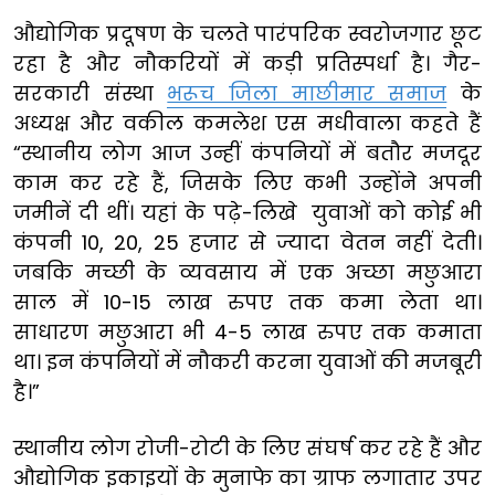
औद्योगिक प्रदूषण के चलते पारंपरिक स्वरोजगार छूट
रहा है और नौकरियों में कड़ी प्रतिस्पर्धा है। गैर-
सरकारी संस्था
भरूच जिला माछीमार समाज
के
अध्यक्ष और वकील कमलेश एस मधीवाला कहते हैं
“स्थानीय लोग आज उन्हीं कंपनियों में बतौर मजदूर
काम कर रहे हैं, जिसके लिए कभी उन्होंने अपनी
जमीनें दी थीं। यहां के पढ़े-लिखे युवाओं को कोई भी
कंपनी 10, 20, 25 हजार से ज्यादा वेतन नहीं देती।
जबकि मच्छी के व्यवसाय में एक अच्छा मछुआरा
साल में 10-15 लाख रुपए तक कमा लेता था।
साधारण मछुआरा भी 4-5 लाख रुपए तक कमाता
था। इन कंपनियों में नौकरी करना युवाओं की मजबूरी
है।”
स्थानीय लोग रोजी-रोटी के लिए संघर्ष कर रहे हैं और
औद्योगिक इकाइयों के मुनाफे का ग्राफ लगातार उपर