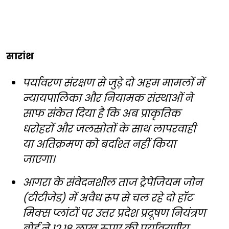
सारांश
पर्यावरण संरक्षण से जुड़े दो अहम मामलों में
न्यायपालिका और नियामक संस्थाओं ने
साफ संकेत दिया है कि अब प्राकृतिक
धरोहरों और जलस्रोतों के साथ लापरवाही
या अतिक्रमण को बर्दाश्त नहीं किया
जाएगा।
आगरा के संवेदनशील ताज ट्रेपेजियम जोन
(टीटीजेड) में अवैध रूप से चल रहे दो हॉट
मिक्स प्लांटों पर उत्तर प्रदेश प्रदूषण नियंत्रण
बोर्ड ने 12.18 लाख रुपए की पर्यावरणीय