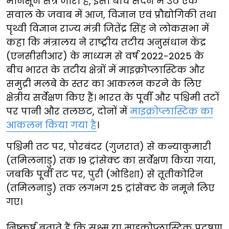
मानसून सत्र जारी है, इसी बीच सदन में उठे एक
सवाल के जवाब में आज, विज्ञान एवं प्रौद्योगिकी तथा
पृथ्वी विज्ञान राज्य मंत्री जितेंद्र सिंह ने लोकसभा में
कहा कि मंत्रालय ने राष्ट्रीय तटीय अनुसंधान केंद्र
(एनसीसीआर) के माध्यम से वर्ष 2022-2025 के
बीच भारत के तटीय क्षेत्रों में माइक्रोप्लास्टिक और
समुद्री मलबे के स्तर का आकलन करने के लिए
क्षेत्रीय सर्वेक्षण किए हैं। भारत के पूर्वी और पश्चिमी तटों
पर पानी और तलछट, दोनों में
माइक्रोप्लास्टिक का
आकलन किया गया है
।
पश्चिमी तट पर, पोरबंदर (गुजरात) से कन्याकुमारी
(तमिलनाडु) तक 19 ट्रांसेक्ट का सर्वेक्षण किया गया,
जबकि पूर्वी तट पर, पुरी (ओडिशा) से तूतीकोरिन
(तमिलनाडु) तक लगभग 25 ट्रांसेक्ट के नमूने लिए
गए।
निष्कर्ष बताते हैं कि सूक्ष्म या माइक्रोप्लास्टिक प्रदूषण