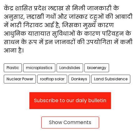
केंद्र शासित प्रदेश लद्दाख से मिली जानकारी के
अनुसार, लद्दाखी गधों और जांस्कर टट्टुओं की आबादी
में भारी गिरावट आई है, जिसका मुख्य कारण
आधुनिक यातायात सुविधाओं के कारण परिवहन के
साधन के रूप में इन जानवरों की उपयोगिता में कमी
आना है।
Plastic
microplastics
Landslides
bioenergy
Nuclear Power
rooftop solar
Donkeys
Land Subsidence
Subscribe to our daily bulletin
Show Comments