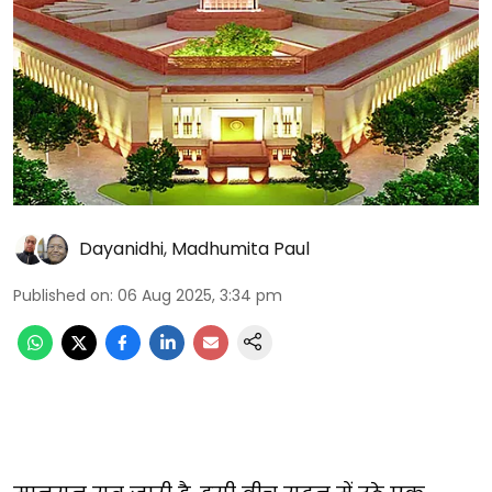
Dayanidhi
,
Madhumita Paul
Published on
:
06 Aug 2025, 3:34 pm