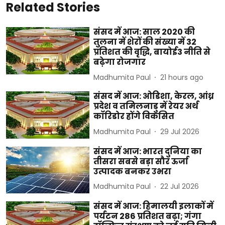
Related Stories
संसद में आज: साल 2020 की
तुलना में शेरों की संख्या में 32
प्रतिशत की वृद्धि, बायोई3 नीति से
बढ़ेगा रोजगार
Madhumita Paul
21 hours ago
संसद में आज: ओडिशा, केरल, आंध्र
प्रदेश व तमिलनाडु में रेयर अर्थ
कॉरिडोर होंगे विकसित
Madhumita Paul
29 Jul 2026
संसद में आज: भारत दुनिया का
तीसरा सबसे बड़ा सौर ऊर्जा
उत्पादक बनकर उभरा
Madhumita Paul
22 Jul 2026
संसद में आज: हिमालयी इलाकों में
पर्यटन 286 प्रतिशत बढ़ा; गंगा