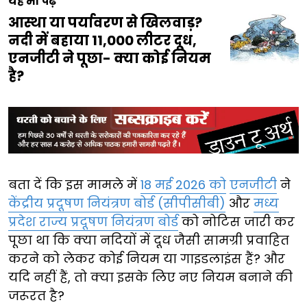
यह भी पढ़ें
आस्था या पर्यावरण से खिलवाड़?
नदी में बहाया 11,000 लीटर दूध,
एनजीटी ने पूछा- क्या कोई नियम
है?
बता दें कि इस मामले में
18 मई 2026 को
एनजीटी
ने
केंद्रीय प्रदूषण नियंत्रण बोर्ड (सीपीसीबी)
और
मध्य
प्रदेश राज्य प्रदूषण नियंत्रण बोर्ड
को नोटिस जारी कर
पूछा था कि क्या नदियों में दूध जैसी सामग्री प्रवाहित
करने को लेकर कोई नियम या गाइडलाइंस हैं? और
यदि नहीं हैं, तो क्या इसके लिए नए नियम बनाने की
जरूरत है?