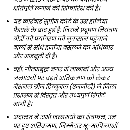
क्षतिपूर्ति लगाने की सिफारिश की है।
यह कार्रवाई सुप्रीम कोर्ट के उस हालिया
फैसले के बाद हुई है, जिसने प्रदूषण नियंत्रण
बोर्डों को पर्यावरण को नुकसान पहुंचाने
वालों से सीधे हर्जाना वसूलने का अधिकार
और मजबूती दी है।
वहीं, गौतमबुद्ध नगर में तालाबों और अन्य
जलाशयों पर बढ़ते अतिक्रमण को लेकर
नेशनल ग्रीन ट्रिब्यूनल (एनजीटी) ने जिला
प्रशासन से विस्तृत और तथ्यपूर्ण रिपोर्ट
मांगी है।
अदालत ने सभी जलाशयों का क्षेत्रफल, उन
पर हुए अतिक्रमण, जिम्मेदार भू-माफियाओं