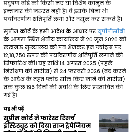
प्रदूषण बोर्ड को किसी नए या विशेष कानून के
इन्तजार की जरूरत नहीं है। वे इसके बिना भी
पर्यावरणीय क्षतिपूर्ति लगा और वसूल कर सकते हैं।
सुप्रीम कोर्ट के इसी आदेश के आधार पर
यूपीपीसीबी
के आगरा स्थित क्षेत्रीय कार्यालय ने 20 जून 2026 को
लखनऊ मुख्यालय को पत्र भेजकर इन प्लांट्स पर
12,18,750 रुपए की पर्यावरणीय क्षतिपूर्ति लगाने की
सिफारिश की। यह राशि 14 अगस्त 2025 (पहले
निरीक्षण की तारीख) से 24 फरवरी 2026 (बंद करने
के आदेश के तहत प्लांट सील किए जाने की तारीख)
तक कुल 195 दिनों की अवधि के लिए प्रस्तावित की
गई है।
यह भी पढ़ें
सुप्रीम कोर्ट ने फारेस्ट रिसर्च
इंस्टिट्यूट को दिया ताज ट्रेपेजियम