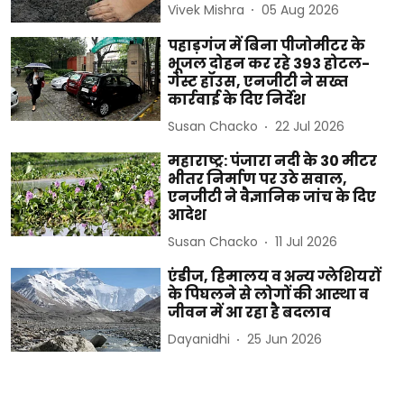
Vivek Mishra
05 Aug 2026
पहाड़गंज में बिना पीजोमीटर के
भूजल दोहन कर रहे 393 होटल-
गेस्ट हॉउस, एनजीटी ने सख्त
कार्रवाई के दिए निर्देश
Susan Chacko
22 Jul 2026
महाराष्ट्र: पंजारा नदी के 30 मीटर
भीतर निर्माण पर उठे सवाल,
एनजीटी ने वैज्ञानिक जांच के दिए
आदेश
Susan Chacko
11 Jul 2026
एंडीज, हिमालय व अन्य ग्लेशियरों
के पिघलने से लोगों की आस्था व
जीवन में आ रहा है बदलाव
Dayanidhi
25 Jun 2026