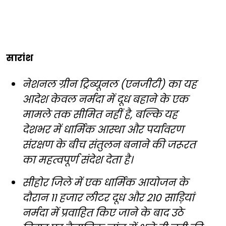
सारांश
नेशनल ग्रीन ट्रिब्यूनल (एनजीटी) का यह
आदेश केवल नर्मदा में दूध बहाने के एक
मामले तक सीमित नहीं है, बल्कि यह
देशभर में धार्मिक आस्था और पर्यावरण
संरक्षण के बीच संतुलन बनाने की जरूरत
का महत्वपूर्ण संदेश देता है।
सीहोर जिले में एक धार्मिक आयोजन के
दौरान 11 हजार लीटर दूध और 210 साड़ियां
नर्मदा में प्रवाहित किए जाने के बाद उठे