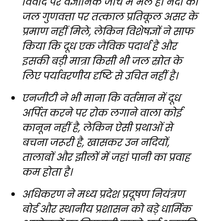
विवाद पर वैज्ञानिक जांच में भले ही नदी की
जल गुणवत्ता पर तत्काल प्रतिकूल असर के
प्रमाण नहीं मिले, लेकिन विशेषज्ञों ने साफ
किया कि दूध एक जैविक पदार्थ है और
इसकी बड़ी मात्रा किसी भी जल स्रोत के
लिए पर्यावरणीय दृष्टि से उचित नहीं है।
एनजीटी ने भी माना कि वर्तमान में दूध
अर्पित करने पर रोक लगाने वाला कोई
कानून नहीं है, लेकिन ऐसी प्रथाओं से
बचना जरूरी है, खासकर उन नदियों,
तालाबों और झीलों में जहां पानी का प्रवाह
कम होता है।
अधिकरण ने मध्य प्रदेश प्रदूषण नियंत्रण
बोर्ड और स्थानीय प्रशासन को बड़े धार्मिक