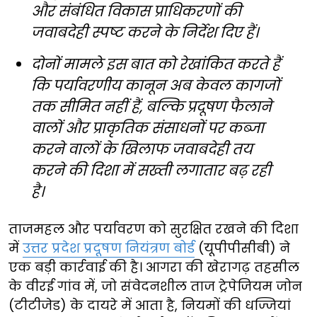
और संबंधित विकास प्राधिकरणों की
जवाबदेही स्पष्ट करने के निर्देश दिए हैं।
दोनों मामले इस बात को रेखांकित करते हैं
कि पर्यावरणीय कानून अब केवल कागजों
तक सीमित नहीं हैं, बल्कि प्रदूषण फैलाने
वालों और प्राकृतिक संसाधनों पर कब्जा
करने वालों के खिलाफ जवाबदेही तय
करने की दिशा में सख्ती लगातार बढ़ रही
है।
ताजमहल और पर्यावरण को सुरक्षित रखने की दिशा
में
उत्तर प्रदेश प्रदूषण नियंत्रण बोर्ड
(यूपीपीसीबी) ने
एक बड़ी कार्रवाई की है। आगरा की खेरागढ़ तहसील
के वीरई गांव में, जो संवेदनशील ताज ट्रेपेजियम जोन
(टीटीजेड) के दायरे में आता है, नियमों की धज्जियां