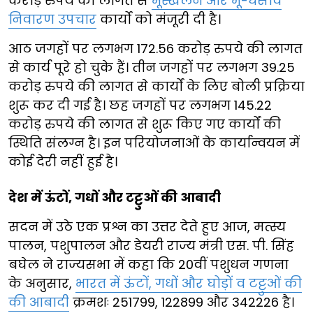
करोड़ रुपये की लागत से
भूस्खलन और भू-धंसाव
निवारण उपचार
कार्यों को मंजूरी दी है।
आठ जगहों पर लगभग 172.56 करोड़ रुपये की लागत
से कार्य पूरे हो चुके हैं। तीन जगहों पर लगभग 39.25
करोड़ रुपये की लागत से कार्यों के लिए बोली प्रक्रिया
शुरू कर दी गई है। छह जगहों पर लगभग 145.22
करोड़ रुपये की लागत से शुरू किए गए कार्यों की
स्थिति संलग्न है। इन परियोजनाओं के कार्यान्वयन में
कोई देरी नहीं हुई है।
देश में ऊंटों, गधों और टट्टुओं की आबादी
सदन में उठे एक प्रश्न का उत्तर देते हुए आज, मत्स्य
पालन, पशुपालन और डेयरी राज्य मंत्री एस. पी. सिंह
बघेल ने राज्यसभा में कहा कि 20वीं पशुधन गणना
के अनुसार,
भारत में ऊंटों, गधों और घोड़ों व टट्टुओं की
की आबादी
क्रमशः 251799, 122899 और 342226 है।