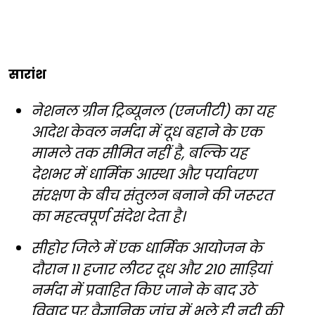
सारांश
नेशनल ग्रीन ट्रिब्यूनल (एनजीटी) का यह
आदेश केवल नर्मदा में दूध बहाने के एक
मामले तक सीमित नहीं है, बल्कि यह
देशभर में धार्मिक आस्था और पर्यावरण
संरक्षण के बीच संतुलन बनाने की जरूरत
का महत्वपूर्ण संदेश देता है।
सीहोर जिले में एक धार्मिक आयोजन के
दौरान 11 हजार लीटर दूध और 210 साड़ियां
नर्मदा में प्रवाहित किए जाने के बाद उठे
विवाद पर वैज्ञानिक जांच में भले ही नदी की