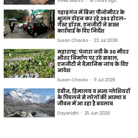
Vivek Mishra
14 hours ago
पहाड़गंज में बिना पीजोमीटर के
भूजल दोहन कर रहे 393 होटल-
गेस्ट हॉउस, एनजीटी ने सख्त
कार्रवाई के दिए निर्देश
Susan Chacko
22 Jul 2026
महाराष्ट्र: पंजारा नदी के 30 मीटर
भीतर निर्माण पर उठे सवाल,
एनजीटी ने वैज्ञानिक जांच के दिए
आदेश
Susan Chacko
11 Jul 2026
एंडीज, हिमालय व अन्य ग्लेशियरों
के पिघलने से लोगों की आस्था व
जीवन में आ रहा है बदलाव
Dayanidhi
25 Jun 2026