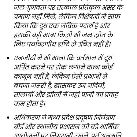
जल गुणवत्ता पर तत्काल प्रतिकूल असर के
प्रमाण नहीं मिले, लेकिन विशेषज्ञों ने साफ
किया कि दूध एक जैविक पदार्थ है और
इसकी बड़ी मात्रा किसी भी जल स्रोत के
लिए पर्यावरणीय दृष्टि से उचित नहीं है।
एनजीटी ने भी माना कि वर्तमान में दूध
अर्पित करने पर रोक लगाने वाला कोई
कानून नहीं है, लेकिन ऐसी प्रथाओं से
बचना जरूरी है, खासकर उन नदियों,
तालाबों और झीलों में जहां पानी का प्रवाह
कम होता है।
अधिकरण ने मध्य प्रदेश प्रदूषण नियंत्रण
बोर्ड और स्थानीय प्रशासन को बड़े धार्मिक
आयोजनों पर निगरानी रखने, पूर्व अनुमति,