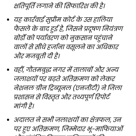
क्षतिपूर्ति लगाने की सिफारिश की है।
यह कार्रवाई सुप्रीम कोर्ट के उस हालिया
फैसले के बाद हुई है, जिसने प्रदूषण नियंत्रण
बोर्डों को पर्यावरण को नुकसान पहुंचाने
वालों से सीधे हर्जाना वसूलने का अधिकार
और मजबूती दी है।
वहीं, गौतमबुद्ध नगर में तालाबों और अन्य
जलाशयों पर बढ़ते अतिक्रमण को लेकर
नेशनल ग्रीन ट्रिब्यूनल (एनजीटी) ने जिला
प्रशासन से विस्तृत और तथ्यपूर्ण रिपोर्ट
मांगी है।
अदालत ने सभी जलाशयों का क्षेत्रफल, उन
पर हुए अतिक्रमण, जिम्मेदार भू-माफियाओं