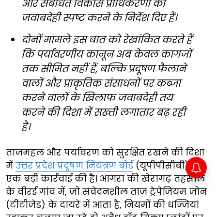
और संबंधित विकास प्राधिकरणों की
जवाबदेही स्पष्ट करने के निर्देश दिए हैं।
दोनों मामले इस बात को रेखांकित करते हैं
कि पर्यावरणीय कानून अब केवल कागजों
तक सीमित नहीं हैं, बल्कि प्रदूषण फैलाने
वालों और प्राकृतिक संसाधनों पर कब्जा
करने वालों के खिलाफ जवाबदेही तय
करने की दिशा में सख्ती लगातार बढ़ रही
है।
ताजमहल और पर्यावरण को सुरक्षित रखने की दिशा
में
उत्तर प्रदेश प्रदूषण नियंत्रण बोर्ड
(यूपीपीसीबी) ने
एक बड़ी कार्रवाई की है। आगरा की खेरागढ़ तहसील
के वीरई गांव में, जो संवेदनशील ताज ट्रेपेजियम जोन
(टीटीजेड) के दायरे में आता है, नियमों की धज्जियां