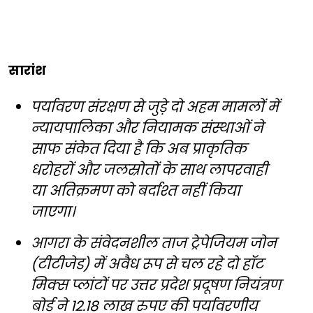
सारांश
पर्यावरण संरक्षण से जुड़े दो अहम मामलों में
न्यायपालिका और नियामक संस्थाओं ने
साफ संकेत दिया है कि अब प्राकृतिक
धरोहरों और जलस्रोतों के साथ लापरवाही
या अतिक्रमण को बर्दाश्त नहीं किया
जाएगा।
आगरा के संवेदनशील ताज ट्रेपेजियम जोन
(टीटीजेड) में अवैध रूप से चल रहे दो हॉट
मिक्स प्लांटों पर उत्तर प्रदेश प्रदूषण नियंत्रण
बोर्ड ने 12.18 लाख रुपए की पर्यावरणीय