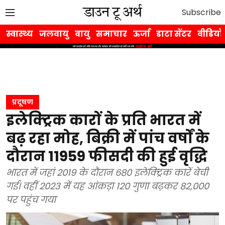
Subscribe
स्वास्थ्य
जलवायु
वायु
समाचार
ऊर्जा
डाटा सेंटर
वीडियो
प्रदूषण
इलेक्ट्रिक कारों के प्रति भारत में
बढ़ रहा मोह, बिक्री में पांच वर्षों के
दौरान 11959 फीसदी की हुई वृद्धि
भारत में जहां 2019 के दौरान 680 इलेक्ट्रिक कारें बेची
गई। वहीं 2023 में यह आंकड़ा 120 गुणा बढ़कर 82,000
पर पहुंच गया