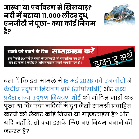
आस्था या पर्यावरण से खिलवाड़?
नदी में बहाया 11,000 लीटर दूध,
एनजीटी ने पूछा- क्या कोई नियम
है?
बता दें कि इस मामले में
18 मई 2026 को
एनजीटी
ने
केंद्रीय प्रदूषण नियंत्रण बोर्ड (सीपीसीबी)
और
मध्य
प्रदेश राज्य प्रदूषण नियंत्रण बोर्ड
को नोटिस जारी कर
पूछा था कि क्या नदियों में दूध जैसी सामग्री प्रवाहित
करने को लेकर कोई नियम या गाइडलाइंस हैं? और
यदि नहीं हैं, तो क्या इसके लिए नए नियम बनाने की
जरूरत है?