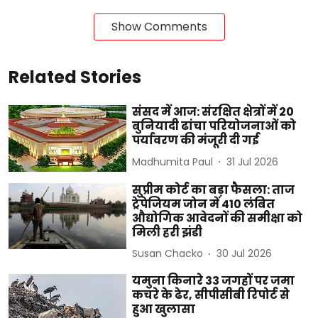
Show Comments
Related Stories
संसद में आज: संरक्षित क्षेत्रों में 20
बुनियादी ढांचा परियोजनाओं को
पर्यावरण की मंजूरी दी गई
Madhumita Paul
31 Jul 2026
सुप्रीम कोर्ट का बड़ा फैसला: ताज
ट्रेपेजियम जोन में 410 लंबित
औद्योगिक आवेदनों की समीक्षा को
मिली हरी झंडी
Susan Chacko
30 Jul 2026
यमुना किनारे 33 जगहों पर जमा
कचरे के ढेर, सीपीसीबी रिपोर्ट से
हुआ खुलासा