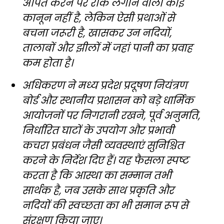
अर्पित करने पर रोक लगाने वाला कोई
कानून नहीं है, लेकिन ऐसी प्रथाओं से
बचना जरूरी है, खासकर उन नदियों,
तालाबों और झीलों में जहां पानी का प्रवाह
कम होता है।
अधिकरण ने मध्य प्रदेश प्रदूषण नियंत्रण
बोर्ड और स्थानीय प्रशासन को बड़े धार्मिक
आयोजनों पर निगरानी रखने, पूर्व अनुमति,
निर्धारित घाटों के उपयोग और प्रभावी
कचरा प्रबंधन जैसी व्यवस्थाएं सुनिश्चित
करने के निर्देश दिए हैं। यह फैसला स्पष्ट
करता है कि आस्था का सम्मान तभी
सार्थक है, जब उसके साथ प्रकृति और
नदियों की स्वच्छता का भी समान रूप से
संरक्षण किया जाए।