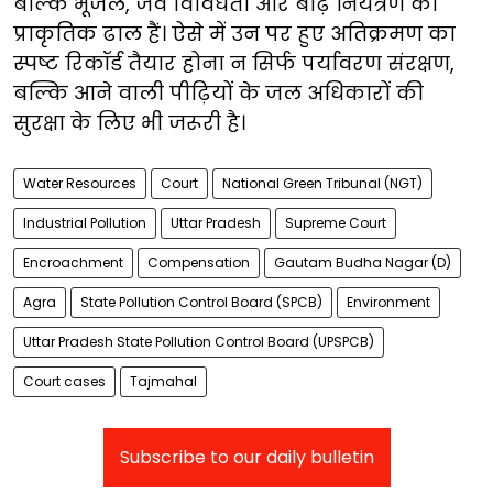
बल्कि भूजल, जैव विविधता और बाढ़ नियंत्रण की
प्राकृतिक ढाल हैं। ऐसे में उन पर हुए अतिक्रमण का
स्पष्ट रिकॉर्ड तैयार होना न सिर्फ पर्यावरण संरक्षण,
बल्कि आने वाली पीढ़ियों के जल अधिकारों की
सुरक्षा के लिए भी जरूरी है।
Water Resources
Court
National Green Tribunal (NGT)
Industrial Pollution
Uttar Pradesh
Supreme Court
Encroachment
Compensation
Gautam Budha Nagar (D)
Agra
State Pollution Control Board (SPCB)
Environment
Uttar Pradesh State Pollution Control Board (UPSPCB)
Court cases
Tajmahal
Subscribe to our daily bulletin