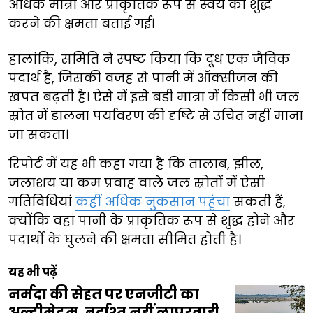
अधिक मात्रा और प्राकृतिक रूप से स्वयं को शुद्ध
करने की क्षमता बताई गई।
हालांकि, समिति ने स्पष्ट किया कि दूध एक जैविक
पदार्थ है, जिसकी वजह से पानी में ऑक्सीजन की
खपत बढ़ती है। ऐसे में इसे बड़ी मात्रा में किसी भी जल
स्रोत में डालना पर्यावरण की दृष्टि से उचित नहीं माना
जा सकता।
रिपोर्ट में यह भी कहा गया है कि तालाब, झील,
जलाशय या कम प्रवाह वाले जल स्रोतों में ऐसी
गतिविधियां
कहीं अधिक नुकसान पहुंचा
सकती हैं,
क्योंकि वहां पानी के प्राकृतिक रूप से शुद्ध होने और
पदार्थों के घुलने की क्षमता सीमित होती है।
यह भी पढ़ें
नर्मदा की सेहत पर एनजीटी का
अल्टीमेटम, बर्दाश्त नहीं लापरवाही