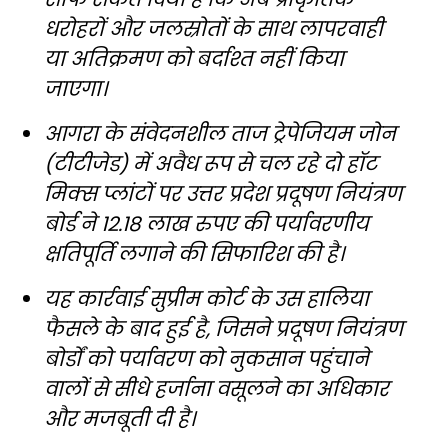
धरोहरों और जलस्रोतों के साथ लापरवाही
या अतिक्रमण को बर्दाश्त नहीं किया
जाएगा।
आगरा के संवेदनशील ताज ट्रेपेजियम जोन
(टीटीजेड) में अवैध रूप से चल रहे दो हॉट
मिक्स प्लांटों पर उत्तर प्रदेश प्रदूषण नियंत्रण
बोर्ड ने 12.18 लाख रुपए की पर्यावरणीय
क्षतिपूर्ति लगाने की सिफारिश की है।
यह कार्रवाई सुप्रीम कोर्ट के उस हालिया
फैसले के बाद हुई है, जिसने प्रदूषण नियंत्रण
बोर्डों को पर्यावरण को नुकसान पहुंचाने
वालों से सीधे हर्जाना वसूलने का अधिकार
और मजबूती दी है।