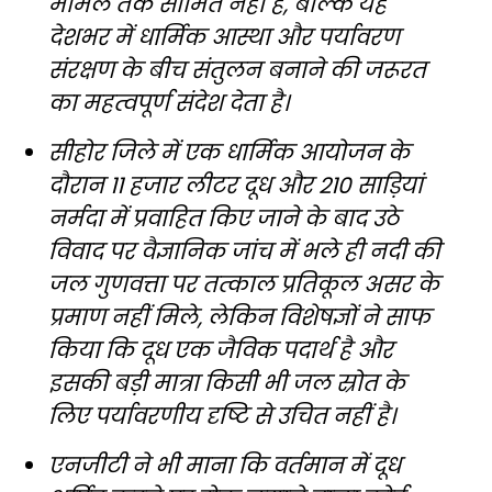
मामले तक सीमित नहीं है, बल्कि यह
देशभर में धार्मिक आस्था और पर्यावरण
संरक्षण के बीच संतुलन बनाने की जरूरत
का महत्वपूर्ण संदेश देता है।
सीहोर जिले में एक धार्मिक आयोजन के
दौरान 11 हजार लीटर दूध और 210 साड़ियां
नर्मदा में प्रवाहित किए जाने के बाद उठे
विवाद पर वैज्ञानिक जांच में भले ही नदी की
जल गुणवत्ता पर तत्काल प्रतिकूल असर के
प्रमाण नहीं मिले, लेकिन विशेषज्ञों ने साफ
किया कि दूध एक जैविक पदार्थ है और
इसकी बड़ी मात्रा किसी भी जल स्रोत के
लिए पर्यावरणीय दृष्टि से उचित नहीं है।
एनजीटी ने भी माना कि वर्तमान में दूध