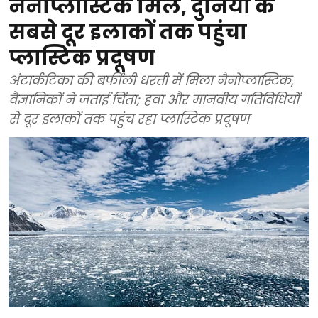
नैनोप्लास्टिक मिले, दुनिया के
सबसे दूर इलाकों तक पहुंचा
प्लास्टिक प्रदूषण
अंटार्कटिका की बर्फीली धरती में मिला नैनोप्लास्टिक,
वैज्ञानिकों ने जताई चिंता; हवा और मानवीय गतिविधियों
से दूर इलाकों तक पहुंच रहा प्लास्टिक प्रदूषण