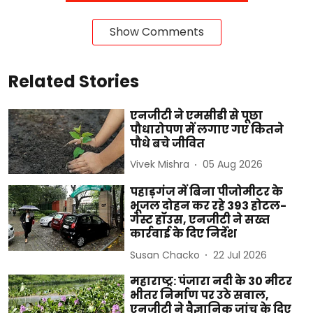
Show Comments
Related Stories
एनजीटी ने एमसीडी से पूछा
पौधारोपण में लगाए गए कितने
पौधे बचे जीवित
Vivek Mishra
05 Aug 2026
पहाड़गंज में बिना पीजोमीटर के
भूजल दोहन कर रहे 393 होटल-
गेस्ट हॉउस, एनजीटी ने सख्त
कार्रवाई के दिए निर्देश
Susan Chacko
22 Jul 2026
महाराष्ट्र: पंजारा नदी के 30 मीटर
भीतर निर्माण पर उठे सवाल,
एनजीटी ने वैज्ञानिक जांच के दिए