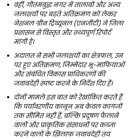
वहीं, गौतमबुद्ध नगर में तालाबों और अन्य
जलाशयों पर बढ़ते अतिक्रमण को लेकर
नेशनल ग्रीन ट्रिब्यूनल (एनजीटी) ने जिला
प्रशासन से विस्तृत और तथ्यपूर्ण रिपोर्ट
मांगी है।
अदालत ने सभी जलाशयों का क्षेत्रफल, उन
पर हुए अतिक्रमण, जिम्मेदार भू-माफियाओं
और संबंधित विकास प्राधिकरणों की
जवाबदेही स्पष्ट करने के निर्देश दिए हैं।
दोनों मामले इस बात को रेखांकित करते हैं
कि पर्यावरणीय कानून अब केवल कागजों
तक सीमित नहीं हैं, बल्कि प्रदूषण फैलाने
वालों और प्राकृतिक संसाधनों पर कब्जा
करने वालों के खिलाफ जवाबदेही तय