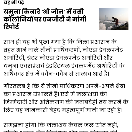
यह भी पढ़ें
यमुना किनारे ‘ओ जोन’ में बसी
कॉलोनियों पर एनजीटी ने मांगी
रिपोर्ट
साथ ही यह भी पूछा गया है कि जिला प्रशासन के
तहत आने वाले तीनों प्राधिकरणों, नोएडा डेवलपमेंट
अथॉरिटी, ग्रेटर नोएडा डेवलपमेंट अथॉरिटी और
यमुना एक्सप्रेसवे इंडस्ट्रियल डेवलपमेंट अथॉरिटी के
अधिकार क्षेत्र में कौन-कौन से तालाब आते हैं।
गौरतलब है कि ये तीनो प्राधिकरण अपने-अपने क्षेत्रों
का प्रशासन संभालते हैं। ऐसे में जलाशयों की
जिम्मेदारी और अतिक्रमण की जवाबदेही तय करने के
लिए यह जानकारी बेहद महत्वपूर्ण मानी जा रही है।
समझना होगा कि जलाशय केवल जल स्रोत नहीं,