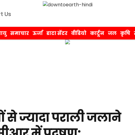
t Us
ायु
समाचार
ऊर्जा
डाटा सेंटर
वीडियो
कार्टून
जल
कृषि
ं से ज्यादा पराली जलाने
सीआर में प्रदूषण: