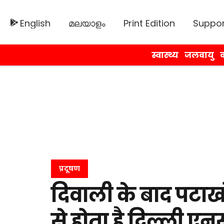
English
മലയാളം
Print Edition
Suppor
स्वास्थ्य
जलवायु
व
प्रदूषण
दिवाली के बाद पटाखो
से होता है दिल्ली एन