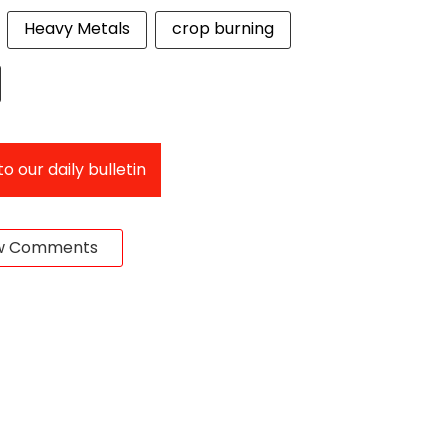
Heavy Metals
crop burning
o our daily bulletin
w Comments