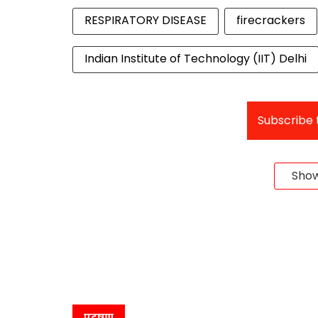
RESPIRATORY DISEASE
firecrackers
Indian Institute of Technology (IIT) Delhi
Subscribe t
Sho
प्रदूषण