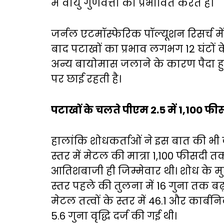
में वायु गुणवत्ता को प्रभावित करते हैं।
जर्नल एटमॉस्फेरिक पॉल्यूशन रिसर्च मे
बाद पटाखों का प्रभाव लगभग 12 घंटों
अन्य बायोमास जलाने के कारण पैदा ह
पर छाई रहती है।
पटाखों के चलते पीएम 2.5 में 1,100 फ
हालांकि शोधकर्ताओं ने इस बात की भी
स्तर में मेटल की मात्रा 1,100 फीसदी
आतिशबाजी ही जिम्मेवार थी। शोध के 
स्तर पहले की तुलना में 16 गुना तक बढ़
मेटल तत्वों के स्तर में 46.1 और कार्बनि
5.6 गुना वृद्धि दर्ज की गई थी।