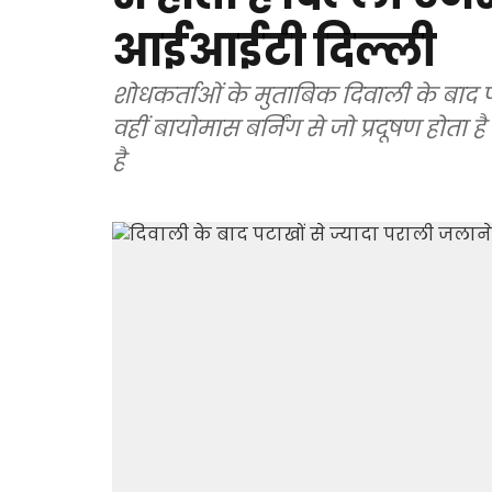
आईआईटी दिल्ली
शोधकर्ताओं के मुताबिक दिवाली के बाद पटा
वहीं बायोमास बर्निंग से जो प्रदूषण होता 
है