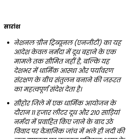
सारांश
नेशनल ग्रीन ट्रिब्यूनल (एनजीटी) का यह
आदेश केवल नर्मदा में दूध बहाने के एक
मामले तक सीमित नहीं है, बल्कि यह
देशभर में धार्मिक आस्था और पर्यावरण
संरक्षण के बीच संतुलन बनाने की जरूरत
का महत्वपूर्ण संदेश देता है।
सीहोर जिले में एक धार्मिक आयोजन के
दौरान 11 हजार लीटर दूध और 210 साड़ियां
नर्मदा में प्रवाहित किए जाने के बाद उठे
विवाद पर वैज्ञानिक जांच में भले ही नदी की