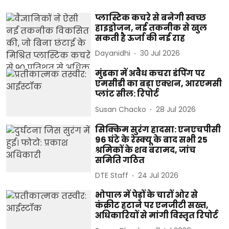
प्लास्टिक कचरे से बनेगी स्वच्छ
हाइड्रोजन, नई तकनीक से खुल
सकती है ऊर्जा की नई राह
Dayanidhi
30 Jul 2026
मुंडका में अवैध कचरा डंपिंग पर
एमसीडी का बड़ा एक्शन, आरएमसी
प्लांट सील: रिपोर्ट
Susan Chacko
28 Jul 2026
सिक्किम सुरंग हादसा: एनएचपीसी
96 घंटे के रेस्क्यू के बाद सभी 25
श्रमिकों के शव बरामद, जांच
समिति गठित
DTE Staff
24 Jul 2026
भोपाल में पेड़ों के चारों ओर से
कंक्रीट हटाने पर एनजीटी सख्त,
अधिकारियों से मांगी विस्तृत रिपोर्ट