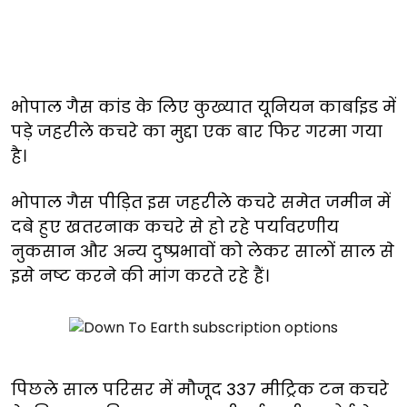
भोपाल गैस कांड के लिए कुख्यात यूनियन कार्बाइड में
पड़े जहरीले कचरे का मुद्दा एक बार फिर गरमा गया
है।
भोपाल गैस पीड़ित इस जहरीले कचरे समेत जमीन में
दबे हुए खतरनाक कचरे से हो रहे पर्यावरणीय
नुकसान और अन्य दुष्प्रभावों को लेकर सालों साल से
इसे नष्ट करने की मांग करते रहे हैं।
पिछले साल परिसर में मौजूद 337 मीट्रिक टन कचरे