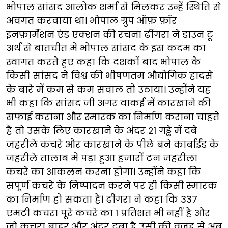
भोपाल सांसद आलोक शर्मा से मिलकर उन्हें स्थिति से
अवगत करवाया था। भोपाल ग्रुप ऑफ़ फ़ॉर
इनफ़ार्मेशन एंड एक्शन की रचना ढींगरा ने डाउन टू
अर्थ से बातचीत में भोपाल सांसद के इस कदम का
स्वागत करते हुए कहा कि दशकों बाद भोपाल के
किसी सांसद ने विश्व की भीषणतम औद्योगिक हादसे
के बारे में कम से कम सवाल तो उठाया। उन्होंने यह
भी कहा कि सांसद जी अगर वाकई में कारखाने की
सफाई कराना और स्मारक का निर्माण कराना चाहते
हैं तो उसके लिए कारखाने के अंदर 21 गड्ढे में दबे
जहरीले कचरे और कारखाने के पीछे बने कार्बाईड के
जहरीले तालाब में पड़ा हुआ हजारों टन जहरीला
कचरे का आकलन करना होगा। उन्होंने कहा कि
संपूर्ण कचरे के निष्पादन करने पर ही किसी स्मारक
का निर्माण हो सकता है। ढींगरा ने कहा कि 337
एमटी कचरा पूरे कचरे का 1 प्रतिशत भी नहीं है और
जो कचरा बाहर और अंदर दबा है उसी की वजह से अब