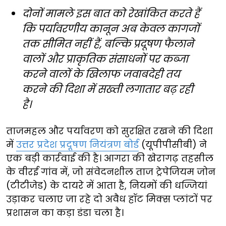
दोनों मामले इस बात को रेखांकित करते हैं
कि पर्यावरणीय कानून अब केवल कागजों
तक सीमित नहीं हैं, बल्कि प्रदूषण फैलाने
वालों और प्राकृतिक संसाधनों पर कब्जा
करने वालों के खिलाफ जवाबदेही तय
करने की दिशा में सख्ती लगातार बढ़ रही
है।
ताजमहल और पर्यावरण को सुरक्षित रखने की दिशा
में
उत्तर प्रदेश प्रदूषण नियंत्रण बोर्ड
(यूपीपीसीबी) ने
एक बड़ी कार्रवाई की है। आगरा की खेरागढ़ तहसील
के वीरई गांव में, जो संवेदनशील ताज ट्रेपेजियम जोन
(टीटीजेड) के दायरे में आता है, नियमों की धज्जियां
उड़ाकर चलाए जा रहे दो अवैध हॉट मिक्स प्लांटों पर
प्रशासन का कड़ा डंडा चला है।