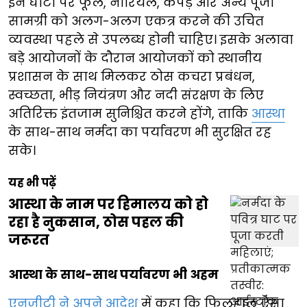
इन घाटों पर फूल, नारियल, कपड़े और अन्य पूजा
सामग्री को अलग-अलग एकत्र करने की उचित
व्यवस्था पहले से उपलब्ध होनी चाहिए। इसके अलावा
बड़े आयोजनों के दौरान आयोजकों को स्थानीय
प्रशासन के साथ मिलकर ठोस कचरा प्रबंधन,
स्वच्छता, भीड़ नियंत्रण और नदी संरक्षण के लिए
अतिरिक्त इंतजाम सुनिश्चित करने होंगे, ताकि
आस्था
के साथ-साथ नर्मदा का पर्यावरण भी सुरक्षित रह
सके।
यह भी पढ़ें
आस्था के नाम पर हिमालय को हो
रहा है नुकसान, ठोस पहल की
जरूरत
आस्था के साथ-साथ पर्यावरण भी अहम
एनजीटी ने अपने आदेश
में कहा कि फिलहाल ऐसा