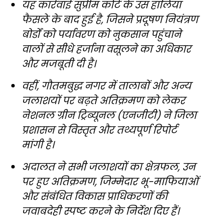
यह कार्रवाई सुप्रीम कोर्ट के उस हालिया
फैसले के बाद हुई है, जिसने प्रदूषण नियंत्रण
बोर्डों को पर्यावरण को नुकसान पहुंचाने
वालों से सीधे हर्जाना वसूलने का अधिकार
और मजबूती दी है।
वहीं, गौतमबुद्ध नगर में तालाबों और अन्य
जलाशयों पर बढ़ते अतिक्रमण को लेकर
नेशनल ग्रीन ट्रिब्यूनल (एनजीटी) ने जिला
प्रशासन से विस्तृत और तथ्यपूर्ण रिपोर्ट
मांगी है।
अदालत ने सभी जलाशयों का क्षेत्रफल, उन
पर हुए अतिक्रमण, जिम्मेदार भू-माफियाओं
और संबंधित विकास प्राधिकरणों की
जवाबदेही स्पष्ट करने के निर्देश दिए हैं।