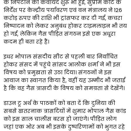
के निपटान की कवायद शुरू भी हुई, सुप्रीम कोर्ट के
निर्देश पर केन्द्रीय पर्यावरण एवं वन मंत्रालय ने 126
करोड़ रुपए की राशि भी ट्रांसफर कर दी गई, कचरा
निष्पादन को लेकर अनुबंध होकर टाइमलाइन भी तय
हो गई, लेकिन गैस पीड़ित संगठन इसे एक अधूरा
कदम ही बता रहे हैं।
इधर भोपाल संसदीय सीट से पहली बार निर्वाचित
होकर संसद में पहुंचे सांसद आलोक शर्मा ने भी इस
विषय को प्रमुखता से उठा दिया। संगठनों ने इस
आवाज का स्वागत किया है, वहीं यह उम्मीद भी जताई
है कि वह गैस त्रासदी के विषय को समग्रता से देखेंगे।
डाउन टू अर्थ के पाठकों को बता दें कि दुनिया की
सबसे खतरनाक त्रासदियों में शुमार भोपाल गैस कांड
को इस साल चालीस बरस हो जाएंगे। पीड़ित लोग
जहां एक ओर अब भी इसके दुष्परिणामों को भुगत रहे