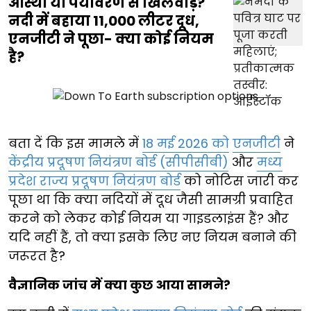
आस्था या पर्यावरण से खिलवाड़?
नदी में बहाया 11,000 लीटर दूध,
एनजीटी ने पूछा- क्या कोई नियम
है?
बता दें कि इस मामले में
18 मई 2026 को
एनजीटी
ने
केंद्रीय प्रदूषण नियंत्रण बोर्ड (सीपीसीबी)
और
मध्य
प्रदेश राज्य प्रदूषण नियंत्रण बोर्ड
को नोटिस जारी कर
पूछा था कि क्या नदियों में दूध जैसी सामग्री प्रवाहित
करने को लेकर कोई नियम या गाइडलाइंस हैं? और
यदि नहीं हैं, तो क्या इसके लिए नए नियम बनाने की
जरूरत है?
वैज्ञानिक जांच में क्या कुछ आया सामने?