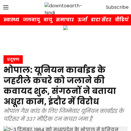
Subscribe
स्वास्थ्य
जलवायु
वायु
समाचार
ऊर्जा
डाटा सेंटर
वीडियो
प्रदूषण
भोपाल: यूनियन कार्बाइड के
जहरीले कचरे को जलाने की
कवायद शुरू, संगठनों ने बताया
अधूरा काम, इंदौर में विरोध
भोपाल गैस कांड के लिए जिम्मेवार यूनियन कार्बाइड के
परिसर में 337 मीट्रिक टन कचरा जमा है