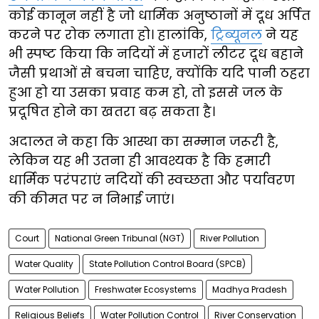
कोई कानून नहीं है जो धार्मिक अनुष्ठानों में दूध अर्पित
करने पर रोक लगाता हो। हालांकि,
ट्रिब्यूनल
ने यह
भी स्पष्ट किया कि नदियों में हजारों लीटर दूध बहाने
जैसी प्रथाओं से बचना चाहिए, क्योंकि यदि पानी ठहरा
हुआ हो या उसका प्रवाह कम हो, तो इससे जल के
प्रदूषित होने का खतरा बढ़ सकता है।
अदालत ने कहा कि आस्था का सम्मान जरूरी है,
लेकिन यह भी उतना ही आवश्यक है कि हमारी
धार्मिक परंपराएं नदियों की स्वच्छता और पर्यावरण
की कीमत पर न निभाई जाएं।
Court
National Green Tribunal (NGT)
River Pollution
Water Quality
State Pollution Control Board (SPCB)
Water Pollution
Freshwater Ecosystems
Madhya Pradesh
Religious Beliefs
Water Pollution Control
River Conservation