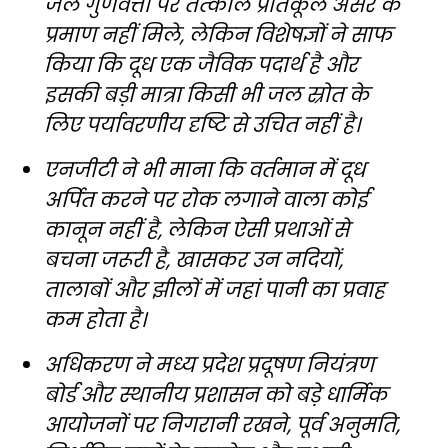
जल गुणवत्ता पर तत्काल प्रतिकूल असर के
प्रमाण नहीं मिले, लेकिन विशेषज्ञों ने साफ
किया कि दूध एक जैविक पदार्थ है और
इसकी बड़ी मात्रा किसी भी जल स्रोत के
लिए पर्यावरणीय दृष्टि से उचित नहीं है।
एनजीटी ने भी माना कि वर्तमान में दूध
अर्पित करने पर रोक लगाने वाला कोई
कानून नहीं है, लेकिन ऐसी प्रथाओं से
बचना जरूरी है, खासकर उन नदियों,
तालाबों और झीलों में जहां पानी का प्रवाह
कम होता है।
अधिकरण ने मध्य प्रदेश प्रदूषण नियंत्रण
बोर्ड और स्थानीय प्रशासन को बड़े धार्मिक
आयोजनों पर निगरानी रखने, पूर्व अनुमति,