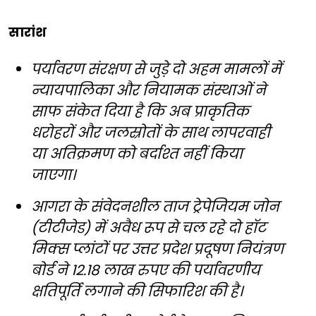
सारांश
पर्यावरण संरक्षण से जुड़े दो अहम मामलों में
न्यायपालिका और नियामक संस्थाओं ने
साफ संकेत दिया है कि अब प्राकृतिक
धरोहरों और जलस्रोतों के साथ लापरवाही
या अतिक्रमण को बर्दाश्त नहीं किया
जाएगा।
आगरा के संवेदनशील ताज ट्रेपेजियम जोन
(टीटीजेड) में अवैध रूप से चल रहे दो हॉट
मिक्स प्लांटों पर उत्तर प्रदेश प्रदूषण नियंत्रण
बोर्ड ने 12.18 लाख रुपए की पर्यावरणीय
क्षतिपूर्ति लगाने की सिफारिश की है।