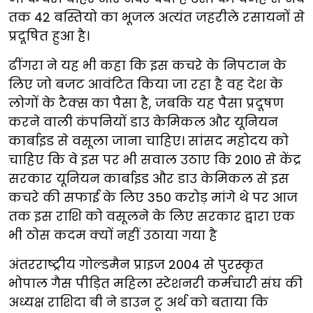
तक 42 बस्तियो का भूजल अत्यंत जहरीले रसायनों से
प्रदूषित हुआ है।
ढींगरा ने यह भी कहा कि इस कचरे के निपटान के
लिए जो बजट आवंटित किया जा रहा है वह देश के
लोगों के टैक्स का पैसा है, जबकि यह पैसा प्रदूषण
करने वाली कंपनियों डाउ केमिकल और यूनियन
कार्बाइड से वसूला जाना चाहिए। सांसद महोदय को
चाहिए कि वे इस पर भी सवाल उठाए कि 2010 से केंद्र
सरकार यूनियन कार्बाइड और डाउ केमिकल से इस
कचरे की सफाई के लिए 350 करोड़ मांगे थे पर आज
तक इस राशि को वसूलने के लिए सरकार द्वारा एक
भी ठोस कदम क्यों नहीं उठाया गया है
अंतरराष्ट्रीय गोल्डमैन प्राइज 2004 से पुरस्कृत
भोपाल गैस पीड़ित महिला स्टेशनरी कर्मचारी संघ की
अध्यक्ष राशिदा बी ने डाउन टू अर्थ को बताया कि