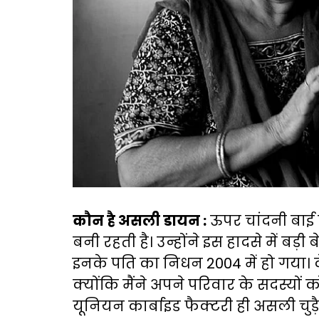
कौन है असली डायन :
ऊपर चांदनी बाई क
बनी रहती है। उन्होंने इस हादसे में बड
इनके पति का निधन 2004 में हो गया। व
क्योंकि मैंने अपने परिवार के सदस्यों
यूनियन कार्बाइड फैक्टरी ही असली चुड़