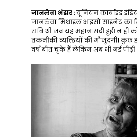
जानलेवा
भंडार :
यूनियन कार्बाइड इंडिय
जानलेवा मिथाइल आइसो साइनेट का रिस
रात्रि थी जब यह महात्रासदी हुई। न ही क
तकनीकी व्यक्तियों की मौजूदगी। कुछ ही
वर्ष बीत चुके हैं लेकिन अब भी नई पीढ