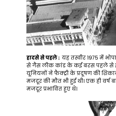
हादसे से पहले :
यह तस्वीर 1975 में भोपा
से गैस लीक कांड के कई बरस पहले से ही
यूनियनों ने फैक्ट्री के प्रदूषण की श
मजदूर की मौत भी हुई थी। एक ही वर्ष
मजदूर प्रभावित हुए थे।