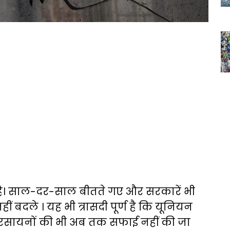
 है। साल-दर-साल बीतते गए और सरकारें भी
ीं बदले । यह भी त्रासदी पूर्ण है कि यूनियन
िले रसायनों की भी अब तक सफाई नहीं की जा