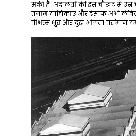
सकी है। अदालतों की इस चौखट से उस चौख
तमाम याचिकाएं और इंसाफ अभी लंबित ह
वीभत्स भूत और दुख भोगता वर्तमान हमार