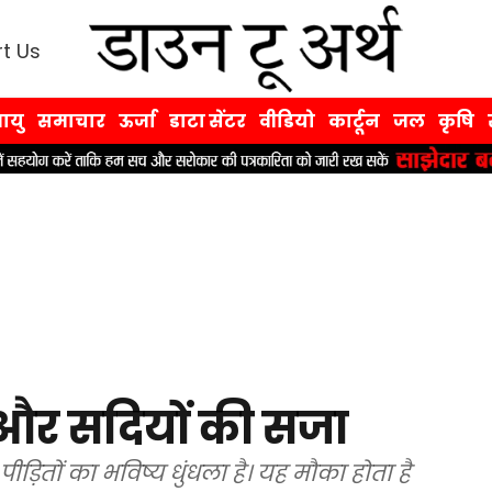
t Us
ायु
समाचार
ऊर्जा
डाटा सेंटर
वीडियो
कार्टून
जल
कृषि
और सदियों की सजा
ीड़ितों का भविष्य धुंधला है। यह मौका होता है