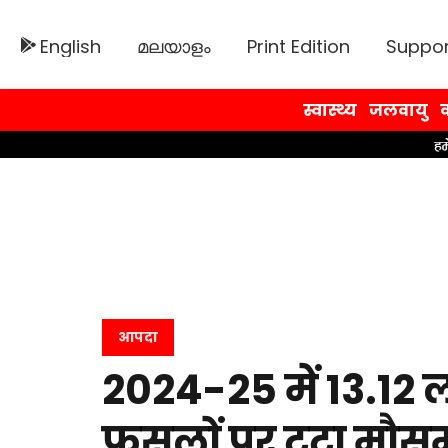
English
മലയാളം
Print Edition
Suppor
स्वास्थ्य
जलवायु
व
आपदा
2024-25 में 13.12 ला
फसलों पर टूटा मौस