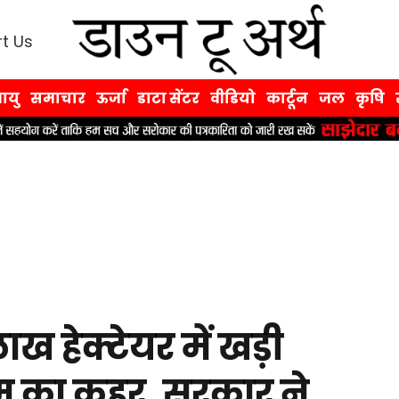
t Us
ायु
समाचार
ऊर्जा
डाटा सेंटर
वीडियो
कार्टून
जल
कृषि
ख हेक्टेयर में खड़ी
म का कहर, सरकार ने