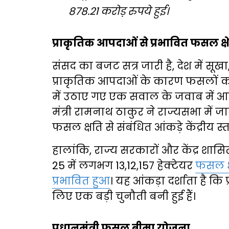
878.21 करोड़ रुपये हुई।
प्राकृतिक आपदाओं से प्रभावित फसल क्षेत
संसद का बजट सत्र जारी है, देश में सू
प्राकृतिक आपदाओं के कारण फसलों क
में उठाए गए एक सवाल के जवाब में आज,
मंत्री रामनाथ ठाकुर ने राज्यसभा में ज
फसल क्षति से संबंधित आंकड़े केंद्रीय 
हालांकि, राज्य सरकारों और केंद्र शासित 
25 में लगभग 13,12,157 हेक्टेयर
फसल क्
प्रभावित हुआ
। यह आंकड़ा दर्शाता है क
लिए एक बड़ी चुनौती बनी हुई हैं।
प्रधानमंत्री फसल बीमा योजना