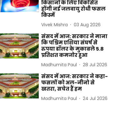
किसानों के लिए विकसित
होंगी नई जलवायु रोधी फसल
किस्में
Vivek Mishra
03 Aug 2026
संसद में आज: सरकार ने माना
कि पश्चिम एशिया संघर्ष से
रुपया डॉलर के मुकाबले 5.8
प्रतिशत कमजोर हुआ
Madhumita Paul
28 Jul 2026
संसद में आज: सरकार ने कहा-
फसलों को अल-नीनो से
खतरा, सचेत हैं हम
Madhumita Paul
24 Jul 2026