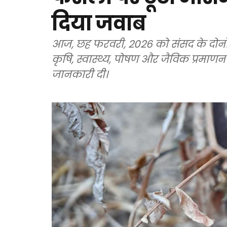
दिया जवाब
आज, छह फरवरी, 2026 को संसद के दोनों 
कृषि, स्वास्थ्य, पोषण और जैविक प्रमाणन से जुड़े कई अहम विष
जानकारी दी।