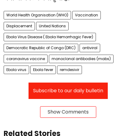
World Health Organisation (WHO)
Vaccination
Displacement
United Nations
Ebola Virus Disease ( Ebola Hemorrhagic Fever)
Democratic Republic of Congo (DRC)
antiviral
coronavirus vaccine
monoclonal antibodies (mabs)
Ebola virus
Ebola fever
remdesivir
Subscribe to our daily bulletin
Show Comments
Related Stories