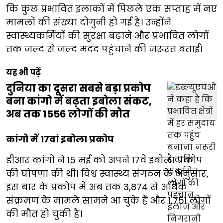
कि कुछ प्रभावित इलाकों में पिछले एक सप्ताह में नए
मामलों की संख्या दोगुनी हो गई है। उन्होंने
स्वास्थ्यकर्मियों की सुरक्षा बढ़ाने और प्रभावित लोगों
तक जल्द से जल्द मदद पहुंचाने की जरूरत बताई।
यह भी पढ़ें
दुनिया का दूसरा सबसे बड़ा प्रकोप
बना कांगो में बढ़ता इबोला संकट,
अब तक 1556 लोगों की मौत
कांगो में 17वां इबोला प्रकोप
डीआर कांगो ने 15 मई को अपने 17वें इबोला प्रकोप
की घोषणा की थी। विश्व स्वास्थ्य संगठन के अनुसार,
इस बार के प्रकोप में अब तक 3,874 से अधिक
संक्रमण के मामले सामने आ चुके हैं और 1,751 लोगों
की मौत हो चुकी है।