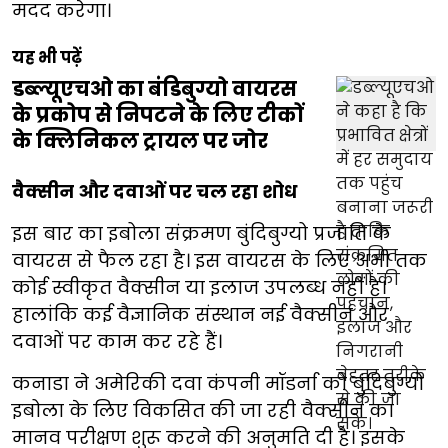
मदद करेगा।
यह भी पढ़ें
डब्ल्यूएचओ का बंडिबुग्यो वायरस
के प्रकोप से निपटने के लिए टीकों
के क्लिनिकल ट्रायल पर जोर
वैक्सीन और दवाओं पर चल रहा शोध
इस बार का इबोला संक्रमण बुंदिबुग्यो प्रजाति के
वायरस से फैल रहा है। इस वायरस के लिए अभी तक
कोई स्वीकृत वैक्सीन या इलाज उपलब्ध नहीं है।
हालांकि कई वैज्ञानिक संस्थान नई वैक्सीन और
दवाओं पर काम कर रहे हैं।
कनाडा ने अमेरिकी दवा कंपनी मॉडर्ना को बुंदिबुग्यो
इबोला के लिए विकसित की जा रही वैक्सीन का
मानव परीक्षण शुरू करने की अनुमति दी है। इसके