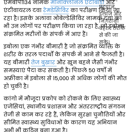
एमबीपी134 नामक
मोनोक्लोनल एंटीबॉडी
और
एंटीवायरल दवा
रेमडेसिविर
का परीक्षण किया जा
रहा है। इसके अलावा ओबेल्डेसिविर नामक दवा का
भी उन लोगों पर परीक्षण किया जा रहा है, जो इबोला
संक्रमित मरीजों के संपर्क में आए हैं।
इबोला एक गंभीर बीमारी है जो संक्रमित व्यक्ति के
शरीर के तरल पदार्थों के संपर्क में आने से फैलती है।
यह बीमारी
तेज बुखार
और खून बहने जैसी गंभीर
समस्याएं पैदा कर सकती है। पिछले 50 वर्षों में
अफ्रीका में इबोला से 15,000 से अधिक लोगों की मौत
हो चुकी है।
कांगो में मौजूदा प्रकोप को रोकने के लिए स्वास्थ्य
एजेंसियां, स्थानीय प्रशासन और अंतरराष्ट्रीय संगठन
तेजी से काम कर रहे हैं, लेकिन सुरक्षा चुनौतियों और
सीमित स्वास्थ्य सुविधाओं के कारण यह अभियान
अभी भी कठिन बना हुआ है।