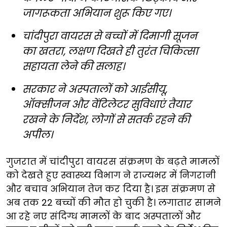
जागरूकता अभियान शुरू किए गए।
चांदीपुरा वायरस से बच्चों में दिमागी सूजन
का खतरा, लक्षण दिखते ही तुरंत चिकित्सा
सहायता लेने की सलाह।
सरकार ने अस्पतालों को आईसीयू,
ऑक्सीजन और वेंटिलेटर सुविधाएं तैयार
रखने के निर्देश, लोगों से सतर्क रहने की
अपील।
गुजरात में चांदीपुरा वायरस संक्रमण के बढ़ते मामलों
को देखते हुए स्वास्थ्य विभाग ने राज्यभर में निगरानी
और बचाव अभियान तेज कर दिया है। इस संक्रमण से
अब तक 22 बच्चों की मौत हो चुकी है। लगातार सामने
आ रहे नए संदिग्ध मामलों के बाद अस्पतालों और