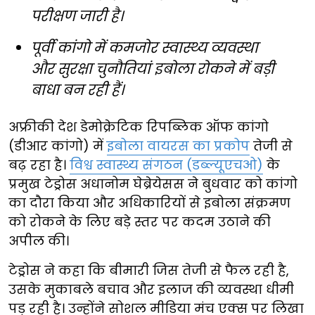
परीक्षण जारी है।
पूर्वी कांगो में कमजोर स्वास्थ्य व्यवस्था
और सुरक्षा चुनौतियां इबोला रोकने में बड़ी
बाधा बन रही हैं।
अफ्रीकी देश डेमोक्रेटिक रिपब्लिक ऑफ कांगो
(डीआर कांगो) में
इबोला वायरस का प्रकोप
तेजी से
बढ़ रहा है।
विश्व स्वास्थ्य संगठन (डब्ल्यूएचओ)
के
प्रमुख टेड्रोस अधानोम घेब्रेयेसस ने बुधवार को कांगो
का दौरा किया और अधिकारियों से इबोला संक्रमण
को रोकने के लिए बड़े स्तर पर कदम उठाने की
अपील की।
टेड्रोस ने कहा कि बीमारी जिस तेजी से फैल रही है,
उसके मुकाबले बचाव और इलाज की व्यवस्था धीमी
पड़ रही है। उन्होंने सोशल मीडिया मंच एक्स पर लिखा