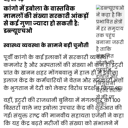
कांगो में इबोला के वास्तविक
मामलों की संख्या सरकारी आंकड़ों
से कई गुणा ज्यादा हो सकती है:
डब्ल्यूएचओ
स्वास्थ्य व्यवस्था के सामने बड़ी चुनौती
पूर्वी कांगो के कई इलाकों में सरकारी व्यवस्था
कमजोर है और अस्पतालों की संख्या भी कम है। इटुरी
प्रांत के खनन शहर मोंगबवालू में हाल ही में इबोला
इलाज केंद्र के कर्मचारियों ने वेतन और सरकारी भत्तों
के भुगतान में देरी को लेकर विरोध प्रदर्शन किया था।
वहीं, इटुरी की राजधानी बुनिया में मंगलवार को 100
बिस्तरों वाले नए इबोला उपचार केंद्र की शुरुआत की
गई। संयुक्त राष्ट्र की मानवीय सहायता एजेंसी ने कहा
कि यह केंद्र बढ़ते मरीजों की संख्या को संभालने में