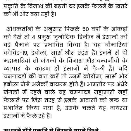
प्रकृति के विनाश की बढ़ती दर इनके फैलने के खतरे
को भी और बढ़ा रही है।
शोधकर्ताओं के अनुसार पिछले 50 वर्षों के आंकड़ों
को देखें तो 4 प्रमुख जूनोटिक डिजीज ने इंसानों को
बड़े पैमाने पर प्रभावित किया है। यह बीमारियां
कोविड-19, इबोला, सार्स और एड्स हैं। इनमें से दो
महामारियां तो जंगलों के विनाश और वन्यजीवों के
व्यापार के कारण ही इंसानों में फैली हैं। यदि
चमगादड़ों की बात करें तो उनमें कोरोना, सार्स और
इबोला जैसे अनेकों वायरस होते हैं। आमतौर पर अंधेरे
जंगलों में रहने वाले यह चमगादड़ महामारी नहीं
फैलाते पर जिस तरह से इनके आवासों को नष्ट या
प्रभावित किया गया है, उसके चलते यह वायरस
इंसानों में फैले रहे हैं।
सुधारने होंगे प्रकृति से बिगड़ते अपने रिश्ते