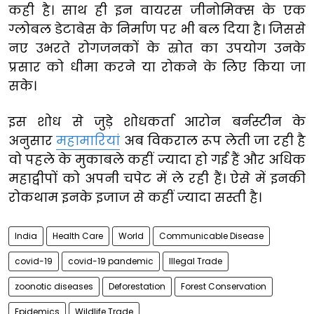
कही है। साथ ही इन वायरस जीनोमिक्स के एक
ग्लोबल डेटाबेस के निर्माण पर भी बल दिया है। जिससे
नए उभरते रोगजनकों के स्रोत का उपयोग उनके
प्रसार को धीमा करने या रोकने के लिए किया जा
सके।
इस शोध से जुड़े शोधकर्ता आरोन बर्नस्टीन के
अनुसार
महामारियां
अब विकराल रूप लेती जा रही है
वो पहले के मुकाबले कहीं ज्यादा हो गई हैं और अधिक
महाद्वीपों को अपनी चपेट में ले रही हैं। ऐसे में इनकी
रोकथाम इनके इजाज से कहीं ज्यादा सस्ती है।
India
Health Care
World
Communicable Disease
covid-19
covid-19 pandemic
Illegal Trade
zoonotic diseases
Deforestation
Forest Conservation
Epidemics
Wildlife Trade