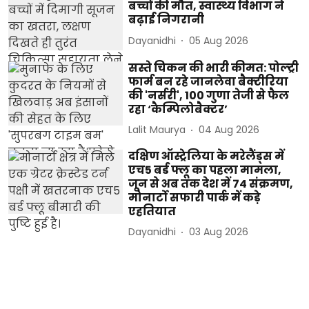
बच्चों की मौत, स्वास्थ्य विभाग ने
बढ़ाई निगरानी
Dayanidhi
05 Aug 2026
सस्ते चिकन की भारी कीमत: पोल्ट्री
फार्म बन रहे जानलेवा बैक्टीरिया
की 'नर्सरी', 100 गुणा तेजी से फैल
रहा ‘कैम्पिलोबैक्टर’
Lalit Maurya
04 Aug 2026
दक्षिण ऑस्ट्रेलिया के मरेलैंड्स में
एच5 बर्ड फ्लू का पहला मामला,
जून से अब तक देश में 74 संक्रमण,
मोनार्टो सफारी पार्क में कड़े
एहतियात
Dayanidhi
03 Aug 2026