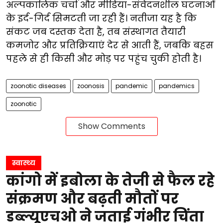
अल्पकालिक चर्चा और मीडिया-संवेदनशील घटनाओं
के इर्द-गिर्द सिमटती जा रही हैं। नतीजा यह है कि
संकट जब दस्तक देता है, तब संस्थागत तैयारी
कमजोर और प्रतिक्रियाएं देर से आती हैं, जबकि बहस
पहले से ही किसी और मोड़ पर पहुंच चुकी होती है।
zoonotic diseases
zoonosis
pandemic
pandemics
zoonotic
Show Comments
स्वास्थ्य
कांगो में इबोला के तेजी से फैल रहे
संक्रमण और बढ़ती मौतों पर
डब्ल्यूएचओ ने जताई गंभीर चिंता