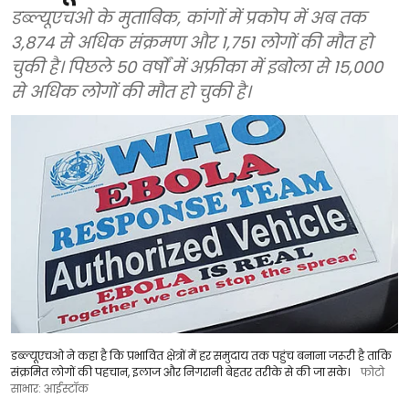
डब्ल्यूएचओ के मुताबिक, कांगों में प्रकोप में अब तक
3,874 से अधिक संक्रमण और 1,751 लोगों की मौत हो
चुकी है। पिछले 50 वर्षों में अफ्रीका में इबोला से 15,000
से अधिक लोगों की मौत हो चुकी है।
डब्ल्यूएचओ ने कहा है कि प्रभावित क्षेत्रों में हर समुदाय तक पहुंच बनाना जरूरी है ताकि
संक्रमित लोगों की पहचान, इलाज और निगरानी बेहतर तरीके से की जा सके।
फोटो
साभार: आईस्टॉक