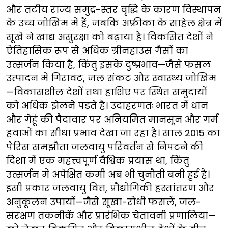
और तटीय राज्य समुद्र-स्तर वृद्धि के कारण विस्थापन
के उच्च जोखिम में हैं, जबकि अफ्रीका के साहेल क्षेत्र में
सूखे ने खाद्य असुरक्षा को बढ़ाया है। विकसित देशों ने
ऐतिहासिक रूप से अधिक ग्रीनहाउस गैसों का
उत्सर्जन किया है, किंतु इसके दुष्प्रभाव—जैसे फसल
उत्पादन में गिरावट, जल संकट और स्वास्थ्य जोखिम
—विकासशील देशों तथा हाशिए पर स्थित समुदायों
को अधिक झेलने पड़ते हैं। उदाहरणतः भारत में धान
और गेहूं की पैदावार पर अनियमित मानसून और गर्म
हवाओं का सीधा प्रभाव देखा जा रहा है। साल 2015 का
पेरिस समझौता जलवायु परिवर्तन से निपटने की
दिशा में एक महत्त्वपूर्ण वैश्विक प्रयास था, किंतु
उत्सर्जन में अपेक्षित कमी अब भी चुनौती बनी हुई है।
इसी प्रकार जलवायु वित्त, प्रौद्योगिकी हस्तांतरण और
अनुकूलन उपायों—जैसे सूखा-रोधी फसलें, जल-
संरक्षण तकनीकें और प्रारंभिक चेतावनी प्रणालियां—