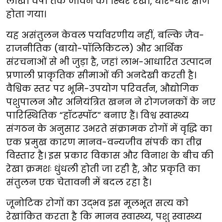
लाखों वर्षों तक जीवन को स्थिर रखा, धीरे-धीरे क्षीण
होता गया।
यह असंतुलन केवल पर्यावरणीय नहीं, बल्कि जैव-
राजनीतिक (बायो-पॉलिकिटल) और आर्थिक
संरचनाओं से भी जुड़ा है, जहां लाभ-आधारित उत्पादन
प्रणाली प्राकृतिक सीमाओं की अनदेखी करती है।
वैश्विक स्तर पर भूमि-उपयोग परिवर्तन, औद्योगिक
पशुपालन और अनियंत्रित खनन ने रोगजनकों के नए
पारिस्थितिक “हॉटस्पॉट” बनाए हैं। विश्व स्वास्थ्य
संगठन के अनुसार उभरते संक्रामक रोगों में वृद्धि का
एक प्रमुख कारण मानव-वन्यजीव संपर्क का तीव्र
विस्तार है। इस प्रकार विकास और विनाश के बीच की
रेखा क्रमशः धुंधली होती जा रही है, और प्रकृति का
संतुलन एक चेतावनी में बदल रहा है।
जूनोटिक रोगों का उद्भव इस मूलभूत सत्य को
रेखांकित करता है कि मानव स्वास्थ्य, पशु स्वास्थ्य