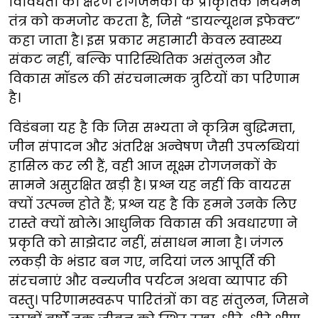
विविधता का क्षरण रोगजनकों के प्राकृतिक नियमन
तंत्र को कमजोर करता है, जिसे “डायल्यूशन इफेक्ट”
कहा जाता है। इस प्रकार महामारी केवल स्वास्थ्य
संकट नहीं, बल्कि पारिस्थितिक असंतुलन और
विकास मॉडल की संरचनात्मक त्रुटियों का परिणाम
है।
विडंबना यह है कि जिस सभ्यता ने कृत्रिम बुद्धिमत्ता,
जीन संपादन और अंतरिक्ष अन्वेषण जैसी उपलब्धियां
हासिल कर ली हैं, वही आज सूक्ष्म रोगजनकों के
सामने असुरक्षित खड़ी है। प्रश्न यह नहीं कि वायरस
क्यों उत्पन्न होते हैं; प्रश्न यह है कि हमने उनके लिए
रास्ते क्यों खोले। आधुनिक विकास की अवधारणा ने
प्रकृति को साझेदार नहीं, संसाधन माना है। जंगल
लकड़ी के भंडार बन गए, नदियां जल आपूर्ति की
संरचनाएं और वन्यजीव पर्यटन अथवा व्यापार की
वस्तु। परिणामस्वरूप पारितंत्रों का वह संतुलन, जिसने