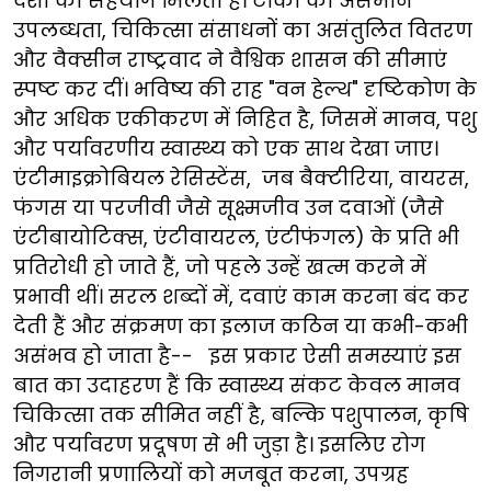
देशों का सहयोग मिलता है। टीकों की असमान
उपलब्धता, चिकित्सा संसाधनों का असंतुलित वितरण
और वैक्सीन राष्ट्रवाद ने वैश्विक शासन की सीमाएं
स्पष्ट कर दीं। भविष्य की राह "वन हेल्थ" दृष्टिकोण के
और अधिक एकीकरण में निहित है, जिसमें मानव, पशु
और पर्यावरणीय स्वास्थ्य को एक साथ देखा जाए।
एंटीमाइक्रोबियल रेसिस्टेंस, जब बैक्टीरिया, वायरस,
फंगस या परजीवी जैसे सूक्ष्मजीव उन दवाओं (जैसे
एंटीबायोटिक्स, एंटीवायरल, एंटीफंगल) के प्रति भी
प्रतिरोधी हो जाते हैं, जो पहले उन्हें खत्म करने में
प्रभावी थीं। सरल शब्दों में, दवाएं काम करना बंद कर
देती हैं और संक्रमण का इलाज कठिन या कभी-कभी
असंभव हो जाता है-- इस प्रकार ऐसी समस्याएं इस
बात का उदाहरण हैं कि स्वास्थ्य संकट केवल मानव
चिकित्सा तक सीमित नहीं है, बल्कि पशुपालन, कृषि
और पर्यावरण प्रदूषण से भी जुड़ा है। इसलिए रोग
निगरानी प्रणालियों को मजबूत करना, उपग्रह