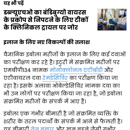
यह भी पढ़ें
डब्ल्यूएचओ का बंडिबुग्यो वायरस
के प्रकोप से निपटने के लिए टीकों
के क्लिनिकल ट्रायल पर जोर
इलाज के लिए नए विकल्पों की तलाश
वैज्ञानिक इबोला मरीजों के इलाज के लिए कई दवाओं
का परीक्षण कर रहे हैं। इटुरी में संक्रमित मरीजों पर
एमबीपी134 नामक
मोनोक्लोनल एंटीबॉडी
और
एंटीवायरल दवा
रेमडेसिविर
का परीक्षण किया जा
रहा है। इसके अलावा ओबेल्डेसिविर नामक दवा का
भी उन लोगों पर परीक्षण किया जा रहा है, जो इबोला
संक्रमित मरीजों के संपर्क में आए हैं।
इबोला एक गंभीर बीमारी है जो संक्रमित व्यक्ति के
शरीर के तरल पदार्थों के संपर्क में आने से फैलती है।
यह बीमारी
तेज बुखार
और खून बहने जैसी गंभीर