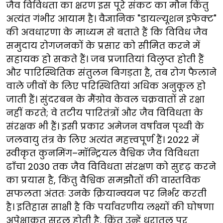
जैव विविधता का क्षरण इस पूरे संकट का मौन किंतु
अत्यंत गंभीर आयाम है। वैज्ञानिक "डायल्यूशन इफेक्ट"
की अवधारणा के माध्यम से बताते हैं कि विविध जैव
समुदाय रोगजनकों के प्रसार को सीमित करने में
सहायक हो सकते हैं। जब प्रजातियां विलुप्त होती हैं
और पारिस्थितिक संतुलन बिगड़ता है, तब रोग फैलाने
वाले जीवों के लिए परिस्थितियां अधिक अनुकूल हो
जाती हैं। सुंदरबन के मैंग्रोव केवल चक्रवातों से रक्षा
नहीं करते; वे तटीय पारितंत्रों और जैव विविधता के
संरक्षक भी हैं। इसी प्रकार अमेजन वर्षावन पृथ्वी के
जलवायु तंत्र के लिए अत्यंत महत्त्वपूर्ण हैं। 2022 में
स्वीकृत कुनमिंग–मॉन्ट्रियल वैश्विक जैव विविधता
ढाँचा 2030 तक जैव विविधता संरक्षण को सुदृढ़ करने
का प्रयास है, किंतु वैश्विक समझौतों की वास्तविक
सफलता अंततः उनके क्रियान्वयन पर निर्भर करती
है। इतिहास साक्षी है कि पर्यावरणीय लक्ष्यों की घोषणा
अपेक्षाकृत सरल होती है, किंतु उन्हें धरातल पर