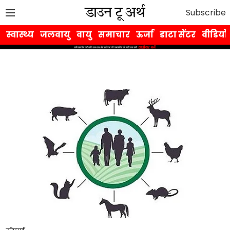
Subscribe
स्वास्थ्य
जलवायु
वायु
समाचार
ऊर्जा
डाटा सेंटर
वीडियो