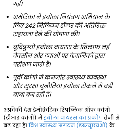
गई।
अमेरिका ने इबोला नियंत्रण अभियान के
लिए 242 मिलियन डॉलर की अतिरिक्त
सहायता देने की घोषणा की।
बुंदिबुग्यो इबोला वायरस के खिलाफ नई
वैक्सीन और दवाओं पर वैज्ञानिकों द्वारा
परीक्षण जारी है।
पूर्वी कांगो में कमजोर स्वास्थ्य व्यवस्था
और सुरक्षा चुनौतियां इबोला रोकने में बड़ी
बाधा बन रही हैं।
अफ्रीकी देश डेमोक्रेटिक रिपब्लिक ऑफ कांगो
(डीआर कांगो) में
इबोला वायरस का प्रकोप
तेजी से
बढ़ रहा है।
विश्व स्वास्थ्य संगठन (डब्ल्यूएचओ)
के