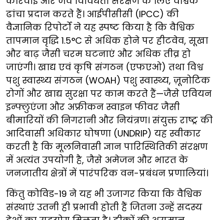
कार्रवाई और जैव विविधता संरक्षण के लिए वैश्विक
ढांचा प्रदान करते हैं। आईपीसीसी (IPCC) की
वैज्ञानिक रिपोर्टों ने यह स्पष्ट किया है कि वैश्विक
तापमान वृद्धि 1.5°C से अधिक होने पर हीटवेव, सूखा
और बाढ़ जैसी चरम घटनाएं और अधिक तीव्र हो
जाएंगी। खाद्य एवं कृषि संगठन (एफएओ) तथा विश्व
पशु स्वास्थ्य संगठन (WOAH) पशु स्वास्थ्य, ज़ूनोटिक
रोगों और खाद्य सुरक्षा पर काम करते हैं—जैसे एवियन
इन्फ्लुएंजा और अफ्रीकन स्वाइन फीवर जैसी
बीमारियों की निगरानी और नियंत्रण। संयुक्त राष्ट्र की
आदिवासी अधिकार घोषणा (UNDRIP) यह स्वीकार
करती है कि मूलनिवासी ज्ञान पारिस्थितिकी संरक्षण
में अत्यंत उपयोगी है, जैसे अमेजन और भारत के
जनजातीय क्षेत्रों में पारंपरिक वन-प्रबंधन प्रणालियां।
किंतु कोविड-19 ने यह भी उजागर किया कि वैश्विक
संस्थाएं उतनी ही प्रभावी होती हैं जितना उन्हें सदस्य