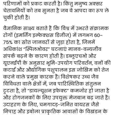
परिणामों को प्रकट करती है। किंतु मनुष्य अक्सर
चेतावनियों को तब सुनता है जब वे आपदा का रूप ले
चुकी होती हैं।
वैज्ञानिक साक्ष्य बताते हैं कि विश्व में उभरते संक्रामक
रोगों (इमर्जिंग इन्फेक्शस डिजीज) में लगभग 60–
75% का स्रोत जानवरों से जुड़ा होता है, जिनमें
अधिकांश “स्पिलओवर” घटनाएं मानव-वन्यजीव
संपर्क बढ़ने के कारण होती हैं। डब्लूएचओ और
यूएनईपी के अनुसार भूमि-उपयोग परिवर्तन, वनों की
कटाई और औद्योगिक पशुपालन इस जोखिम को तेज
करने वाले प्रमुख कारक हैं। विशेषकर उच्च जैव
विविधता वाले क्षेत्रों में, जब पारिस्थितिक संतुलन
टूटता है, तो “डायल्यूशन इफेक्ट” कमजोर हो जाता है
और रोगजनकों के लिए उपयुक्त मेजबान बढ़ जाते हैं।
उदाहरण के लिए, चमगादड़-जनित वायरस जैसे
निपाह और इबोला प्राकृतिक आवासों के विखंडन के