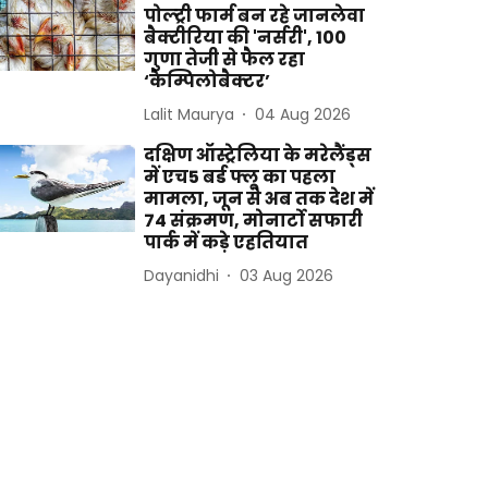
पोल्ट्री फार्म बन रहे जानलेवा
बैक्टीरिया की 'नर्सरी', 100
गुणा तेजी से फैल रहा
‘कैम्पिलोबैक्टर’
Lalit Maurya
04 Aug 2026
दक्षिण ऑस्ट्रेलिया के मरेलैंड्स
में एच5 बर्ड फ्लू का पहला
मामला, जून से अब तक देश में
74 संक्रमण, मोनार्टो सफारी
पार्क में कड़े एहतियात
Dayanidhi
03 Aug 2026