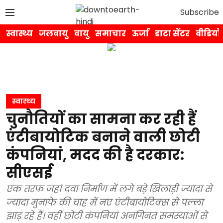
Subscribe
स्वास्थ्य
जलवायु
वायु
समाचार
ऊर्जा
डाटा सेंटर
वीडियो
स्वास्थ्य
चुनौतियों का सामना कर रही हैं
एंटीबायोटिक बनाने वाली छोटी
कंपनियां, मदद की है दरकार:
सीएसई
एक तरफ जहां दवा निर्माण में लगे बड़े खिलाड़ी ज्यादा से
ज्यादा मुनाफे की चाह में नए एंटीबायोटिक्स से पल्ला
झाड़ रहे हैं। वहीं छोटी कंपनियां अनगिनत समस्याओं से