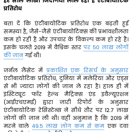
हर साल लाखों जिंदगियां लील रहा है एंटीबायोटिक
प्रतिरोध
बता दें कि एंटीबायोटिक प्रतिरोध एक बढ़ती हुई
समस्या है, जैसे-जैसे एंटीबायोटिक्स की प्रभावशीलता
कम हो रही है और उपचार के विकल्प कम हो रहे हैं।
इसके चलते 2019 में वैश्विक स्तर
पर 50 लाख लोगों
की जान
गई थी।
जर्नल लैंसेट में
प्रकाशित एक रिसर्च के अनुसार
एंटीबायोटिक प्रतिरोध, दुनिया में मलेरिया और एड्स
से भी ज्यादा लोगों की जान ले रहा है। हाल ही में
इंस्टिट्यूट फॉर हेल्थ मैट्रिक्स एंड इवैल्यूएशन
(आईएचएमई) द्वारा जारी रिपोर्ट के अनुसार
एंटीबायोटिक रेसिस्टेन्स ने सीधे तौर पर 12.7 लाख
लोगों की जान ली थी। वहीं अनुमान है कि 2019 में
मरने वाले
49.5 लाख लोग कम से कम
एक दवा