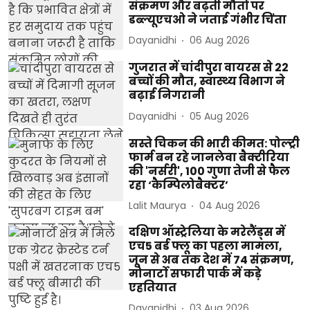
संक्रमण और बढ़ती मौतों पर
डब्ल्यूएचओ ने जताई गंभीर चिंता
Dayanidhi
06 Aug 2026
गुजरात में चांदीपुरा वायरस से 22
बच्चों की मौत, स्वास्थ्य विभाग ने
बढ़ाई निगरानी
Dayanidhi
05 Aug 2026
सस्ते चिकन की भारी कीमत: पोल्ट्री
फार्म बन रहे जानलेवा बैक्टीरिया
की 'नर्सरी', 100 गुणा तेजी से फैल
रहा ‘कैम्पिलोबैक्टर’
Lalit Maurya
04 Aug 2026
दक्षिण ऑस्ट्रेलिया के मरेलैंड्स में
एच5 बर्ड फ्लू का पहला मामला,
जून से अब तक देश में 74 संक्रमण,
मोनार्टो सफारी पार्क में कड़े
एहतियात
Dayanidhi
03 Aug 2026