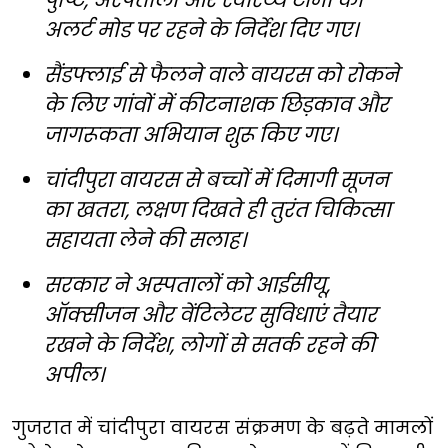
पुष्टि, अस्पतालों और स्वास्थ्य टीमों को
अलर्ट मोड पर रहने के निर्देश दिए गए।
सैंडफ्लाई से फैलने वाले वायरस को रोकने
के लिए गांवों में कीटनाशक छिड़काव और
जागरूकता अभियान शुरू किए गए।
चांदीपुरा वायरस से बच्चों में दिमागी सूजन
का खतरा, लक्षण दिखते ही तुरंत चिकित्सा
सहायता लेने की सलाह।
सरकार ने अस्पतालों को आईसीयू,
ऑक्सीजन और वेंटिलेटर सुविधाएं तैयार
रखने के निर्देश, लोगों से सतर्क रहने की
अपील।
गुजरात में चांदीपुरा वायरस संक्रमण के बढ़ते मामलों