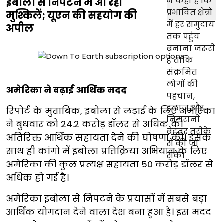
इबोला से निपटने में आ रही
मुश्किलें; यूएन की सहयोग की
अपील
अमेरिका ने बढ़ाई आर्थिक मदद
रिपोर्ट के मुताबिक, इबोला से लड़ाई के लिए अमेरिका
ने बुधवार को 24.2 करोड़ डॉलर से अधिक की
अतिरिक्त आर्थिक सहायता देने की घोषणा की। इसके
साथ ही कांगो में इबोला प्रतिक्रिया अभियान के लिए
अमेरिका की कुल प्रत्यक्ष सहायता 50 करोड़ डॉलर से
अधिक हो गई है।
अमेरिका इबोला से निपटने के प्रयासों में सबसे बड़ा
आर्थिक योगदान देने वाला देश बना हुआ है। इस मदद