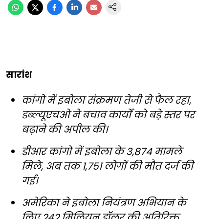
सारांश
कांगो में इबोला संक्रमण तेजी से फैल रहा,
डब्ल्यूएचओ ने बचाव कार्यों को बड़े स्तर पर
बढ़ाने की अपील की।
डीआर कांगो में इबोला के 3,874 मामले
मिले, अब तक 1,751 लोगों की मौत दर्ज की
गई।
अमेरिका ने इबोला नियंत्रण अभियान के
लिए 242 मिलियन डॉलर की अतिरिक्त