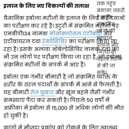
इलाज के लिए नए विकल्पों की तलाश
वैज्ञानिक इबोला मरीजों के इलाज के लिए कई दवाओं
का परीक्षण कर रहे हैं। इटुरी में संक्रमित मरीजों पर
एमबीपी134 नामक
मोनोक्लोनल एंटीबॉडी
और
एंटीवायरल दवा
रेमडेसिविर
का परीक्षण किया जा
रहा है। इसके अलावा ओबेल्डेसिविर नामक दवा का
भी उन लोगों पर परीक्षण किया जा रहा है, जो इबोला
संक्रमित मरीजों के संपर्क में आए हैं।
इबोला एक गंभीर बीमारी है जो संक्रमित व्यक्ति के
शरीर के तरल पदार्थों के संपर्क में आने से फैलती है।
यह बीमारी
तेज बुखार
और खून बहने जैसी गंभीर
समस्याएं पैदा कर सकती है। पिछले 50 वर्षों में
अफ्रीका में इबोला से 15,000 से अधिक लोगों की मौत
हो चुकी है।
कांगो में मौजूदा प्रकोप को रोकने के लिए स्वास्थ्य