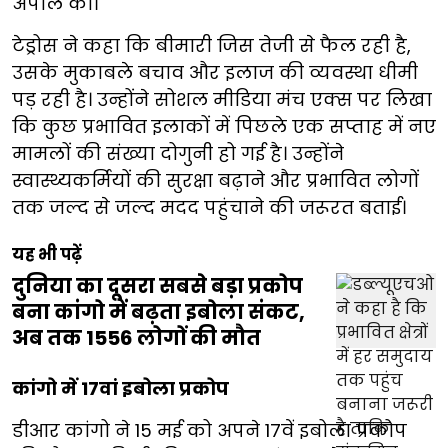
अपील की।
टेड्रोस ने कहा कि बीमारी जिस तेजी से फैल रही है,
उसके मुकाबले बचाव और इलाज की व्यवस्था धीमी
पड़ रही है। उन्होंने सोशल मीडिया मंच एक्स पर लिखा
कि कुछ प्रभावित इलाकों में पिछले एक सप्ताह में नए
मामलों की संख्या दोगुनी हो गई है। उन्होंने
स्वास्थ्यकर्मियों की सुरक्षा बढ़ाने और प्रभावित लोगों
तक जल्द से जल्द मदद पहुंचाने की जरूरत बताई।
यह भी पढ़ें
दुनिया का दूसरा सबसे बड़ा प्रकोप
बना कांगो में बढ़ता इबोला संकट,
अब तक 1556 लोगों की मौत
कांगो में 17वां इबोला प्रकोप
डीआर कांगो ने 15 मई को अपने 17वें इबोला प्रकोप