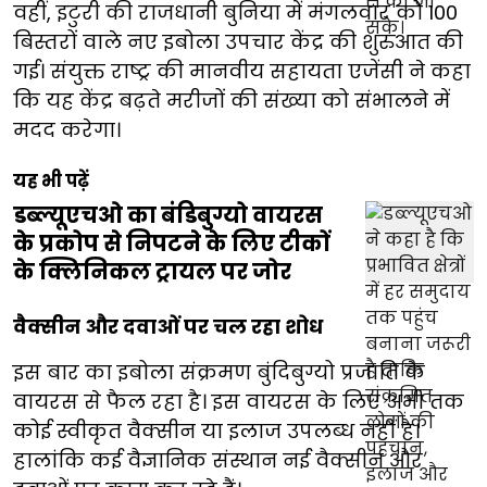
वहीं, इटुरी की राजधानी बुनिया में मंगलवार को 100
बिस्तरों वाले नए इबोला उपचार केंद्र की शुरुआत की
गई। संयुक्त राष्ट्र की मानवीय सहायता एजेंसी ने कहा
कि यह केंद्र बढ़ते मरीजों की संख्या को संभालने में
मदद करेगा।
यह भी पढ़ें
डब्ल्यूएचओ का बंडिबुग्यो वायरस
के प्रकोप से निपटने के लिए टीकों
के क्लिनिकल ट्रायल पर जोर
वैक्सीन और दवाओं पर चल रहा शोध
इस बार का इबोला संक्रमण बुंदिबुग्यो प्रजाति के
वायरस से फैल रहा है। इस वायरस के लिए अभी तक
कोई स्वीकृत वैक्सीन या इलाज उपलब्ध नहीं है।
हालांकि कई वैज्ञानिक संस्थान नई वैक्सीन और