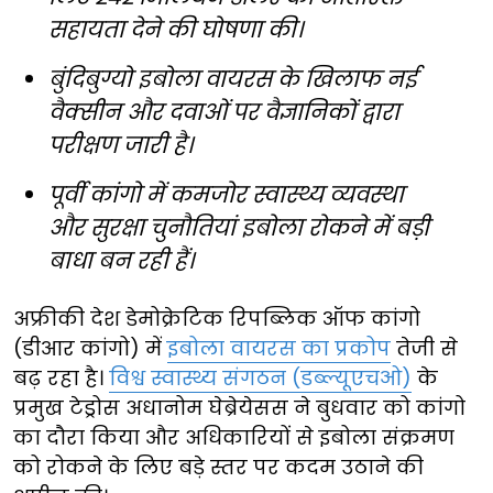
सहायता देने की घोषणा की।
बुंदिबुग्यो इबोला वायरस के खिलाफ नई
वैक्सीन और दवाओं पर वैज्ञानिकों द्वारा
परीक्षण जारी है।
पूर्वी कांगो में कमजोर स्वास्थ्य व्यवस्था
और सुरक्षा चुनौतियां इबोला रोकने में बड़ी
बाधा बन रही हैं।
अफ्रीकी देश डेमोक्रेटिक रिपब्लिक ऑफ कांगो
(डीआर कांगो) में
इबोला वायरस का प्रकोप
तेजी से
बढ़ रहा है।
विश्व स्वास्थ्य संगठन (डब्ल्यूएचओ)
के
प्रमुख टेड्रोस अधानोम घेब्रेयेसस ने बुधवार को कांगो
का दौरा किया और अधिकारियों से इबोला संक्रमण
को रोकने के लिए बड़े स्तर पर कदम उठाने की