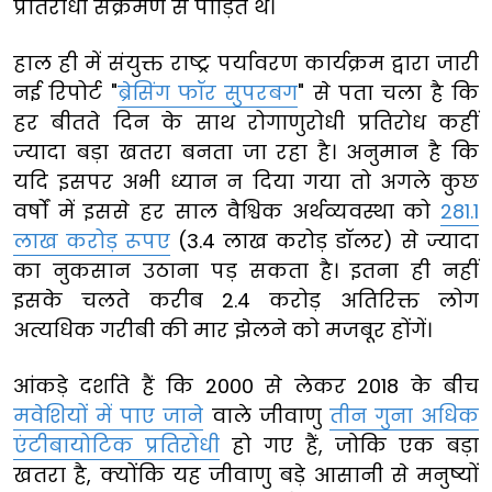
प्रतिरोधी संक्रमण से पीड़ित थे।
हाल ही में संयुक्त राष्ट्र पर्यावरण कार्यक्रम द्वारा जारी
नई रिपोर्ट "
ब्रेसिंग फॉर सुपरबग
" से पता चला है कि
हर बीतते दिन के साथ रोगाणुरोधी प्रतिरोध कहीं
ज्यादा बड़ा खतरा बनता जा रहा है। अनुमान है कि
यदि इसपर अभी ध्यान न दिया गया तो अगले कुछ
वर्षों में इससे हर साल वैश्विक अर्थव्यवस्था को
281.1
लाख करोड़ रूपए
(3.4 लाख करोड़ डॉलर) से ज्यादा
का नुकसान उठाना पड़ सकता है। इतना ही नहीं
इसके चलते करीब 2.4 करोड़ अतिरिक्त लोग
अत्यधिक गरीबी की मार झेलने को मजबूर होंगें।
आंकड़े दर्शाते हैं कि 2000 से लेकर 2018 के बीच
मवेशियों में पाए जाने
वाले जीवाणु
तीन गुना अधिक
एंटीबायोटिक प्रतिरोधी
हो गए हैं, जोकि एक बड़ा
खतरा है, क्योंकि यह जीवाणु बड़े आसानी से मनुष्यों