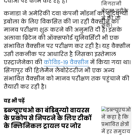
दवाओं पर काम कर रहे हैं।
कनाडा ने अमेरिकी दवा कंपनी मॉडर्ना को बुंदिबुग्यो
इबोला के लिए विकसित की जा रही वैक्सीन का
मानव परीक्षण शुरू करने की अनुमति दी है। इसके
अलावा ब्रिटेन की ऑक्सफोर्ड यूनिवर्सिटी भी एक
संभावित वैक्सीन पर परीक्षण कर रही है। यह वैक्सीन
उसी तकनीक पर आधारित है जिसका इस्तेमाल
एस्ट्राजेनेका की
कोविड-19 वैक्सीन
में किया गया था।
सिंगापुर की हिलेमैन लैबोरेटरीज भी एक अन्य
संभावित वैक्सीन को मानव परीक्षण तक पहुंचाने की
तैयारी कर रही है।
यह भी पढ़ें
डब्ल्यूएचओ का बंडिबुग्यो वायरस
के प्रकोप से निपटने के लिए टीकों
के क्लिनिकल ट्रायल पर जोर