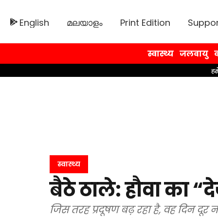
English
മലയാളം
Print Edition
Suppor
स्वास्थ्य
जलवायु
व
स्वास्थ्य
बैठे ठाले: हौवा का “द
जिस तरह प्रदूषण बढ़ रहा है, वह दिन दूर 