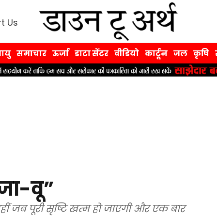
t Us
ायु
समाचार
ऊर्जा
डाटा सेंटर
वीडियो
कार्टून
जल
कृषि
ेजा-वू”
नहीं जब पूरी सृष्टि खत्म हो जाएगी और एक बार