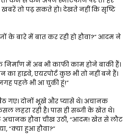
ते तो कम से कम अपने स्मार्टफोन पर तो हर
बरें तो पढ़ सकते हो। देखते नहीं कि सृष्टि
ों के बारे में बात कर रही हो हौवा?” आदम ने
 के निर्माण में अब भी काफी काम होने बाकी हैं।
 का हाइवे, एयरपोर्ट कुछ भी तो नहीं बने हैं।
 जगह पहले भी आ चुकी हूं!”
 गए। दोनों भूखे और प्यासे थे। अचानक
सल लहरा रही है। पास ही सब्जी के खेत थे।
ा कि अचानक हौवा चीख उठी, “आदम! खेत से लौट
, “क्या हुआ हौवा?”