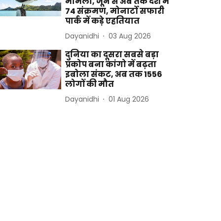
मामला, जून से अब तक देश में
74 संक्रमण, मोनार्टो सफारी
पार्क में कड़े एहतियात
Dayanidhi
03 Aug 2026
दुनिया का दूसरा सबसे बड़ा
प्रकोप बना कांगो में बढ़ता
इबोला संकट, अब तक 1556
लोगों की मौत
Dayanidhi
01 Aug 2026