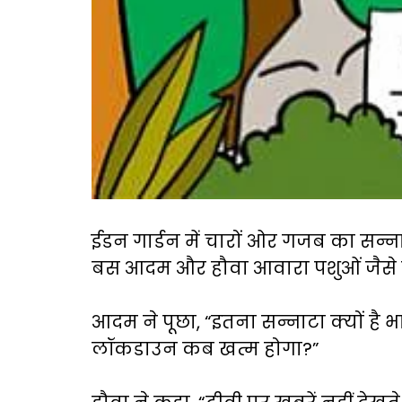
ईडन गार्डन में चारों ओर गजब का सन्न
बस आदम और हौवा आवारा पशुओं जैसे ट
आदम ने पूछा, “इतना सन्नाटा क्यों है भ
लॉकडाउन कब खत्म होगा?”