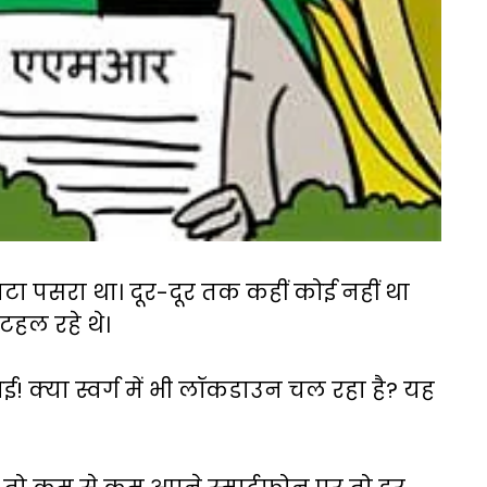
ाटा पसरा था। दूर-दूर तक कहीं कोई नहीं था
हल रहे थे।
ाई! क्या स्वर्ग में भी लॉकडाउन चल रहा है? यह