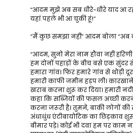
“आदम मुझे अब सब धीरे-धीरे याद आ रहा 
यहां पहले भी आ चुकी हूं!”
“मैं कुछ समझा नहीं” आदम बोला “अब 
“आदम, सुनो मेरा नाम हौवा नहीं हरि
हम दोनों पहाड़ों के बीच बसे एक सुंदर स
हमारा गांव। फिर हमारे गांव से थोड़
हमारी काफी जमीन हड़प ली। कारखाने 
खराब करना शुरू कर दिया। हमारी नदी
कहा कि सब्जियों की फसल अच्छी करन
करना जरूरी है। तुमने, बाकी लोगों 
अंधाधुंध एंटीबायोटिक का छिड़काव शु
बीमार पड़े। कोई भी दवा हम पर काम नही