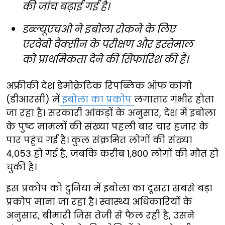
की जांच बढ़ाई गई है।
डब्ल्यूएचओ ने इबोला रोकने के लिए
एरवेबो वैक्सीन के परीक्षण और इस्तेमाल
को प्राथमिकता देने की सिफारिश की है।
अफ्रीकी देश डेमोक्रेटिक रिपब्लिक ऑफ कांगो
(डीआरसी) में
इबोला का प्रकोप
लगातार गंभीर होता
जा रहा है। सरकारी आंकड़ों के अनुसार, देश में इबोला
के पुष्ट मामलों की संख्या पहली बार चार हजार के
पार पहुंच गई है। कुल संक्रमित लोगों की संख्या
4,053 हो गई है, जबकि करीब 1,800 लोगों की मौत हो
चुकी है।
इस प्रकोप को दुनिया में इबोला का दूसरा सबसे बड़ा
प्रकोप माना जा रहा है। स्वास्थ्य अधिकारियों के
अनुसार, बीमारी जिस तेजी से फैल रही है, उसने