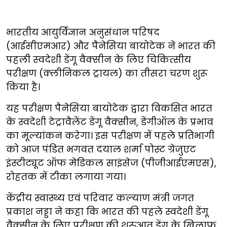
भारतीय आयुर्विज्ञान अनुसंधान परिषद
(आईसीएमआर) और पैनेसिया बायोटेक ने भारत की
पहली स्‍वदेशी डेंगू वैक्‍सीन के लिए चिकित्सीय
परीक्षण (क्लीनिकल ट्रायल) का तीसरा चरण शुरू
किया है।
यह परीक्षण पैनेसिया बायोटेक द्वारा विकसित भारत
के स्वदेशी टेट्रावैलेंट डेंगू वैक्सीन, डेंगीऑल के प्रभाव
का मूल्यांकन करेगा। इस परीक्षण में पहले प्रतिभागी
को आज पंडित भगवत दयाल शर्मा पोस्ट ग्रेजुएट
इंस्टीट्यूट ऑफ मेडिकल साइंसेज (पीजीआईएमएस),
रोहतक में टीका लगाया गया।
केंद्रीय स्वास्थ्य एवं परिवार कल्याण मंत्री जगत
प्रकाश नड्डा ने कहा कि भारत की पहले स्वदेशी डेंगू
वैक्सीन के लिए ​​परीक्षण की शुरुआत डेंगू के खिलाफ