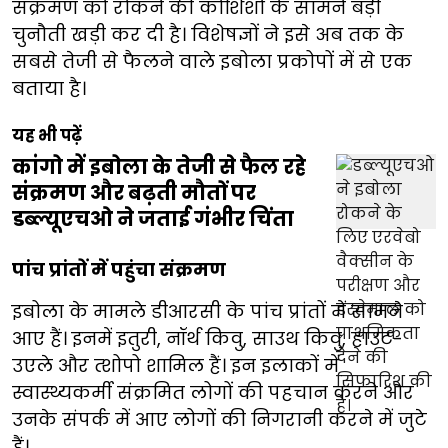
संक्रमण को रोकने की कोशिशों के सामने बड़ी
चुनौती खड़ी कर दी है। विशेषज्ञों ने इसे अब तक के
सबसे तेजी से फैलने वाले इबोला प्रकोपों में से एक
बताया है।
यह भी पढ़ें
कांगो में इबोला के तेजी से फैल रहे
संक्रमण और बढ़ती मौतों पर
डब्ल्यूएचओ ने जताई गंभीर चिंता
पांच प्रांतों में पहुंचा संक्रमण
इबोला के मामले डीआरसी के पांच प्रांतों में सामने
आए हैं। इनमें इतुरी, नॉर्थ किवु, साउथ किवु, हाउट-
उएले और त्शोपो शामिल हैं। इन इलाकों में
स्वास्थ्यकर्मी संक्रमित लोगों की पहचान करने और
उनके संपर्क में आए लोगों की निगरानी करने में जुटे
हैं।