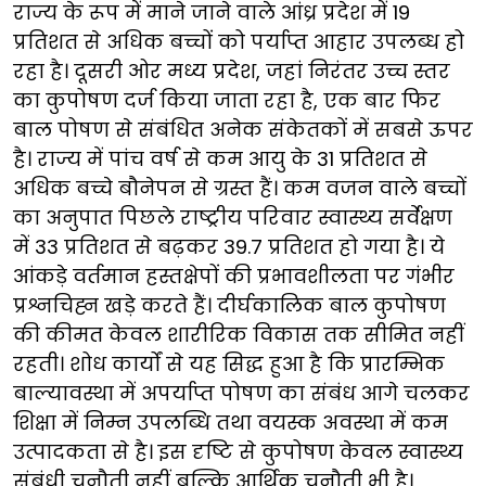
राज्य के रूप में माने जाने वाले आंध्र प्रदेश में 19
प्रतिशत से अधिक बच्चों को पर्याप्त आहार उपलब्ध हो
रहा है। दूसरी ओर मध्य प्रदेश, जहां निरंतर उच्च स्तर
का कुपोषण दर्ज किया जाता रहा है, एक बार फिर
बाल पोषण से संबंधित अनेक संकेतकों में सबसे ऊपर
है। राज्य में पांच वर्ष से कम आयु के 31 प्रतिशत से
अधिक बच्चे बौनेपन से ग्रस्त हैं। कम वजन वाले बच्चों
का अनुपात पिछले राष्ट्रीय परिवार स्वास्थ्य सर्वेक्षण
में 33 प्रतिशत से बढ़कर 39.7 प्रतिशत हो गया है। ये
आंकड़े वर्तमान हस्तक्षेपों की प्रभावशीलता पर गंभीर
प्रश्नचिह्न खड़े करते हैं। दीर्घकालिक बाल कुपोषण
की कीमत केवल शारीरिक विकास तक सीमित नहीं
रहती। शोध कार्यों से यह सिद्ध हुआ है कि प्रारम्भिक
बाल्यावस्था में अपर्याप्त पोषण का संबंध आगे चलकर
शिक्षा में निम्न उपलब्धि तथा वयस्क अवस्था में कम
उत्पादकता से है। इस दृष्टि से कुपोषण केवल स्वास्थ्य
संबंधी चुनौती नहीं बल्कि आर्थिक चुनौती भी है।