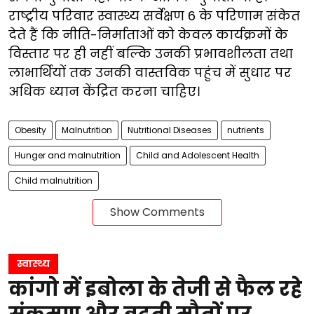
राष्ट्रीय परिवार स्वास्थ्य सर्वेक्षण 6 के परिणाम संकेत
देते हैं कि नीति-निर्माताओं को केवल कार्यक्रमों के
विस्तार पर ही नहीं बल्कि उनकी प्रभावशीलता तथा
लाभार्थियों तक उनकी वास्तविक पहुंंच में सुधार पर
अधिक ध्यान केंद्रित करना चाहिए।
Obesity
Malnutrition
Nutritional Diseases
nutrients
Hunger and malnutrition
Child and Adolescent Health
Child malnutrition
Show Comments
स्वास्थ्य
कांगो में इबोला के तेजी से फैल रहे