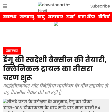
Subscribe
स्वास्थ्य
जलवायु
वायु
समाचार
ऊर्जा
डाटा सेंटर
वीडियो
स्वास्थ्य
डेंगू की स्वदेशी वैक्सीन की तैयारी,
क्लिनिकल ट्रायल का तीसरा
चरण शुरू
आईसीएमआर और पैनेसिया बायोटेक के बीच सहयोग से
यह वैक्सीन तैयार की जा रही है