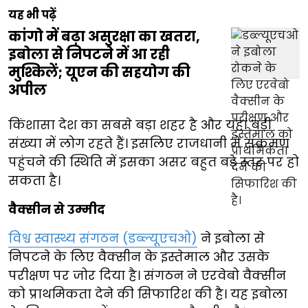
यह भी पढ़ें
कांगो में बढ़ा असुरक्षा का खतरा,
इबोला से निपटने में आ रही
मुश्किलें; यूएन की सहयोग की
अपील
किंशासा देश का सबसे बड़ा शहर है और यहां बड़ी
संख्या में लोग रहते हैं। इसलिए राजधानी में संक्रमण
पहुंचने की स्थिति में इसका असर बहुत बड़े स्तर पर हो
सकता है।
वैक्सीन से उम्मीद
विश्व स्वास्थ्य संगठन (डब्ल्यूएचओ)
ने इबोला से
निपटने के लिए वैक्सीन के इस्तेमाल और उसके
परीक्षण पर जोर दिया है। संगठन ने एरवेबो वैक्सीन
को प्राथमिकता देने की सिफारिश की है। यह इबोला