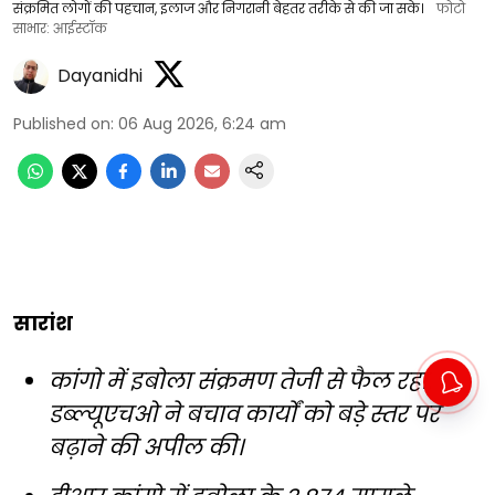
संक्रमित लोगों की पहचान, इलाज और निगरानी बेहतर तरीके से की जा सके।
फोटो
साभार: आईस्टॉक
Dayanidhi
Published on
:
06 Aug 2026, 6:24 am
सारांश
कांगो में इबोला संक्रमण तेजी से फैल रहा,
डब्ल्यूएचओ ने बचाव कार्यों को बड़े स्तर पर
बढ़ाने की अपील की।