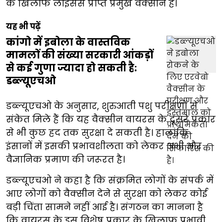
के खिलाफ लाइसेंस प्राप्त प्रमुख वैक्सीन है।
यह भी पढ़ें
कांगो में इबोला के वास्तविक
मामलों की संख्या सरकारी आंकड़ों
से कई गुणा ज्यादा हो सकती है:
डब्ल्यूएचओ
डब्ल्यूएचओ के अनुसार, शुरुआती पशु परीक्षणों से
संकेत मिले हैं कि यह वैक्सीन वायरस के दूसरे प्रकार
से भी कुछ हद तक सुरक्षा दे सकती है। हालांकि
इंसानों में इसकी प्रभावशीलता को लेकर अभी और
वैज्ञानिक प्रमाण की जरूरत है।
डब्ल्यूएचओ ने कहा है कि संक्रमित लोगों के संपर्क में
आए लोगों को वैक्सीन देने से सुरक्षा को लेकर कोई
बड़ी चिंता सामने नहीं आई है। संगठन का मानना है
कि वायरस के इस विशेष प्रकार के खिलाफ प्रभावी