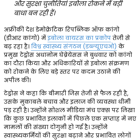
और सुरक्षा चुनौतियां इबोला रोकने में बड़ी
बाधा बन रही हैं।
अफ्रीकी देश डेमोक्रेटिक रिपब्लिक ऑफ कांगो
(डीआर कांगो) में
इबोला वायरस का प्रकोप
तेजी से
बढ़ रहा है।
विश्व स्वास्थ्य संगठन (डब्ल्यूएचओ)
के
प्रमुख टेड्रोस अधानोम घेब्रेयेसस ने बुधवार को कांगो
का दौरा किया और अधिकारियों से इबोला संक्रमण
को रोकने के लिए बड़े स्तर पर कदम उठाने की
अपील की।
टेड्रोस ने कहा कि बीमारी जिस तेजी से फैल रही है,
उसके मुकाबले बचाव और इलाज की व्यवस्था धीमी
पड़ रही है। उन्होंने सोशल मीडिया मंच एक्स पर लिखा
कि कुछ प्रभावित इलाकों में पिछले एक सप्ताह में नए
मामलों की संख्या दोगुनी हो गई है। उन्होंने
स्वास्थ्यकर्मियों की सुरक्षा बढ़ाने और प्रभावित लोगों