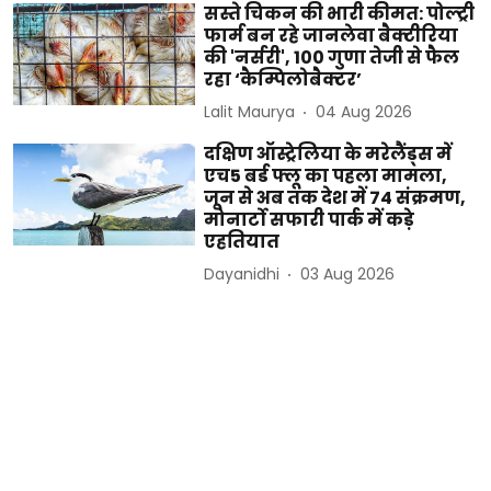
सस्ते चिकन की भारी कीमत: पोल्ट्री
फार्म बन रहे जानलेवा बैक्टीरिया
की 'नर्सरी', 100 गुणा तेजी से फैल
रहा ‘कैम्पिलोबैक्टर’
Lalit Maurya
04 Aug 2026
दक्षिण ऑस्ट्रेलिया के मरेलैंड्स में
एच5 बर्ड फ्लू का पहला मामला,
जून से अब तक देश में 74 संक्रमण,
मोनार्टो सफारी पार्क में कड़े
एहतियात
Dayanidhi
03 Aug 2026