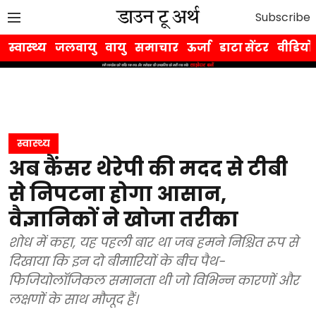
Subscribe
स्वास्थ्य
जलवायु
वायु
समाचार
ऊर्जा
डाटा सेंटर
वीडियो
स्वास्थ्य
अब कैंसर थेरेपी की मदद से टीबी
से निपटना होगा आसान,
वैज्ञानिकों ने खोजा तरीका
शोध में कहा, यह पहली बार था जब हमने निश्चित रूप से
दिखाया कि इन दो बीमारियों के बीच पैथ-
फिजियोलॉजिकल समानता थी जो विभिन्न कारणों और
लक्षणों के साथ मौजूद हैं।