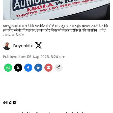
डब्ल्यूएचओ ने कहा है कि प्रभावित क्षेत्रों में हर समुदाय तक पहुंच बनाना जरूरी है ताकि
संक्रमित लोगों की पहचान, इलाज और निगरानी बेहतर तरीके से की जा सके।
फोटो
साभार: आईस्टॉक
Dayanidhi
Published on
:
06 Aug 2026, 6:24 am
सारांश