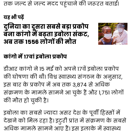
तक जल्द से जल्द मदद पहुंचाने की जरूरत बताई।
यह भी पढ़ें
दुनिया का दूसरा सबसे बड़ा प्रकोप
बना कांगो में बढ़ता इबोला संकट,
अब तक 1556 लोगों की मौत
कांगो में 17वां इबोला प्रकोप
डीआर कांगो ने 15 मई को अपने 17वें इबोला प्रकोप
की घोषणा की थी। विश्व स्वास्थ्य संगठन के अनुसार,
इस बार के प्रकोप में अब तक 3,874 से अधिक
संक्रमण के मामले सामने आ चुके हैं और 1,751 लोगों
की मौत हो चुकी है।
इबोला का सबसे ज्यादा असर देश के पूर्वी हिस्सों में
देखने को मिल रहा है। इटुरी प्रांत में संक्रमण के सबसे
अधिक मामले सामने आए हैं। इस इलाके में स्वास्थ्य