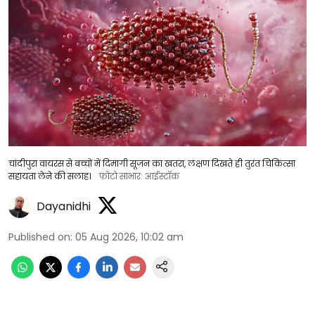
चांदीपुरा वायरस से बच्चों में दिमागी सूजन का खतरा, लक्षण दिखते ही तुरंत चिकित्सा
सहायता लेने की सलाह।
फोटो साभार: आईस्टॉक
Dayanidhi
Published on
:
05 Aug 2026, 10:02 am