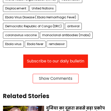
Displacement
United Nations
Ebola Virus Disease ( Ebola Hemorrhagic Fever)
Democratic Republic of Congo (DRC)
antiviral
coronavirus vaccine
monoclonal antibodies (mabs)
Ebola virus
Ebola fever
remdesivir
Subscribe to our daily bulletin
Show Comments
Related Stories
दुनिया का दूसरा सबसे बड़ा प्रकोप