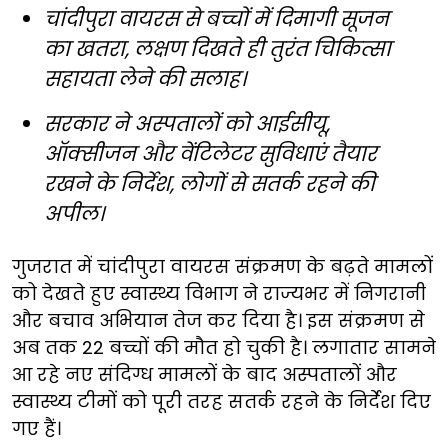
चांदीपुरा वायरस से बच्चों में दिमागी सूजन
का खतरा, लक्षण दिखते ही तुरंत चिकित्सा
सहायता लेने की सलाह।
सरकार ने अस्पतालों को आईसीयू,
ऑक्सीजन और वेंटिलेटर सुविधाएं तैयार
रखने के निर्देश, लोगों से सतर्क रहने की
अपील।
गुजरात में चांदीपुरा वायरस संक्रमण के बढ़ते मामलों
को देखते हुए स्वास्थ्य विभाग ने राज्यभर में निगरानी
और बचाव अभियान तेज कर दिया है। इस संक्रमण से
अब तक 22 बच्चों की मौत हो चुकी है। लगातार सामने
आ रहे नए संदिग्ध मामलों के बाद अस्पतालों और
स्वास्थ्य टीमों को पूरी तरह सतर्क रहने के निर्देश दिए
गए हैं।