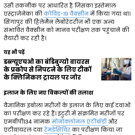
उसी तकनीक पर आधारित है जिसका इस्तेमाल
एस्ट्राजेनेका की
कोविड-19 वैक्सीन
में किया गया था।
सिंगापुर की हिलेमैन लैबोरेटरीज भी एक अन्य
संभावित वैक्सीन को मानव परीक्षण तक पहुंचाने की
तैयारी कर रही है।
यह भी पढ़ें
डब्ल्यूएचओ का बंडिबुग्यो वायरस
के प्रकोप से निपटने के लिए टीकों
के क्लिनिकल ट्रायल पर जोर
इलाज के लिए नए विकल्पों की तलाश
वैज्ञानिक इबोला मरीजों के इलाज के लिए कई दवाओं
का परीक्षण कर रहे हैं। इटुरी में संक्रमित मरीजों पर
एमबीपी134 नामक
मोनोक्लोनल एंटीबॉडी
और
एंटीवायरल दवा
रेमडेसिविर
का परीक्षण किया जा