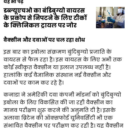
यह भी पढ़ें
डब्ल्यूएचओ का बंडिबुग्यो वायरस
के प्रकोप से निपटने के लिए टीकों
के क्लिनिकल ट्रायल पर जोर
वैक्सीन और दवाओं पर चल रहा शोध
इस बार का इबोला संक्रमण बुंदिबुग्यो प्रजाति के
वायरस से फैल रहा है। इस वायरस के लिए अभी तक
कोई स्वीकृत वैक्सीन या इलाज उपलब्ध नहीं है।
हालांकि कई वैज्ञानिक संस्थान नई वैक्सीन और
दवाओं पर काम कर रहे हैं।
कनाडा ने अमेरिकी दवा कंपनी मॉडर्ना को बुंदिबुग्यो
इबोला के लिए विकसित की जा रही वैक्सीन का
मानव परीक्षण शुरू करने की अनुमति दी है। इसके
अलावा ब्रिटेन की ऑक्सफोर्ड यूनिवर्सिटी भी एक
संभावित वैक्सीन पर परीक्षण कर रही है। यह वैक्सीन