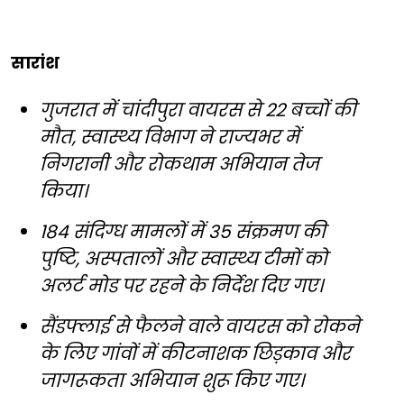
सारांश
गुजरात में चांदीपुरा वायरस से 22 बच्चों की
मौत, स्वास्थ्य विभाग ने राज्यभर में
निगरानी और रोकथाम अभियान तेज
किया।
184 संदिग्ध मामलों में 35 संक्रमण की
पुष्टि, अस्पतालों और स्वास्थ्य टीमों को
अलर्ट मोड पर रहने के निर्देश दिए गए।
सैंडफ्लाई से फैलने वाले वायरस को रोकने
के लिए गांवों में कीटनाशक छिड़काव और
जागरूकता अभियान शुरू किए गए।