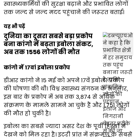
स्वास्थ्यकर्मियों की सुरक्षा बढ़ाने और प्रभावित लोगों
तक जल्द से जल्द मदद पहुंचाने की जरूरत बताई।
यह भी पढ़ें
दुनिया का दूसरा सबसे बड़ा प्रकोप
बना कांगो में बढ़ता इबोला संकट,
अब तक 1556 लोगों की मौत
कांगो में 17वां इबोला प्रकोप
डीआर कांगो ने 15 मई को अपने 17वें इबोला प्रकोप
की घोषणा की थी। विश्व स्वास्थ्य संगठन के अनुसार,
इस बार के प्रकोप में अब तक 3,874 से अधिक
संक्रमण के मामले सामने आ चुके हैं और 1,751 लोगों
की मौत हो चुकी है।
इबोला का सबसे ज्यादा असर देश के पूर्वी हिस्सों में
देखने को मिल रहा है। इटुरी प्रांत में संक्रमण के सबसे