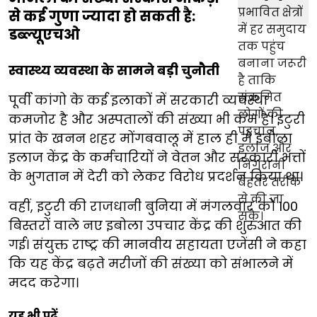
से कई गुणा ज्यादा हो सकती है:
डब्ल्यूएचओ
स्वास्थ्य व्यवस्था के सामने बड़ी चुनौती
पूर्वी कांगो के कई इलाकों में सरकारी व्यवस्था
कमजोर है और अस्पतालों की संख्या भी कम है। इटुरी
प्रांत के खनन शहर मोंगबवालू में हाल ही में इबोला
इलाज केंद्र के कर्मचारियों ने वेतन और सरकारी भत्तों
के भुगतान में देरी को लेकर विरोध प्रदर्शन किया था।
वहीं, इटुरी की राजधानी बुनिया में मंगलवार को 100
बिस्तरों वाले नए इबोला उपचार केंद्र की शुरुआत की
गई। संयुक्त राष्ट्र की मानवीय सहायता एजेंसी ने कहा
कि यह केंद्र बढ़ते मरीजों की संख्या को संभालने में
मदद करेगा।
यह भी पढ़ें