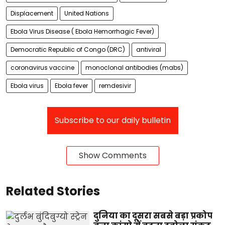
Displacement
United Nations
Ebola Virus Disease ( Ebola Hemorrhagic Fever)
Democratic Republic of Congo (DRC)
antiviral
coronavirus vaccine
monoclonal antibodies (mabs)
Ebola virus
Ebola fever
remdesivir
Subscribe to our daily bulletin
Show Comments
Related Stories
दुनिया का दूसरा सबसे बड़ा प्रकोप