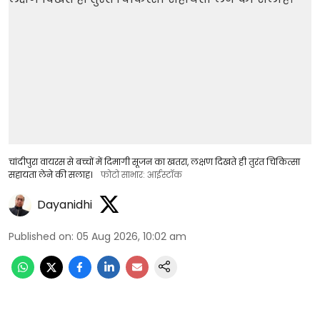
चांदीपुरा वायरस से बच्चों में दिमागी सूजन का खतरा, लक्षण दिखते ही तुरंत चिकित्सा
सहायता लेने की सलाह।
फोटो साभार: आईस्टॉक
Dayanidhi
Published on
:
05 Aug 2026, 10:02 am