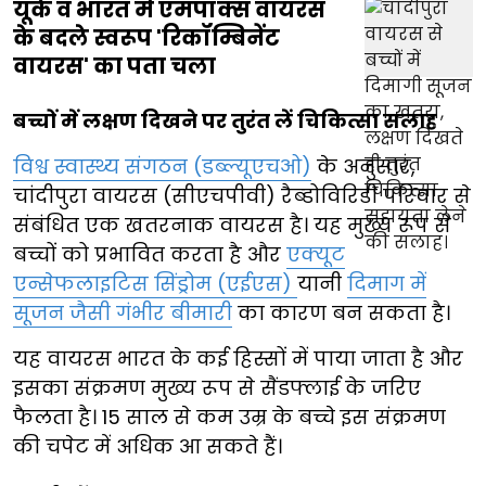
यूके व भारत में एमपॉक्स वायरस
के बदले स्वरूप 'रिकॉम्बिनेंट
वायरस' का पता चला
बच्चों में लक्षण दिखने पर तुरंत लें चिकित्सा सलाह
विश्व स्वास्थ्य संगठन (डब्ल्यूएचओ)
के अनुसार,
चांदीपुरा वायरस (सीएचपीवी) रैब्डोविरिडी परिवार से
संबंधित एक खतरनाक वायरस है। यह मुख्य रूप से
बच्चों को प्रभावित करता है और
एक्यूट
एन्सेफलाइटिस सिंड्रोम (एईएस)
यानी
दिमाग में
सूजन जैसी गंभीर बीमारी
का कारण बन सकता है।
यह वायरस भारत के कई हिस्सों में पाया जाता है और
इसका संक्रमण मुख्य रूप से सैंडफ्लाई के जरिए
फैलता है। 15 साल से कम उम्र के बच्चे इस संक्रमण
की चपेट में अधिक आ सकते हैं।