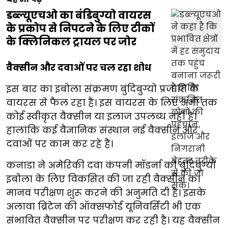
डब्ल्यूएचओ का बंडिबुग्यो वायरस
के प्रकोप से निपटने के लिए टीकों
के क्लिनिकल ट्रायल पर जोर
वैक्सीन और दवाओं पर चल रहा शोध
इस बार का इबोला संक्रमण बुंदिबुग्यो प्रजाति के
वायरस से फैल रहा है। इस वायरस के लिए अभी तक
कोई स्वीकृत वैक्सीन या इलाज उपलब्ध नहीं है।
हालांकि कई वैज्ञानिक संस्थान नई वैक्सीन और
दवाओं पर काम कर रहे हैं।
कनाडा ने अमेरिकी दवा कंपनी मॉडर्ना को बुंदिबुग्यो
इबोला के लिए विकसित की जा रही वैक्सीन का
मानव परीक्षण शुरू करने की अनुमति दी है। इसके
अलावा ब्रिटेन की ऑक्सफोर्ड यूनिवर्सिटी भी एक
संभावित वैक्सीन पर परीक्षण कर रही है। यह वैक्सीन