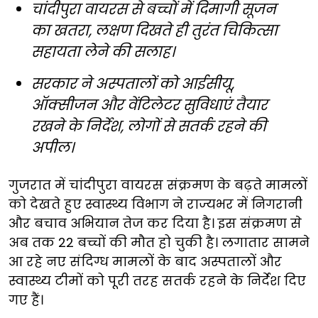
चांदीपुरा वायरस से बच्चों में दिमागी सूजन
का खतरा, लक्षण दिखते ही तुरंत चिकित्सा
सहायता लेने की सलाह।
सरकार ने अस्पतालों को आईसीयू,
ऑक्सीजन और वेंटिलेटर सुविधाएं तैयार
रखने के निर्देश, लोगों से सतर्क रहने की
अपील।
गुजरात में चांदीपुरा वायरस संक्रमण के बढ़ते मामलों
को देखते हुए स्वास्थ्य विभाग ने राज्यभर में निगरानी
और बचाव अभियान तेज कर दिया है। इस संक्रमण से
अब तक 22 बच्चों की मौत हो चुकी है। लगातार सामने
आ रहे नए संदिग्ध मामलों के बाद अस्पतालों और
स्वास्थ्य टीमों को पूरी तरह सतर्क रहने के निर्देश दिए
गए हैं।