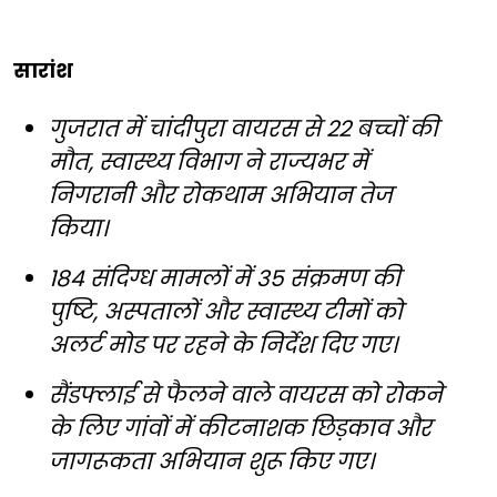
सारांश
गुजरात में चांदीपुरा वायरस से 22 बच्चों की
मौत, स्वास्थ्य विभाग ने राज्यभर में
निगरानी और रोकथाम अभियान तेज
किया।
184 संदिग्ध मामलों में 35 संक्रमण की
पुष्टि, अस्पतालों और स्वास्थ्य टीमों को
अलर्ट मोड पर रहने के निर्देश दिए गए।
सैंडफ्लाई से फैलने वाले वायरस को रोकने
के लिए गांवों में कीटनाशक छिड़काव और
जागरूकता अभियान शुरू किए गए।