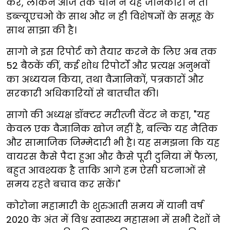
करे, लेकिन आज तक चीन ने यह जानकारी न तो
डब्ल्यूएचओ के साथ और न ही विशेषज्ञों के समूह के
साथ साझा की है।
सागो ने इस रिपोर्ट को तैयार करने के लिए अब तक
52 बैठकें कीं, कई शोध रिपोर्टों और प्रत्यक्ष अनुभवों
का अध्ययन किया, तथा वैज्ञानिकों, पत्रकारों और
सरकारी अधिकारियों से बातचीत की।
सागो की अध्यक्ष डॉक्टर मरीत्जी वेंटर ने कहा, "यह
केवल एक वैज्ञानिक खोज नहीं है, बल्कि यह नैतिक
और सामाजिक जिम्मेदारी भी है। यह समझना कि यह
वायरस कैसे पैदा हुआ और कैसे पूरी दुनिया में फैला,
बहुत आवश्यक है ताकि आगे हम ऐसी घटनाओं से
समय रहते बचाव कर सकें।"
कोरोना महामारी के शुरुआती समय में यानी वर्ष
2020 के अंत में विश्व स्वास्थ्य महासभा में सभी देशों ने