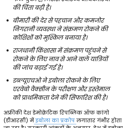
की चिंता बढ़ी है।
बीमारी की देर से पहचान और कमजोर
निगरानी व्यवस्था ने संक्रमण रोकने की
कोशिशों को मुश्किल बनाया है।
राजधानी किंशासा में संक्रमण पहुंचने से
रोकने के लिए नाव से आने वाले यात्रियों
की जांच बढ़ाई गई है।
डब्ल्यूएचओ ने इबोला रोकने के लिए
एरवेबो वैक्सीन के परीक्षण और इस्तेमाल
को प्राथमिकता देने की सिफारिश की है।
अफ्रीकी देश डेमोक्रेटिक रिपब्लिक ऑफ कांगो
(डीआरसी) में
इबोला का प्रकोप
लगातार गंभीर होता