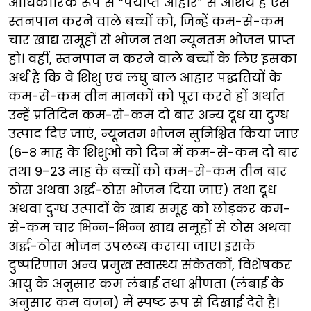
आधिकारिक रूप से “पर्याप्त आहार” से आशय है ऐसे
स्तनपान करने वाले बच्चों को, जिन्हें कम-से-कम
चार खाद्य समूहों से भोजन तथा न्यूनतम भोजन प्राप्त
हो। वहीं, स्तनपान न करने वाले बच्चों के लिए इसका
अर्थ है कि वे शिशु एवं लघु बाल आहार पद्धतियों के
कम-से-कम तीन मानकों को पूरा करते हों अर्थात
उन्हें प्रतिदिन कम-से-कम दो बार अन्य दूध या दुग्ध
उत्पाद दिए जाएं, न्यूनतम भोजन सुनिश्चित किया जाए
(6–8 माह के शिशुओं को दिन में कम-से-कम दो बार
तथा 9–23 माह के बच्चों को कम-से-कम तीन बार
ठोस अथवा अर्द्ध-ठोस भोजन दिया जाए) तथा दूध
अथवा दुग्ध उत्पादों के खाद्य समूह को छोड़कर कम-
से-कम चार भिन्न-भिन्न खाद्य समूहों से ठोस अथवा
अर्द्ध-ठोस भोजन उपलब्ध कराया जाए। इसके
दुष्परिणाम अन्य प्रमुख स्वास्थ्य संकेतकों, विशेषकर
आयु के अनुसार कम लंबाई तथा क्षीणता (लंबाई के
अनुसार कम वजन) में स्पष्ट रूप से दिखाई देते हैं।