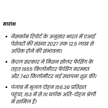
सारांश
नैसकॉम रिपोर्ट के अनुसार भारत में एआई
पेशेवरों की संख्या 2027 तक 12.5 लाख से
अधिक होने की संभावना।
केरल सरकार ने मिशन सोलर फेंसिंग के
तहत 1955 किलोमीटर फेंसिंग मरम्मत
और 740 किलोमीटर नई स्थापना शुरू की।
पंजाब में भूजल दोहन 156.36 प्रतिशत
पहुंचा, 153 में से 111 ब्लॉक अति-दोहन श्रेणी
में शामिल हैं।