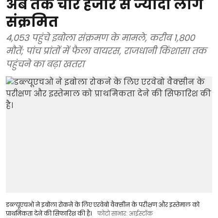
अब तक चार हजार से ज्यादा लोग
संक्रमित
4,053 पहुंचे इबोला संक्रमण के मामले, करीब 1,800
मौतें; पांच प्रांतों में फैला वायरस, राजधानी किंशासा तक
पहुंचने का बढ़ा खतरा
डब्ल्यूएचओ ने इबोला रोकने के लिए एरवेबो वैक्सीन के परीक्षण और इस्तेमाल को
प्राथमिकता देने की सिफारिश की है।
फोटो साभार: आईस्टॉक