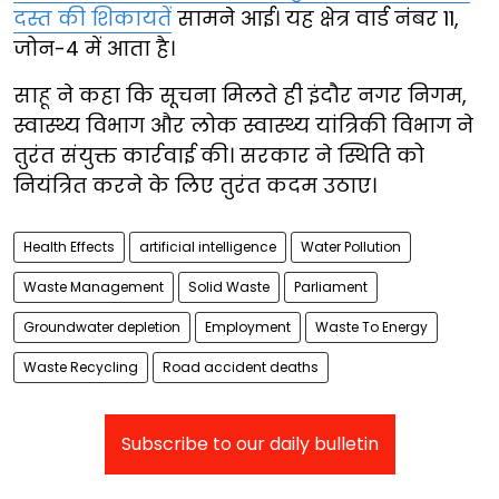
दस्त की शिकायतें
सामने आई। यह क्षेत्र वार्ड नंबर 11,
जोन-4 में आता है।
साहू ने कहा कि सूचना मिलते ही इंदौर नगर निगम,
स्वास्थ्य विभाग और लोक स्वास्थ्य यांत्रिकी विभाग ने
तुरंत संयुक्त कार्रवाई की। सरकार ने स्थिति को
नियंत्रित करने के लिए तुरंत कदम उठाए।
Health Effects
artificial intelligence
Water Pollution
Waste Management
Solid Waste
Parliament
Groundwater depletion
Employment
Waste To Energy
Waste Recycling
Road accident deaths
Subscribe to our daily bulletin