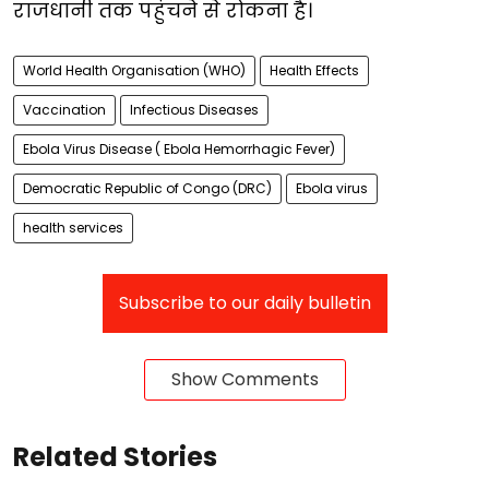
राजधानी तक पहुंचने से रोकना है।
World Health Organisation (WHO)
Health Effects
Vaccination
Infectious Diseases
Ebola Virus Disease ( Ebola Hemorrhagic Fever)
Democratic Republic of Congo (DRC)
Ebola virus
health services
Subscribe to our daily bulletin
Show Comments
Related Stories