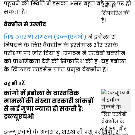
पहुंचने की स्थिति में इसका असर बहुत बड़े स्तर पर हो
सकता है।
वैक्सीन से उम्मीद
विश्व स्वास्थ्य संगठन (डब्ल्यूएचओ)
ने इबोला से
निपटने के लिए वैक्सीन के इस्तेमाल और उसके
परीक्षण पर जोर दिया है। संगठन ने एरवेबो वैक्सीन
को प्राथमिकता देने की सिफारिश की है। यह इबोला
के खिलाफ लाइसेंस प्राप्त प्रमुख वैक्सीन है।
यह भी पढ़ें
कांगो में इबोला के वास्तविक
मामलों की संख्या सरकारी आंकड़ों
से कई गुणा ज्यादा हो सकती है:
डब्ल्यूएचओ
डब्ल्यूएचओ के अनुसार, शुरुआती पशु परीक्षणों से